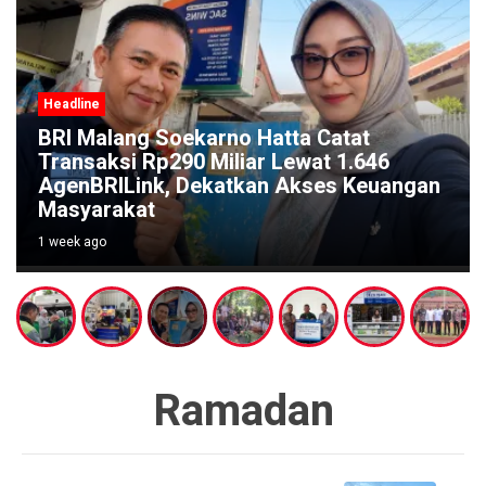
Headline
BRI Malang Soekarno Hatta Catat
Transaksi Rp290 Miliar Lewat 1.646
AgenBRILink, Dekatkan Akses Keuangan
Masyarakat
1 week ago
Ramadan