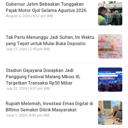
Gubernur Jatim Bebaskan Tunggakan
Pajak Motor Ojol Selama Agustus 2026
August 6, 2026 | 6:22 pm WIB
Tak Perlu Menunggu Jadi Sultan, Ini Waktu
yang Tepat untuk Mulai Buka Deposito
July 27, 2026 | 2:45 pm WIB
Stadion Gajayana Disiapkan Jadi
Panggung Festival Malang Mbois XI,
Targetkan Transaksi Rp50 Miliar
July 22, 2026 | 6:07 pm WIB
Rupiah Melemah, Investasi Emas Digital di
BRImo Semakin Dilirik Masyarakat
June 1, 2026 | 8:03 pm WIB