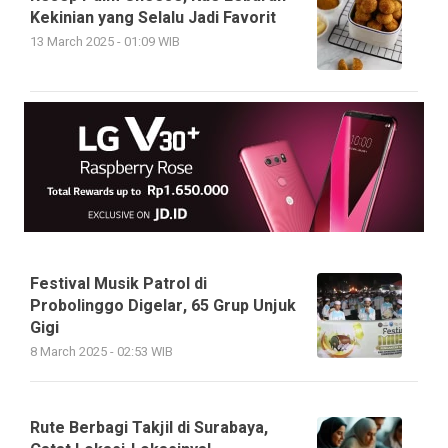
Kekinian yang Selalu Jadi Favorit
13 March 2025 - 01:09 WIB
Festival Musik Patrol di
Probolinggo Digelar, 65 Grup Unjuk
Gigi
8 March 2025 - 02:53 WIB
Rute Berbagi Takjil di Surabaya,