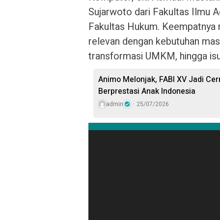
Sujarwoto dari Fakultas Ilmu Ad
Fakultas Hukum. Keempatnya m
relevan dengan kebutuhan masyar
transformasi UMKM, hingga isu
Animo Melonjak, FABI XV Jadi C
Berprestasi Anak Indonesia
admin
25/07/2026