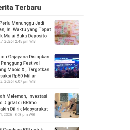
erita Terbaru
Perlu Menunggu Jadi
an, Ini Waktu yang Tepat
k Mulai Buka Deposito
27, 2026 | 2:45 pm WIB
ion Gajayana Disiapkan
 Panggung Festival
ng Mbois XI, Targetkan
saksi Rp50 Miliar
22, 2026 | 6:07 pm WIB
ah Melemah, Investasi
 Digital di BRImo
kin Dilirik Masyarakat
1, 2026 | 8:03 pm WIB