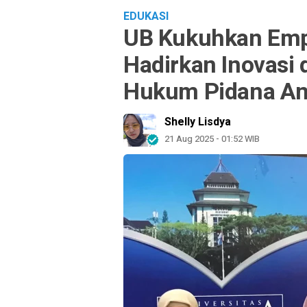
EDUKASI
UB Kukuhkan Empa
Hadirkan Inovasi 
Hukum Pidana A
Shelly Lisdya
21 Aug 2025 - 01:52 WIB