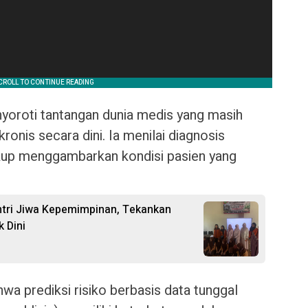
enyoroti tantangan dunia medis yang masih
ronis secara dini. Ia menilai diagnosis
ukup menggambarkan kondisi pasien yang
ntri Jiwa Kepemimpinan, Tekankan
k Dini
wa prediksi risiko berbasis data tunggal