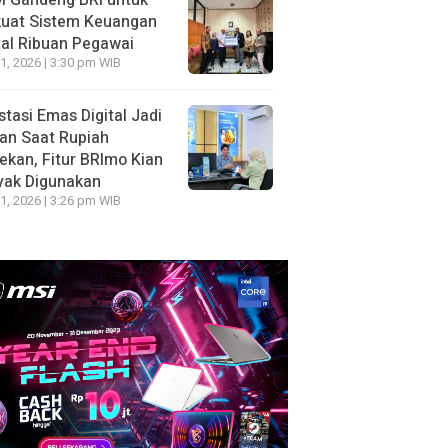
 Gandeng BRI untuk
kuat Sistem Keuangan
tal Ribuan Pegawai
1, 2026 | 3:30 pm WIB
stasi Emas Digital Jadi
han Saat Rupiah
ekan, Fitur BRImo Kian
yak Digunakan
1, 2026 | 3:26 pm WIB