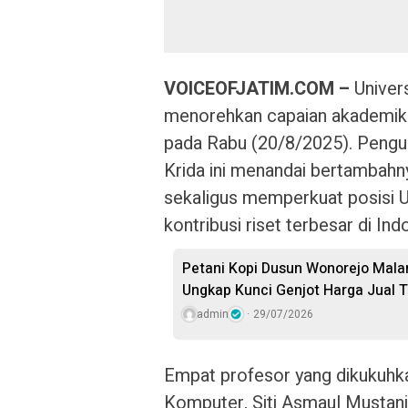
VOICEOFJATIM.COM –
Univer
menorehkan capaian akademik
pada Rabu (20/8/2025). Pengu
Krida ini menandai bertambahny
sekaligus memperkuat posisi U
kontribusi riset terbesar di Ind
Petani Kopi Dusun Wonorejo Malan
Ungkap Kunci Genjot Harga Jual 
admin
29/07/2026
Empat profesor yang dikukuhkan
Komputer, Siti Asmaul Mustanir