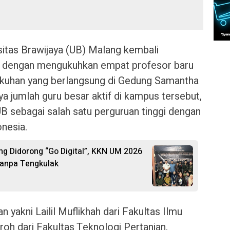
sitas Brawijaya (UB) Malang kembali
 dengan mengukuhkan empat profesor baru
kuhan yang berlangsung di Gedung Samantha
a jumlah guru besar aktif di kampus tersebut,
B sebagai salah satu perguruan tinggi dengan
onesia.
g Didorong “Go Digital”, KKN UM 2026
Tanpa Tengkulak
 yakni Lailil Muflikhah dari Fakultas Ilmu
oh dari Fakultas Teknologi Pertanian,