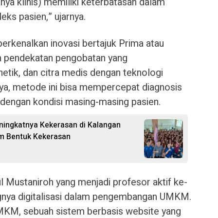
nya klinis) memiliki keterbatasan dalam
ks pasien,” ujarnya.
erkenalkan inovasi bertajuk Prima atau
h pendekatan pengobatan yang
etik, dan citra medis dengan teknologi
ya, metode ini bisa mempercepat diagnosis
 dengan kondisi masing-masing pasien.
ingkatnya Kekerasan di Kalangan
nam Bentuk Kekerasan
ul Mustaniroh yang menjadi profesor aktif ke-
gnya digitalisasi dalam pengembangan UMKM.
KM, sebuah sistem berbasis website yang