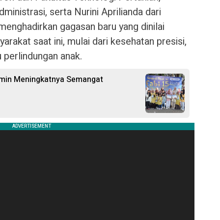
ministrasi, serta Nurini Aprilianda dari
enghadirkan gagasan baru yang dinilai
akat saat ini, mulai dari kesehatan presisi,
 perlindungan anak.
ermin Meningkatnya Semangat