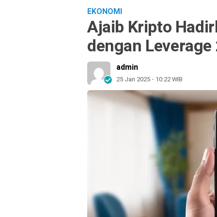
EKONOMI
Ajaib Kripto Hadi
dengan Leverage 2
admin
25 Jan 2025 - 10:22 WIB