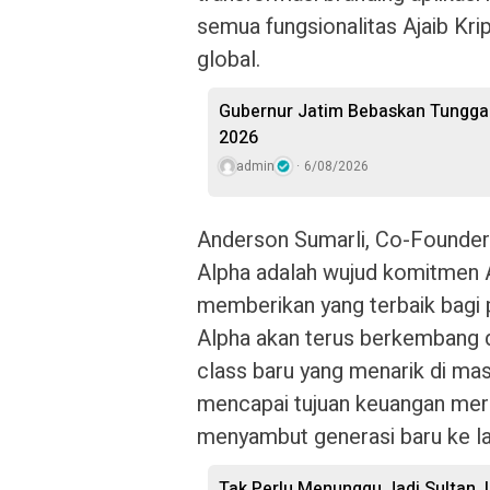
semua fungsionalitas Ajaib Kri
global.
Gubernur Jatim Bebaskan Tunggak
2026
admin
6/08/2026
Anderson Sumarli, Co-Founder
Alpha adalah wujud komitmen A
memberikan yang terbaik bagi p
Alpha akan terus berkembang
class baru yang menarik di m
mencapai tujuan keuangan merek
menyambut generasi baru ke l
Tak Perlu Menunggu Jadi Sultan, 