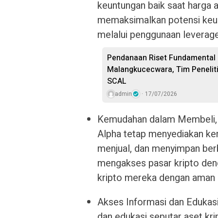
keuntungan baik saat harga a
memaksimalkan potensi keun
melalui penggunaan leverage
Pendanaan Riset Fundamental K
Malangkucecwara, Tim Peneli
SCAL
admin
17/07/2026
Kemudahan dalam Membeli, M
Alpha tetap menyediakan k
menjual, dan menyimpan berb
mengakses pasar kripto den
kripto mereka dengan aman 
Akses Informasi dan Edukasi
dan edukasi seputar aset krip