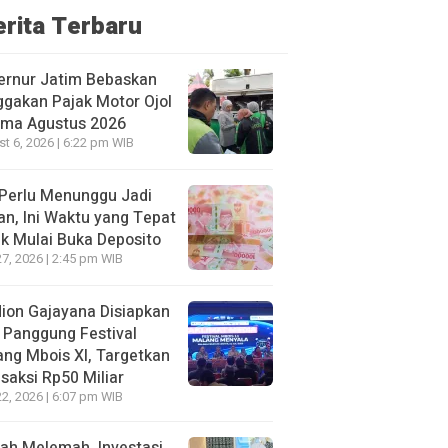
erita Terbaru
ernur Jatim Bebaskan
gakan Pajak Motor Ojol
ama Agustus 2026
t 6, 2026 | 6:22 pm WIB
Perlu Menunggu Jadi
an, Ini Waktu yang Tepat
k Mulai Buka Deposito
27, 2026 | 2:45 pm WIB
ion Gajayana Disiapkan
 Panggung Festival
ng Mbois XI, Targetkan
saksi Rp50 Miliar
22, 2026 | 6:07 pm WIB