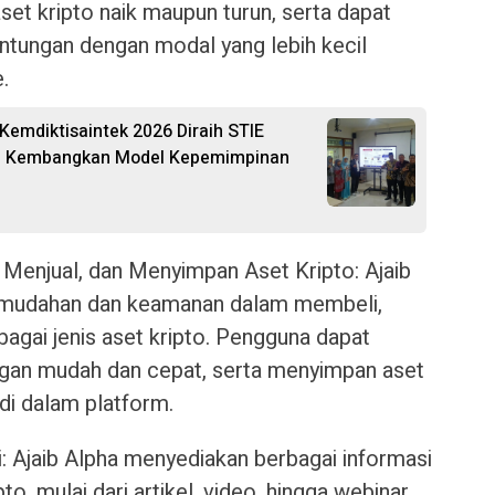
set kripto naik maupun turun, serta dapat
tungan dengan modal yang lebih kecil
.
emdiktisaintek 2026 Diraih STIE
ti Kembangkan Model Kepemimpinan
enjual, dan Menyimpan Aset Kripto: Ajaib
emudahan dan keamanan dalam membeli,
agai jenis aset kripto. Pengguna dapat
gan mudah dan cepat, serta menyimpan aset
di dalam platform.
: Ajaib Alpha menyediakan berbagai informasi
to, mulai dari artikel, video, hingga webinar