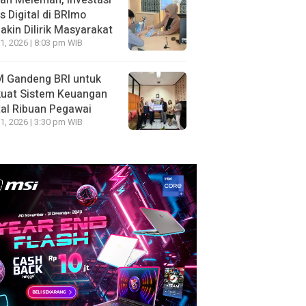
ah Melemah, Investasi
 Digital di BRImo
kin Dilirik Masyarakat
1, 2026 | 8:03 pm WIB
 Gandeng BRI untuk
kuat Sistem Keuangan
tal Ribuan Pegawai
1, 2026 | 3:30 pm WIB