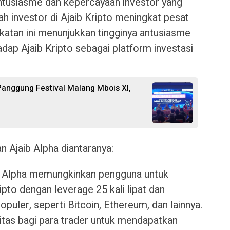
ntusiasme dan kepercayaan investor yang
ah investor di Ajaib Kripto meningkat pesat
gkatan ini menunjukkan tingginya antusiasme
dap Ajaib Kripto sebagai platform investasi
Panggung Festival Malang Mbois XI,
 Ajaib Alpha diantaranya:
ib Alpha memungkinkan pengguna untuk
ipto dengan leverage 25 kali lipat dan
populer, seperti Bitcoin, Ethereum, dan lainnya.
ilitas bagi para trader untuk mendapatkan