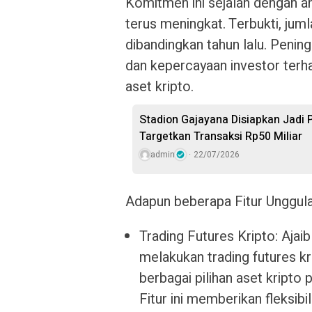
Komitmen ini sejalan dengan a
terus meningkat. Terbukti, juml
dibandingkan tahun lalu. Penin
dan kepercayaan investor terha
aset kripto.
Stadion Gajayana Disiapkan Jadi 
Targetkan Transaksi Rp50 Miliar
admin
22/07/2026
Adapun beberapa Fitur Unggulan
Trading Futures Kripto: Aja
melakukan trading futures kr
berbagai pilihan aset kripto 
Fitur ini memberikan fleksib