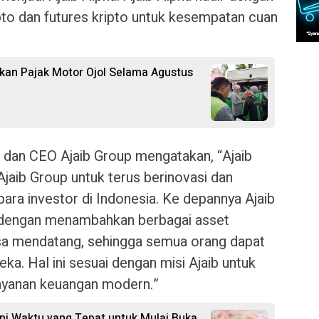
pto dan futures kripto untuk kesempatan cuan
an Pajak Motor Ojol Selama Agustus
 dan CEO Ajaib Group mengatakan, “Ajaib
jaib Group untuk terus berinovasi dan
ara investor di Indonesia. Ke depannya Ajaib
 dengan menambahkan berbagai asset
asa mendatang, sehingga semua orang dapat
a. Hal ini sesuai dengan misi Ajaib untuk
ayanan keuangan modern.”
Ini Waktu yang Tepat untuk Mulai Buka