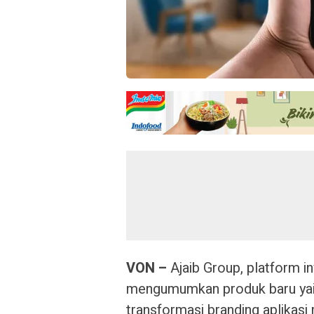
VON –
Ajaib Group, platform inv
mengumumkan produk baru yaitu
transformasi branding aplikasi 