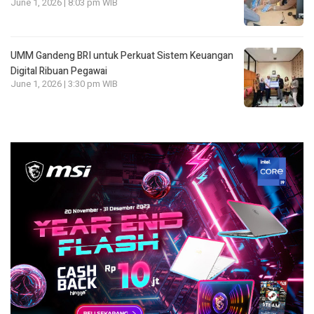
June 1, 2026 | 8:03 pm WIB
UMM Gandeng BRI untuk Perkuat Sistem Keuangan
Digital Ribuan Pegawai
June 1, 2026 | 3:30 pm WIB