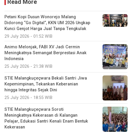
Read More
Petani Kopi Dusun Wonorejo Malang
Didorong “Go Digital”, KKN UM 2026 Ungkap
Kunci Genjot Harga Jual Tanpa Tengkulak
29 July 2026 - 01:52 WIB
Animo Melonjak, FABI XV Jadi Cermin
Meningkatnya Semangat Berprestasi Anak
Indonesia
25 July 2026 - 21:38 WIB
STIE Malangkuçeçwara Bekali Santri Jiwa
Kepemimpinan, Tekankan Keberanian
hingga Integritas Sejak Dini
25 July 2026 - 18:55 WIB
STIE Malangkuçeçwara Soroti
Meningkatnya Kekerasan di Kalangan
Pelajar, Edukasi Santri Kenali Enam Bentuk
Kekerasan