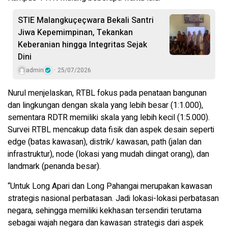
STIE Malangkuçeçwara Bekali Santri
Jiwa Kepemimpinan, Tekankan
Keberanian hingga Integritas Sejak
Dini
admin
25/07/2026
Nurul menjelaskan, RTBL fokus pada penataan bangunan
dan lingkungan dengan skala yang lebih besar (1:1.000),
sementara RDTR memiliki skala yang lebih kecil (1:5.000).
Survei RTBL mencakup data fisik dan aspek desain seperti
edge (batas kawasan), distrik/ kawasan, path (jalan dan
infrastruktur), node (lokasi yang mudah diingat orang), dan
landmark (penanda besar).
“Untuk Long Apari dan Long Pahangai merupakan kawasan
strategis nasional perbatasan. Jadi lokasi-lokasi perbatasan
negara, sehingga memiliki kekhasan tersendiri terutama
sebagai wajah negara dan kawasan strategis dari aspek