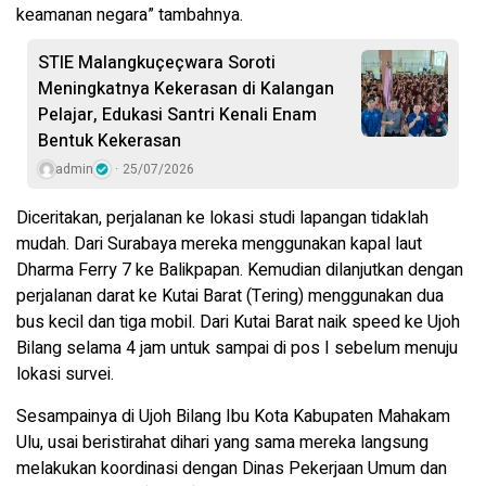
keamanan negara” tambahnya.
STIE Malangkuçeçwara Soroti
Meningkatnya Kekerasan di Kalangan
Pelajar, Edukasi Santri Kenali Enam
Bentuk Kekerasan
admin
25/07/2026
Diceritakan, perjalanan ke lokasi studi lapangan tidaklah
mudah. Dari Surabaya mereka menggunakan kapal laut
Dharma Ferry 7 ke Balikpapan. Kemudian dilanjutkan dengan
perjalanan darat ke Kutai Barat (Tering) menggunakan dua
bus kecil dan tiga mobil. Dari Kutai Barat naik speed ke Ujoh
Bilang selama 4 jam untuk sampai di pos I sebelum menuju
lokasi survei.
Sesampainya di Ujoh Bilang Ibu Kota Kabupaten Mahakam
Ulu, usai beristirahat dihari yang sama mereka langsung
melakukan koordinasi dengan Dinas Pekerjaan Umum dan