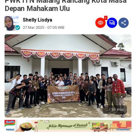
PWK ITN Malang Rancang Kota Masa
Depan Mahakam Ulu
6
Shelly Lisdya
27 Mar 2025 - 07:05 WIB
Perbesar