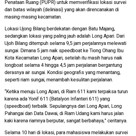
Penataan Ruang (PUPR) untuk memverifikasi lokasi survei
dan batas wilayah (deliniasi) yang akan direncanakan di
masing-masing kecamatan.
Lokasi Ujong Bilang berdekatan dengan Batu Majang,
sedangkan lokasi yang paling jauh adalah Long Apari. Dari
Ujoh Bilang ditempuh selama 9,5 jam perjalannya melewati
sungai. Dimana 5 jam naik speedboat ke Tiong Ohang Ibu
Kota Kecamatan Long Apari, setelah itu masih harus naik
longboat selama 4 hingga 4,5 jam perjalanan bergantung
derasnya air sungai. Kondisi geografis yang menantang,
seperti riam sungai, menambah kesulitan perjalanan.
“Ketika menuju Long Apari, di Riam 611 kami terpaksa turun
karena ada Yonif 611 (Batalyon Infanteri 611) yang
(speedboat) terbalik. Sepulangnya dari Long Apari, Long
Pahangai dan Data Dawai, di Riam Udang kami harus jalan
kaki karena riamnya berputar, sangat berbahaya,” ceritanya.
Selama 10 hari di lokasi, para mahasiswa melakukan survei