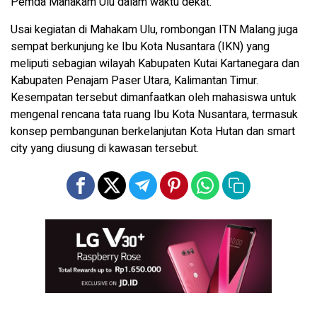
Pemda Mahakam Ulu dalam waktu dekat.
Usai kegiatan di Mahakam Ulu, rombongan ITN Malang juga
sempat berkunjung ke Ibu Kota Nusantara (IKN) yang
meliputi sebagian wilayah Kabupaten Kutai Kartanegara dan
Kabupaten Penajam Paser Utara, Kalimantan Timur.
Kesempatan tersebut dimanfaatkan oleh mahasiswa untuk
mengenal rencana tata ruang Ibu Kota Nusantara, termasuk
konsep pembangunan berkelanjutan Kota Hutan dan smart
city yang diusung di kawasan tersebut.