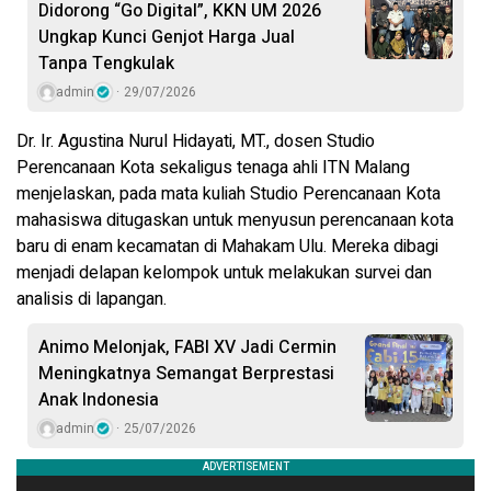
Didorong “Go Digital”, KKN UM 2026
Ungkap Kunci Genjot Harga Jual
Tanpa Tengkulak
admin
29/07/2026
Dr. Ir. Agustina Nurul Hidayati, MT., dosen Studio
Perencanaan Kota sekaligus tenaga ahli ITN Malang
menjelaskan, pada mata kuliah Studio Perencanaan Kota
mahasiswa ditugaskan untuk menyusun perencanaan kota
baru di enam kecamatan di Mahakam Ulu. Mereka dibagi
menjadi delapan kelompok untuk melakukan survei dan
analisis di lapangan.
Animo Melonjak, FABI XV Jadi Cermin
Meningkatnya Semangat Berprestasi
Anak Indonesia
admin
25/07/2026