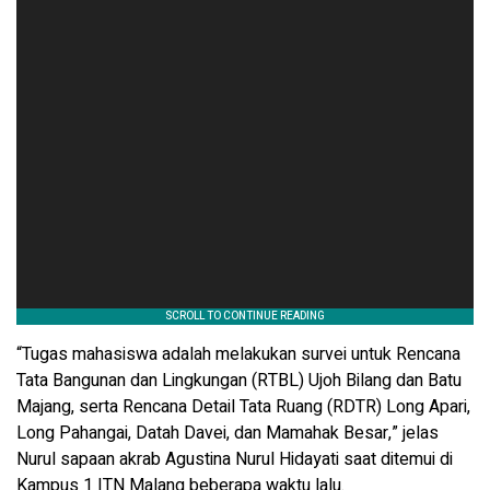
“Tugas mahasiswa adalah melakukan survei untuk Rencana
Tata Bangunan dan Lingkungan (RTBL) Ujoh Bilang dan Batu
Majang, serta Rencana Detail Tata Ruang (RDTR) Long Apari,
Long Pahangai, Datah Davei, dan Mamahak Besar,” jelas
Nurul sapaan akrab Agustina Nurul Hidayati saat ditemui di
Kampus 1 ITN Malang beberapa waktu lalu.