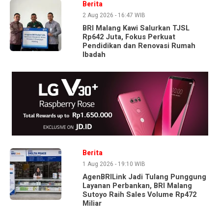
Berita
2 Aug 2026 - 16:47 WIB
BRI Malang Kawi Salurkan TJSL
Rp642 Juta, Fokus Perkuat
Pendidikan dan Renovasi Rumah
Ibadah
Berita
1 Aug 2026 - 19:10 WIB
AgenBRILink Jadi Tulang Punggung
Layanan Perbankan, BRI Malang
Sutoyo Raih Sales Volume Rp472
Miliar