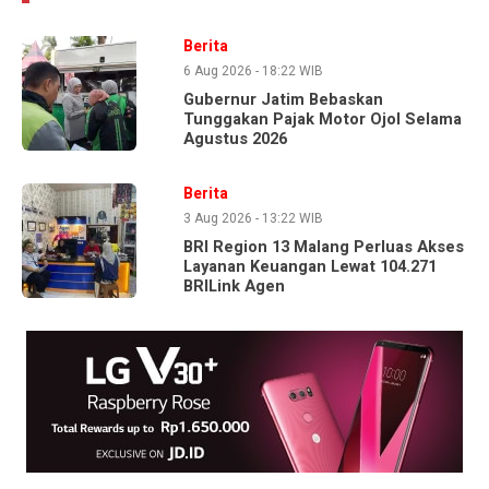
Berita
6 Aug 2026 - 18:22 WIB
Gubernur Jatim Bebaskan
Tunggakan Pajak Motor Ojol Selama
Agustus 2026
Berita
3 Aug 2026 - 13:22 WIB
BRI Region 13 Malang Perluas Akses
Layanan Keuangan Lewat 104.271
BRILink Agen