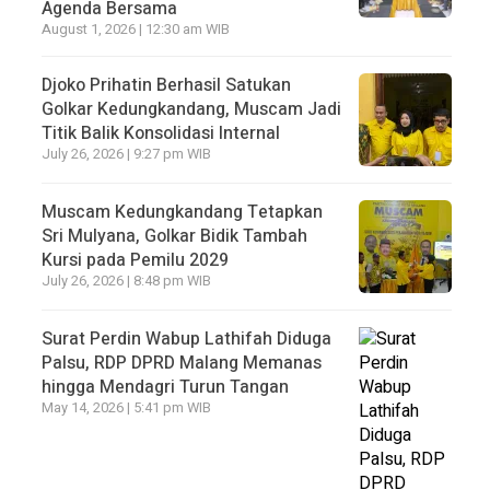
Agenda Bersama
August 1, 2026 | 12:30 am WIB
Djoko Prihatin Berhasil Satukan
Golkar Kedungkandang, Muscam Jadi
Titik Balik Konsolidasi Internal
July 26, 2026 | 9:27 pm WIB
Muscam Kedungkandang Tetapkan
Sri Mulyana, Golkar Bidik Tambah
Kursi pada Pemilu 2029
July 26, 2026 | 8:48 pm WIB
Surat Perdin Wabup Lathifah Diduga
Palsu, RDP DPRD Malang Memanas
hingga Mendagri Turun Tangan
May 14, 2026 | 5:41 pm WIB