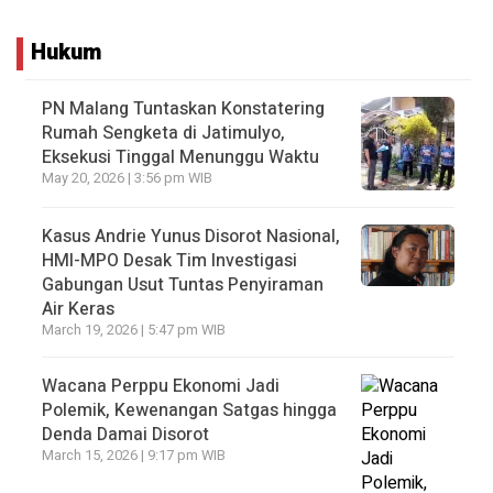
Hukum
PN Malang Tuntaskan Konstatering
Rumah Sengketa di Jatimulyo,
Eksekusi Tinggal Menunggu Waktu
May 20, 2026 | 3:56 pm WIB
Kasus Andrie Yunus Disorot Nasional,
HMI-MPO Desak Tim Investigasi
Gabungan Usut Tuntas Penyiraman
Air Keras
March 19, 2026 | 5:47 pm WIB
Wacana Perppu Ekonomi Jadi
Polemik, Kewenangan Satgas hingga
Denda Damai Disorot
March 15, 2026 | 9:17 pm WIB