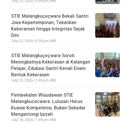
July 25, 2026 | 9:38 pm WIB
STIE Malangkuçeçwara Bekali Santri
Jiwa Kepemimpinan, Tekankan
Keberanian hingga Integritas Sejak
Dini
July 25, 2026 | 6:55 pm WIB
STIE Malangkuçeçwara Soroti
Meningkatnya Kekerasan di Kalangan
Pelajar, Edukasi Santri Kenali Enam
Bentuk Kekerasan
July 25, 2026 | 3:49 pm WIB
Pembekalan Wisudawan STIE
Malangkucecwara: Lulusan Harus
Kuasai Kompetensi, Bukan Sekadar
Mengantongi Ijazah
July 18, 2026 | 7:49 pm WIB