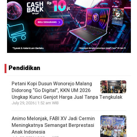
Pendidikan
Petani Kopi Dusun Wonorejo Malang
Didorong “Go Digital”, KKN UM 2026
Ungkap Kunci Genjot Harga Jual Tanpa Tengkulak
July 29, 2026 | 1:52 am WIB
Animo Melonjak, FABI XV Jadi Cermin
Meningkatnya Semangat Berprestasi
Anak Indonesia