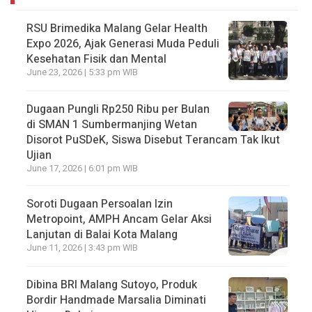
RSU Brimedika Malang Gelar Health
Expo 2026, Ajak Generasi Muda Peduli
Kesehatan Fisik dan Mental
June 23, 2026 | 5:33 pm WIB
Dugaan Pungli Rp250 Ribu per Bulan
di SMAN 1 Sumbermanjing Wetan
Disorot PuSDeK, Siswa Disebut Terancam Tak Ikut
Ujian
June 17, 2026 | 6:01 pm WIB
Soroti Dugaan Persoalan Izin
Metropoint, AMPH Ancam Gelar Aksi
Lanjutan di Balai Kota Malang
June 11, 2026 | 3:43 pm WIB
Dibina BRI Malang Sutoyo, Produk
Bordir Handmade Marsalia Diminati