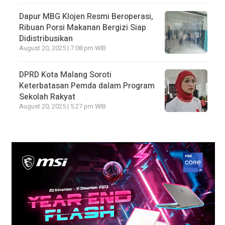
Dapur MBG Klojen Resmi Beroperasi,
Ribuan Porsi Makanan Bergizi Siap
Didistribusikan
August 20, 2025 | 7:08 pm WIB
DPRD Kota Malang Soroti
Keterbatasan Pemda dalam Program
Sekolah Rakyat
August 20, 2025 | 5:27 pm WIB