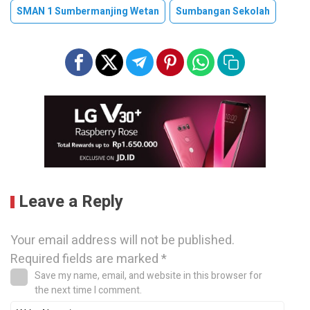
SMAN 1 Sumbermanjing Wetan
Sumbangan Sekolah
Leave a Reply
Your email address will not be published.
Required fields are marked
*
Save my name, email, and website in this browser for
the next time I comment.