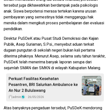
tersebut juga dikhawatirkan berdampak pada psikologis
anak. Siswa berpotensi merasa tertekan karena urusan
pembayaran yang semestinya tidak mengganggu hak
mereka dalam mengikuti proses pembelajaran dan evaluasi
pendidikan.
Direktur PuSDeK atau Pusat Studi Demokrasi dan Kajian
Publik, Asep Suriaman, S.Psi., menyebut aduan terkait
dugaan pungutan di sekolah negeri bukan kali pertama
diterima pihaknya. Menurut Asep, selama satu tahun terakhir,
PuSDeK telah menerima banyak laporan serupa dari
sejumlah SMAN dan SMKN di wilayah Kabupaten Malang.
Perkuat Fasilitas Kesehatan
Pesantren, BRI Salurkan Ambulance ke
An Nur 2 Bululawang
admin
26/05/2026
Atas banyaknya pengaduan tersebut, PuSDeK mendorong