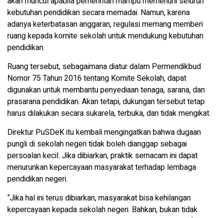
akan muncul apabila pemerintah mampu memenuhi seluruh
kebutuhan pendidikan secara memadai. Namun, karena
adanya keterbatasan anggaran, regulasi memang memberi
ruang kepada komite sekolah untuk mendukung kebutuhan
pendidikan.
Ruang tersebut, sebagaimana diatur dalam Permendikbud
Nomor 75 Tahun 2016 tentang Komite Sekolah, dapat
digunakan untuk membantu penyediaan tenaga, sarana, dan
prasarana pendidikan. Akan tetapi, dukungan tersebut tetap
harus dilakukan secara sukarela, terbuka, dan tidak mengikat.
Direktur PuSDeK itu kembali mengingatkan bahwa dugaan
pungli di sekolah negeri tidak boleh dianggap sebagai
persoalan kecil. Jika dibiarkan, praktik semacam ini dapat
menurunkan kepercayaan masyarakat terhadap lembaga
pendidikan negeri.
“Jika hal ini terus dibiarkan, masyarakat bisa kehilangan
kepercayaan kepada sekolah negeri. Bahkan, bukan tidak