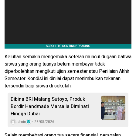
Keluhan semakin mengemuka setelah muncul dugaan bahwa
siswa yang orang tuanya belum membayar tidak
diperbolehkan mengikuti ujian semester atau Penilaian Akhir
Semester. Kondisi ini dinilai dapat menimbulkan tekanan
tersendiri bagi siswa di sekolah.
Dibina BRI Malang Sutoyo, Produk
Bordir Handmade Marsalia Diminati
Hingga Dubai
admin
28/05/2026
Selain membebani orang tua secara finansial, persoalan