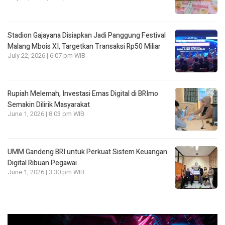
Stadion Gajayana Disiapkan Jadi Panggung Festival
Malang Mbois XI, Targetkan Transaksi Rp50 Miliar
July 22, 2026 | 6:07 pm WIB
Rupiah Melemah, Investasi Emas Digital di BRImo
Semakin Dilirik Masyarakat
June 1, 2026 | 8:03 pm WIB
UMM Gandeng BRI untuk Perkuat Sistem Keuangan
Digital Ribuan Pegawai
June 1, 2026 | 3:30 pm WIB