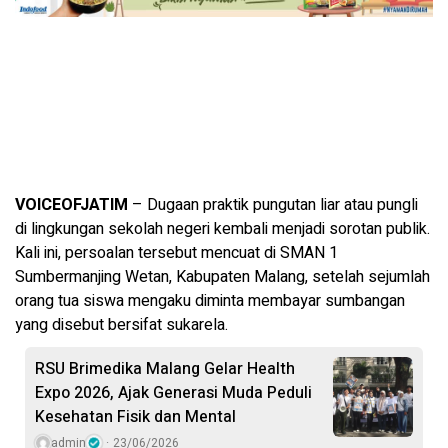
VOICEOFJATIM
– Dugaan praktik pungutan liar atau pungli
di lingkungan sekolah negeri kembali menjadi sorotan publik.
Kali ini, persoalan tersebut mencuat di SMAN 1
Sumbermanjing Wetan, Kabupaten Malang, setelah sejumlah
orang tua siswa mengaku diminta membayar sumbangan
yang disebut bersifat sukarela.
RSU Brimedika Malang Gelar Health
Expo 2026, Ajak Generasi Muda Peduli
Kesehatan Fisik dan Mental
admin
23/06/2026