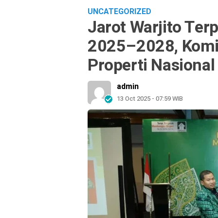
UNCATEGORIZED
Jarot Warjito Ter
2025–2028, Komi
Properti Nasional
admin
13 Oct 2025 - 07:59 WIB