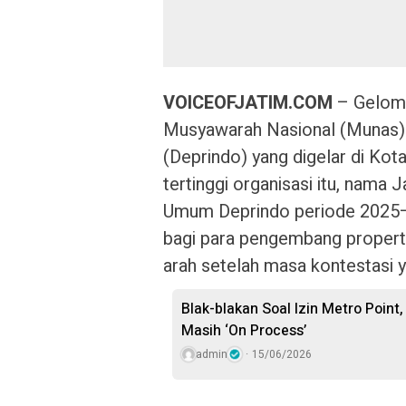
VOICEOFJATIM.COM
– Gelomb
Musyawarah Nasional (Munas) 
(Deprindo) yang digelar di Ko
tertinggi organisasi itu, nama 
Umum Deprindo periode 2025–2
bagi para pengembang propert
arah setelah masa kontestasi y
Blak-blakan Soal Izin Metro Poin
Masih ‘On Process’
admin
15/06/2026