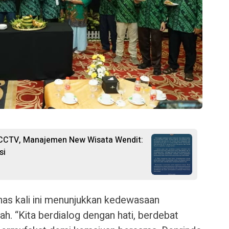
 CCTV, Manajemen New Wisata Wendit:
si
nas kali ini menunjukkan kedewasaan
h. “Kita berdialog dengan hati, berdebat