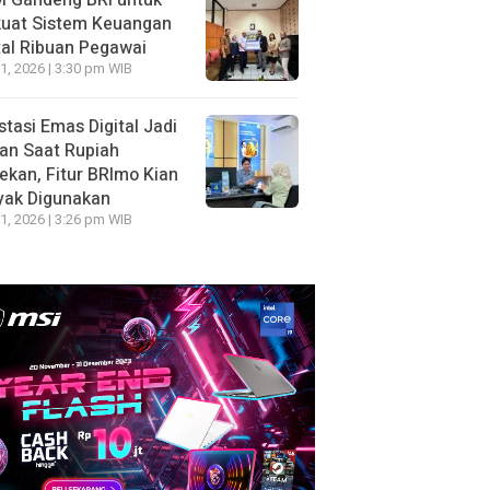
 Gandeng BRI untuk
kuat Sistem Keuangan
tal Ribuan Pegawai
1, 2026 | 3:30 pm WIB
stasi Emas Digital Jadi
han Saat Rupiah
ekan, Fitur BRImo Kian
yak Digunakan
1, 2026 | 3:26 pm WIB