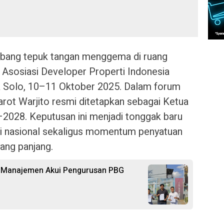
ang tepuk tangan menggema di ruang
Asosiasi Developer Properti Indonesia
ta Solo, 10–11 Oktober 2025. Dalam forum
Jarot Warjito resmi ditetapkan sebagai Ketua
028. Keputusan ini menjadi tonggak baru
i nasional sekaligus momentum penyatuan
ang panjang.
t, Manajemen Akui Pengurusan PBG