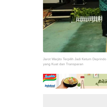
Jarot Warjito Terpilih Jadi Ketum Deprin
yang Kuat dan Transparan