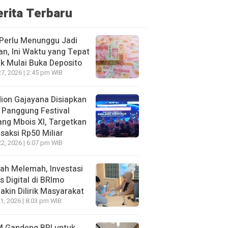
erita Terbaru
Perlu Menunggu Jadi
an, Ini Waktu yang Tepat
k Mulai Buka Deposito
27, 2026 | 2:45 pm WIB
ion Gajayana Disiapkan
 Panggung Festival
ng Mbois XI, Targetkan
saksi Rp50 Miliar
22, 2026 | 6:07 pm WIB
ah Melemah, Investasi
 Digital di BRImo
kin Dilirik Masyarakat
1, 2026 | 8:03 pm WIB