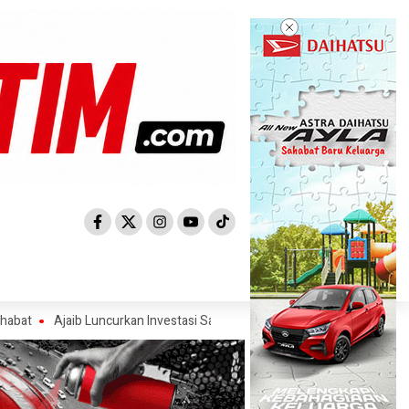
ib Luncurkan Investasi Saham AS, Ajak Investor Manfaatkan Momentum 