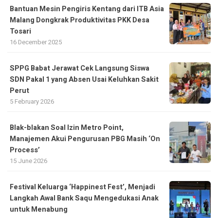
Bantuan Mesin Pengiris Kentang dari ITB Asia
Malang Dongkrak Produktivitas PKK Desa
Tosari
16 December 2025
SPPG Babat Jerawat Cek Langsung Siswa
SDN Pakal 1 yang Absen Usai Keluhkan Sakit
Perut
5 February 2026
Blak-blakan Soal Izin Metro Point,
Manajemen Akui Pengurusan PBG Masih ‘On
Process’
15 June 2026
Festival Keluarga ‘Happinest Fest’, Menjadi
Langkah Awal Bank Saqu Mengedukasi Anak
untuk Menabung