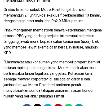
membangun hingga 14 lantai.
Di atas lahan tersebut, Metro Point tengah bersiap
membangun 21 unit rukos eksklusif berkapasitas 13 kamar,
dengan harga start mulai dari Rp2,9 Miliar per unit.
Pihak manajemen memastikan bahwa keterbukaan mengenai
proses PBG yang sedang berjalan ini merupakan bentuk
tanggung jawab moral kepada calon konsumen (user), baik
yang membeli lewat skema cash keras, in-house, maupun
KPR.
“Masyarakat atau konsumen yang membeli properti bernilai
miliaran rupiah pasti sangat kritis. Mereka tidak akan mau
bertransaksi tanpa legalitas yang jelas. Kehadiran kami
sebagai *lawyer corporate* di sini adalah garansi dan
jaminan bahwa Metro Point berkomitmen penuh
menyelesaikan semua tahapan perizinan sesuai koridor
hukum yang berlaku,” pungkas Ismail.