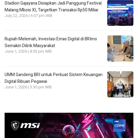
Stadion Gajayana Disiapkan Jadi Panggung Festival
Malang Mbois XI, Targetkan Transaksi Rp50 Miliar
July 22, 2026 | 6:07 pm WIB
Rupiah Melemah, Investasi Emas Digital di BRImo
Semakin Dilirik Masyarakat
June 1, 2026 | 8:03 pm WIB
UMM Gandeng BRI untuk Perkuat Sistem Keuangan
Digital Ribuan Pegawai
June 1, 2026 | 3:30 pm WIB