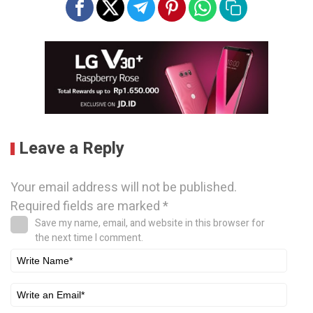
Leave a Reply
Your email address will not be published.
Required fields are marked
*
Save my name, email, and website in this browser for
the next time I comment.