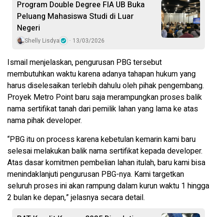
Program Double Degree FIA UB Buka
Peluang Mahasiswa Studi di Luar
Negeri
Shelly Lisdya
13/03/2026
Ismail menjelaskan, pengurusan PBG tersebut
membutuhkan waktu karena adanya tahapan hukum yang
harus diselesaikan terlebih dahulu oleh pihak pengembang.
Proyek Metro Point baru saja merampungkan proses balik
nama sertifikat tanah dari pemilik lahan yang lama ke atas
nama pihak developer.
“PBG itu on process karena kebetulan kemarin kami baru
selesai melakukan balik nama sertifikat kepada developer.
Atas dasar komitmen pembelian lahan itulah, baru kami bisa
menindaklanjuti pengurusan PBG-nya. Kami targetkan
seluruh proses ini akan rampung dalam kurun waktu 1 hingga
2 bulan ke depan,” jelasnya secara detail.