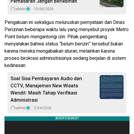
Pemasaran Jangan Berlebihan
admin
15/06/2026
Pengakuan ini sekaligus meluruskan pernyataan dari Dinas
Perizinan beberapa waktu lalu yang menyebut proyek Metro
Point belum mengantongi izin. Pihak pengembang
menyatakan bahwa status “belum berizin” tersebut bukan
karena mereka mengabaikan aturan, melainkan karena
proses birokrasi administrasinya sedang berjalan di sistem
kedinasan.
Soal Sisa Pembayaran Audio dan
CCTV, Manajemen New Wisata
Wendit: Masih Tahap Verifikasi
Administrasi
admin
2/04/2026