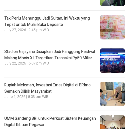
Tak Perlu Menunggu Jadi Sultan, Ini Waktu yang
Tepat untuk Mulai Buka Deposito
July 27, 2026 | 2:45 pm WIB
Stadion Gajayana Disiapkan Jadi Panggung Festival
Malang Mbois XI, Targetkan Transaksi Rp50 Miliar
July 22, 2026 | 6:07 pm WIB
Rupiah Melemah, Investasi Emas Digital di BRImo
Semakin Dilirik Masyarakat
June 1, 2026 | 8:03 pm WIB
UMM Gandeng BRI untuk Perkuat Sistem Keuangan
Digital Ribuan Pegawai