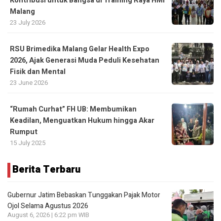
Kontribusi untuk Bangsa di Training Raya HMI
Malang
23 July 2026
RSU Brimedika Malang Gelar Health Expo
2026, Ajak Generasi Muda Peduli Kesehatan
Fisik dan Mental
23 June 2026
“Rumah Curhat” FH UB: Membumikan
Keadilan, Menguatkan Hukum hingga Akar
Rumput
15 July 2025
Berita Terbaru
Gubernur Jatim Bebaskan Tunggakan Pajak Motor
Ojol Selama Agustus 2026
August 6, 2026 | 6:22 pm WIB