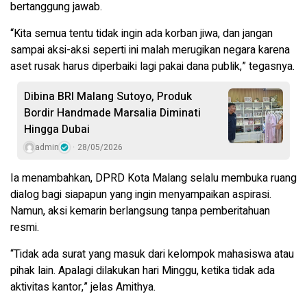
bertanggung jawab.
“Kita semua tentu tidak ingin ada korban jiwa, dan jangan
sampai aksi-aksi seperti ini malah merugikan negara karena
aset rusak harus diperbaiki lagi pakai dana publik,” tegasnya.
Dibina BRI Malang Sutoyo, Produk
Bordir Handmade Marsalia Diminati
Hingga Dubai
admin
28/05/2026
Ia menambahkan, DPRD Kota Malang selalu membuka ruang
dialog bagi siapapun yang ingin menyampaikan aspirasi.
Namun, aksi kemarin berlangsung tanpa pemberitahuan
resmi.
“Tidak ada surat yang masuk dari kelompok mahasiswa atau
pihak lain. Apalagi dilakukan hari Minggu, ketika tidak ada
aktivitas kantor,” jelas Amithya.