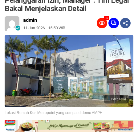
Pelanggaran Izin, Manager : Tim Legal
Bakal Menjelaskan Detail
36
admin
11 Jun 2026 - 15:50 WIB
Perbesar
Lokasi Rumah Kos Metropoint yang sempat didemo AMPH