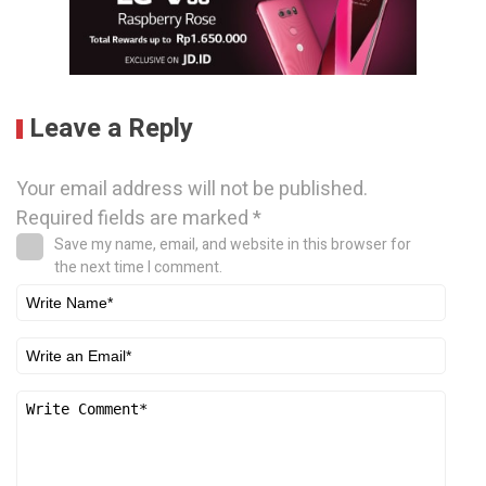
Leave a Reply
Your email address will not be published.
Required fields are marked
*
Save my name, email, and website in this browser for
the next time I comment.