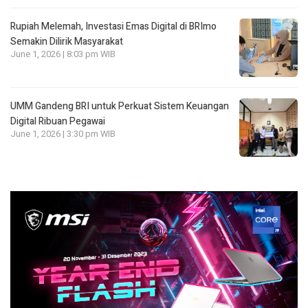
Rupiah Melemah, Investasi Emas Digital di BRImo
Semakin Dilirik Masyarakat
June 1, 2026 | 8:03 pm WIB
UMM Gandeng BRI untuk Perkuat Sistem Keuangan
Digital Ribuan Pegawai
June 1, 2026 | 3:30 pm WIB