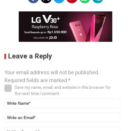
Leave a Reply
Your email address will not be published.
Required fields are marked
*
Save my name, email, and website in this browser for
the next time I comment.