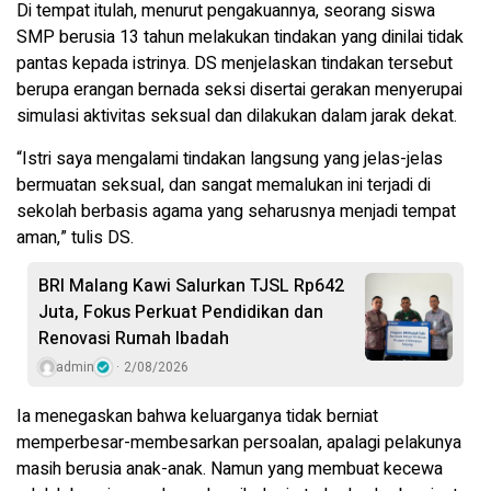
Di tempat itulah, menurut pengakuannya, seorang siswa
SMP berusia 13 tahun melakukan tindakan yang dinilai tidak
pantas kepada istrinya. DS menjelaskan tindakan tersebut
berupa erangan bernada seksi disertai gerakan menyerupai
simulasi aktivitas seksual dan dilakukan dalam jarak dekat.
“Istri saya mengalami tindakan langsung yang jelas-jelas
bermuatan seksual, dan sangat memalukan ini terjadi di
sekolah berbasis agama yang seharusnya menjadi tempat
aman,” tulis DS.
BRI Malang Kawi Salurkan TJSL Rp642
Juta, Fokus Perkuat Pendidikan dan
Renovasi Rumah Ibadah
admin
2/08/2026
Ia menegaskan bahwa keluarganya tidak berniat
memperbesar-membesarkan persoalan, apalagi pelakunya
masih berusia anak-anak. Namun yang membuat kecewa