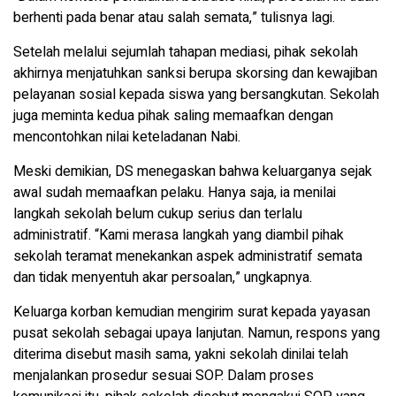
berhenti pada benar atau salah semata,” tulisnya lagi.
Setelah melalui sejumlah tahapan mediasi, pihak sekolah
akhirnya menjatuhkan sanksi berupa skorsing dan kewajiban
pelayanan sosial kepada siswa yang bersangkutan. Sekolah
juga meminta kedua pihak saling memaafkan dengan
mencontohkan nilai keteladanan Nabi.
Meski demikian, DS menegaskan bahwa keluarganya sejak
awal sudah memaafkan pelaku. Hanya saja, ia menilai
langkah sekolah belum cukup serius dan terlalu
administratif. “Kami merasa langkah yang diambil pihak
sekolah teramat menekankan aspek administratif semata
dan tidak menyentuh akar persoalan,” ungkapnya.
Keluarga korban kemudian mengirim surat kepada yayasan
pusat sekolah sebagai upaya lanjutan. Namun, respons yang
diterima disebut masih sama, yakni sekolah dinilai telah
menjalankan prosedur sesuai SOP. Dalam proses