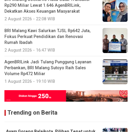
Rp290 Miliar Lewat 1.646 AgenBRILink,
Dekatkan Akses Keuangan Masyarakat
2 August 2026 - 22:08 WIB
BRI Malang Kawi Salurkan TJSL Rp642 Juta,
Fokus Perkuat Pendidikan dan Renovasi
Rumah Ibadah
2 August 2026 - 16:47 WIB
AgenBRILink Jadi Tulang Punggung Layanan
Perbankan, BRI Malang Sutoyo Raih Sales
Volume Rp472 Miliar
1 August 2026 - 19:10 WIB
Trending on Berita
Ayam Goreng Balaikota, Pilihan Tepat untuk