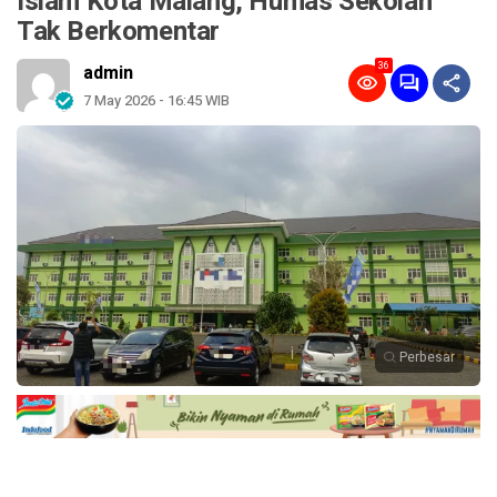
Islam Kota Malang, Humas Sekolah
Tak Berkomentar
36
admin
7 May 2026 - 16:45 WIB
Perbesar