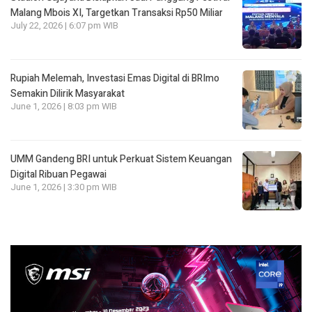
Malang Mbois XI, Targetkan Transaksi Rp50 Miliar
July 22, 2026 | 6:07 pm WIB
Rupiah Melemah, Investasi Emas Digital di BRImo
Semakin Dilirik Masyarakat
June 1, 2026 | 8:03 pm WIB
UMM Gandeng BRI untuk Perkuat Sistem Keuangan
Digital Ribuan Pegawai
June 1, 2026 | 3:30 pm WIB