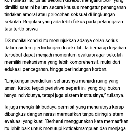
komunikasi itu, pihak sekolah disebut mengakui SOP yang
dimiliki saat ini belum secara khusus mengatur penanganan
tindakan amoral atau pelecehan seksual di lingkungan
sekolah. Regulasi yang ada lebih fokus pada pelanggaran
tata tertib siswa.
DS menilai kondisi itu menunjukkan adanya celah serius
dalam sistem perlindungan di sekolah. Ia berharap kejadian
tersebut dapat menjadi momentum evaluasi agar sekolah
memiliki mekanisme yang lebih komprehensif, mulai dari
edukasi, pencegahan, hingga perlindungan korban.
“Lingkungan pendidikan seharusnya menjadi ruang yang
aman. Ketika terjadi peristiwa seperti ini, yang diuji bukan
hanya individunya, tetapi juga sistem institusinya,” tulisnya.
Ia juga mengkritik budaya permisif yang menurutnya kerap
dibungkus dengan narasi memaafkan tanpa diiringi sistem
evaluasi yang kuat. “Berhenti menggunakan kata memaafkan
itu lebih baik untuk menutupi ketidakmampuan dan menjaga