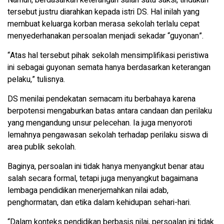
Namun, berdasarkan keterangan salah satu saksi, tindakan
tersebut justru diarahkan kepada istri DS. Hal inilah yang
membuat keluarga korban merasa sekolah terlalu cepat
menyederhanakan persoalan menjadi sekadar “guyonan”.
“Atas hal tersebut pihak sekolah mensimplifikasi peristiwa
ini sebagai guyonan semata hanya berdasarkan keterangan
pelaku,” tulisnya.
DS menilai pendekatan semacam itu berbahaya karena
berpotensi mengaburkan batas antara candaan dan perilaku
yang mengandung unsur pelecehan. Ia juga menyoroti
lemahnya pengawasan sekolah terhadap perilaku siswa di
area publik sekolah.
Baginya, persoalan ini tidak hanya menyangkut benar atau
salah secara formal, tetapi juga menyangkut bagaimana
lembaga pendidikan menerjemahkan nilai adab,
penghormatan, dan etika dalam kehidupan sehari-hari.
“Dalam konteks pendidikan berbasis nilai, persoalan ini tidak