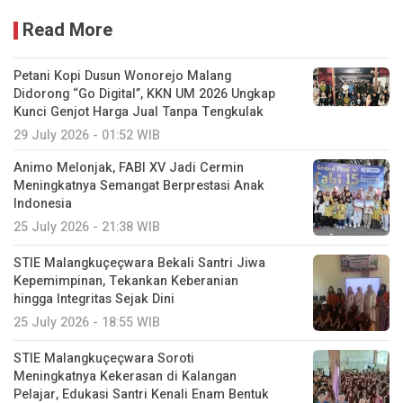
Read More
Petani Kopi Dusun Wonorejo Malang
Didorong “Go Digital”, KKN UM 2026 Ungkap
Kunci Genjot Harga Jual Tanpa Tengkulak
29 July 2026 - 01:52 WIB
Animo Melonjak, FABI XV Jadi Cermin
Meningkatnya Semangat Berprestasi Anak
Indonesia
25 July 2026 - 21:38 WIB
STIE Malangkuçeçwara Bekali Santri Jiwa
Kepemimpinan, Tekankan Keberanian
hingga Integritas Sejak Dini
25 July 2026 - 18:55 WIB
STIE Malangkuçeçwara Soroti
Meningkatnya Kekerasan di Kalangan
Pelajar, Edukasi Santri Kenali Enam Bentuk