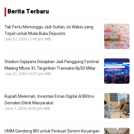
Berita Terbaru
Tak Perlu Menunggu Jadi Sultan, Ini Waktu yang
Tepat untuk Mulai Buka Deposito
July 27, 2026 | 2:45 pm WIB
Stadion Gajayana Disiapkan Jadi Panggung Festival
Malang Mbois XI, Targetkan Transaksi Rp50 Miliar
July 22, 2026 | 6:07 pm WIB
Rupiah Melemah, Investasi Emas Digital di BRImo
Semakin Dilirik Masyarakat
June 1, 2026 | 8:03 pm WIB
UMM Gandeng BRI untuk Perkuat Sistem Keuangan