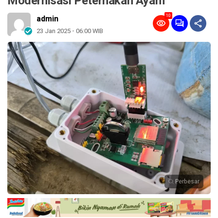
Modernisasi Peternakan Ayam
10
admin
23 Jan 2025 - 06:00 WIB
Perbesar