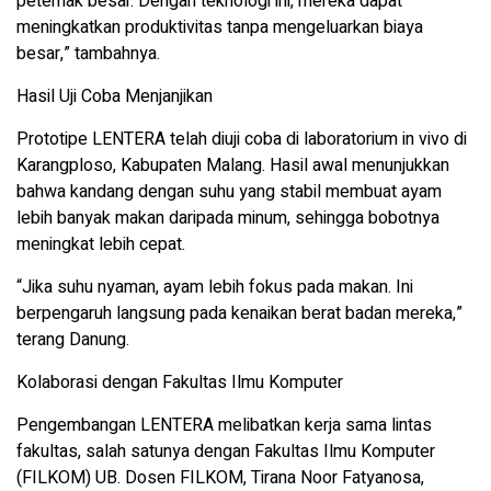
peternak besar. Dengan teknologi ini, mereka dapat
meningkatkan produktivitas tanpa mengeluarkan biaya
besar,” tambahnya.
Hasil Uji Coba Menjanjikan
Prototipe LENTERA telah diuji coba di laboratorium in vivo di
Karangploso, Kabupaten Malang. Hasil awal menunjukkan
bahwa kandang dengan suhu yang stabil membuat ayam
lebih banyak makan daripada minum, sehingga bobotnya
meningkat lebih cepat.
“Jika suhu nyaman, ayam lebih fokus pada makan. Ini
berpengaruh langsung pada kenaikan berat badan mereka,”
terang Danung.
Kolaborasi dengan Fakultas Ilmu Komputer
Pengembangan LENTERA melibatkan kerja sama lintas
fakultas, salah satunya dengan Fakultas Ilmu Komputer
(FILKOM) UB. Dosen FILKOM, Tirana Noor Fatyanosa,