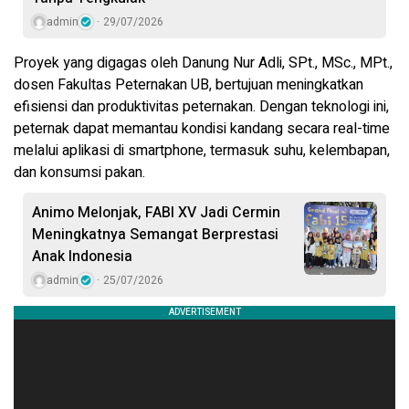
admin
29/07/2026
Proyek yang digagas oleh Danung Nur Adli, SPt., MSc., MPt.,
dosen Fakultas Peternakan UB, bertujuan meningkatkan
efisiensi dan produktivitas peternakan. Dengan teknologi ini,
peternak dapat memantau kondisi kandang secara real-time
melalui aplikasi di smartphone, termasuk suhu, kelembapan,
dan konsumsi pakan.
Animo Melonjak, FABI XV Jadi Cermin
Meningkatnya Semangat Berprestasi
Anak Indonesia
admin
25/07/2026