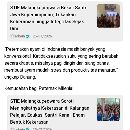
STIE Malangkuçeçwara Bekali Santri
Jiwa Kepemimpinan, Tekankan
Keberanian hingga Integritas Sejak
Dini
admin
25/07/2026
“Peternakan ayam di Indonesia masih banyak yang
konvensional. Ketidaksesuaian suhu yang sering berubah
secara drastis, misalnya pagi dingin dan siang panas,
membuat ayam mudah stres dan produktivitas menurun,”
ungkap Danung.
Kemudahan bagi Peternak Milenial
STIE Malangkuçeçwara Soroti
Meningkatnya Kekerasan di Kalangan
Pelajar, Edukasi Santri Kenali Enam
Bentuk Kekerasan
admin
25/07/2026