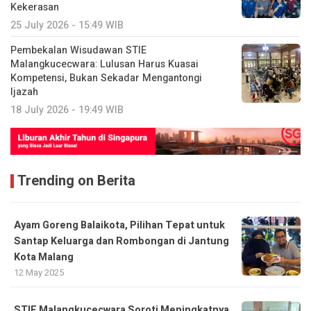
Kekerasan
25 July 2026 - 15:49 WIB
Pembekalan Wisudawan STIE
Malangkucecwara: Lulusan Harus Kuasai
Kompetensi, Bukan Sekadar Mengantongi
Ijazah
18 July 2026 - 19:49 WIB
Trending on Berita
Ayam Goreng Balaikota, Pilihan Tepat untuk
Santap Keluarga dan Rombongan di Jantung
Kota Malang
12 May 2025
STIE Malangkuçeçwara Soroti Meningkatnya