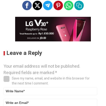
Leave a Reply
Your email address will not be published.
Required fields are marked
*
Save my name, email, and website in this browser for
the next time I comment.