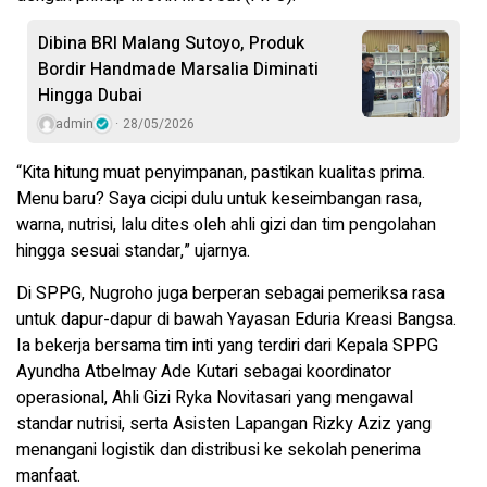
Dibina BRI Malang Sutoyo, Produk
Bordir Handmade Marsalia Diminati
Hingga Dubai
admin
28/05/2026
“Kita hitung muat penyimpanan, pastikan kualitas prima.
Menu baru? Saya cicipi dulu untuk keseimbangan rasa,
warna, nutrisi, lalu dites oleh ahli gizi dan tim pengolahan
hingga sesuai standar,” ujarnya.
Di SPPG, Nugroho juga berperan sebagai pemeriksa rasa
untuk dapur-dapur di bawah Yayasan Eduria Kreasi Bangsa.
Ia bekerja bersama tim inti yang terdiri dari Kepala SPPG
Ayundha Atbelmay Ade Kutari sebagai koordinator
operasional, Ahli Gizi Ryka Novitasari yang mengawal
standar nutrisi, serta Asisten Lapangan Rizky Aziz yang
menangani logistik dan distribusi ke sekolah penerima
manfaat.