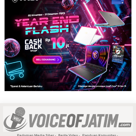
Pedoman Media Siber
Berita Video
Panduan Komunitas