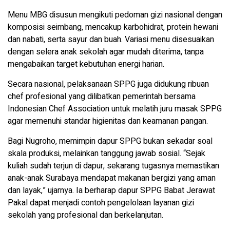
Menu MBG disusun mengikuti pedoman gizi nasional dengan
komposisi seimbang, mencakup karbohidrat, protein hewani
dan nabati, serta sayur dan buah. Variasi menu disesuaikan
dengan selera anak sekolah agar mudah diterima, tanpa
mengabaikan target kebutuhan energi harian.
Secara nasional, pelaksanaan SPPG juga didukung ribuan
chef profesional yang dilibatkan pemerintah bersama
Indonesian Chef Association untuk melatih juru masak SPPG
agar memenuhi standar higienitas dan keamanan pangan.
Bagi Nugroho, memimpin dapur SPPG bukan sekadar soal
skala produksi, melainkan tanggung jawab sosial. “Sejak
kuliah sudah terjun di dapur, sekarang tugasnya memastikan
anak-anak Surabaya mendapat makanan bergizi yang aman
dan layak,” ujarnya. Ia berharap dapur SPPG Babat Jerawat
Pakal dapat menjadi contoh pengelolaan layanan gizi
sekolah yang profesional dan berkelanjutan.