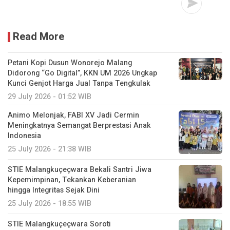
Read More
Petani Kopi Dusun Wonorejo Malang
Didorong “Go Digital”, KKN UM 2026 Ungkap
Kunci Genjot Harga Jual Tanpa Tengkulak
29 July 2026 - 01:52 WIB
Animo Melonjak, FABI XV Jadi Cermin
Meningkatnya Semangat Berprestasi Anak
Indonesia
25 July 2026 - 21:38 WIB
STIE Malangkuçeçwara Bekali Santri Jiwa
Kepemimpinan, Tekankan Keberanian
hingga Integritas Sejak Dini
25 July 2026 - 18:55 WIB
STIE Malangkuçeçwara Soroti