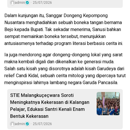
admin
25/07/2026
Dalam kunjungan itu, Sanggar Dongeng Kepompong
Nusantara menghadiahkan sebuah boneka tangan bernama
Bejo kepada Bupati. Tak sekadar menerima, Sanusi bahkan
sempat memainkan boneka tersebut, menunjukkan
antusiasmenya terhadap program literasi berbasis cerita ini.
Ia juga mendorong agar dongeng-dongeng lokal yang sarat
makna kembali digali dan dikenalkan ke generasi muda.
Salah satu kisah yang disorotnya adalah kisah Garudeya dari
relief Candi Kidal, sebuah cerita mitologi yang dipercaya turut
menginspirasi lahirnya lambang negara Garuda Pancasila.
STIE Malangkuçeçwara Soroti
Meningkatnya Kekerasan di Kalangan
Pelajar, Edukasi Santri Kenali Enam
Bentuk Kekerasan
admin
25/07/2026