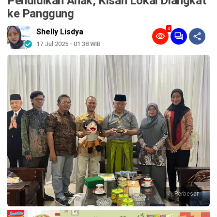
Pendidikan Anak, Kisah Lokal Diangkat
ke Panggung
4
Shelly Lisdya
17 Jul 2025 - 01:38 WIB
Perbesar