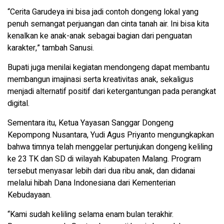
“Cerita Garudeya ini bisa jadi contoh dongeng lokal yang
penuh semangat perjuangan dan cinta tanah air. Ini bisa kita
kenalkan ke anak-anak sebagai bagian dari penguatan
karakter,” tambah Sanusi.
Bupati juga menilai kegiatan mendongeng dapat membantu
membangun imajinasi serta kreativitas anak, sekaligus
menjadi alternatif positif dari ketergantungan pada perangkat
digital.
Sementara itu, Ketua Yayasan Sanggar Dongeng
Kepompong Nusantara, Yudi Agus Priyanto mengungkapkan
bahwa timnya telah menggelar pertunjukan dongeng keliling
ke 23 TK dan SD di wilayah Kabupaten Malang. Program
tersebut menyasar lebih dari dua ribu anak, dan didanai
melalui hibah Dana Indonesiana dari Kementerian
Kebudayaan.
“Kami sudah keliling selama enam bulan terakhir.