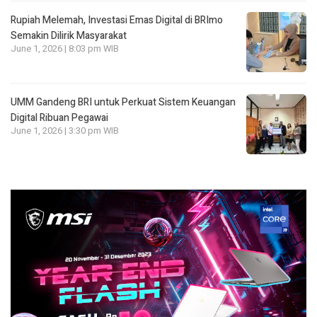
Rupiah Melemah, Investasi Emas Digital di BRImo
Semakin Dilirik Masyarakat
June 1, 2026 | 8:03 pm WIB
UMM Gandeng BRI untuk Perkuat Sistem Keuangan
Digital Ribuan Pegawai
June 1, 2026 | 3:30 pm WIB