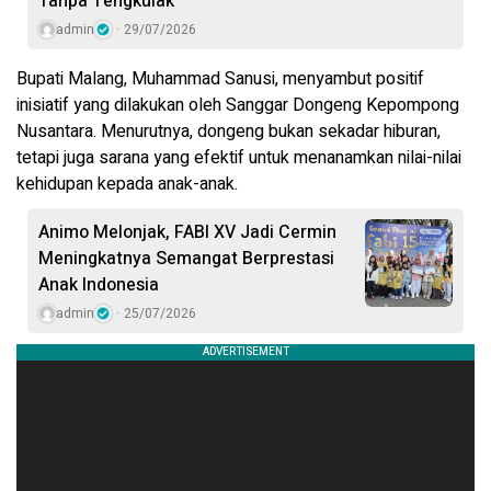
Tanpa Tengkulak
admin
29/07/2026
Bupati Malang, Muhammad Sanusi, menyambut positif
inisiatif yang dilakukan oleh Sanggar Dongeng Kepompong
Nusantara. Menurutnya, dongeng bukan sekadar hiburan,
tetapi juga sarana yang efektif untuk menanamkan nilai-nilai
kehidupan kepada anak-anak.
Animo Melonjak, FABI XV Jadi Cermin
Meningkatnya Semangat Berprestasi
Anak Indonesia
admin
25/07/2026