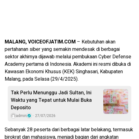
MALANG, VOICEOFJATIM.COM
– Kebutuhan akan
pertahanan siber yang semakin mendesak di berbagai
sektor akhirnya dijawab melalui pembukaan Cyber Defense
Academy pertama di Indonesia. Akademi ini resmi dibuka di
Kawasan Ekonomi Khusus (KEK) Singhasari, Kabupaten
Malang, pada Selasa (29/4/2025).
Tak Perlu Menunggu Jadi Sultan, Ini
Waktu yang Tepat untuk Mulai Buka
Deposito
admin
27/07/2026
Sebanyak 28 peserta dari berbagai latar belakang, termasuk
birokrat dan mahasiswa, menjadi bagian dari angkatan