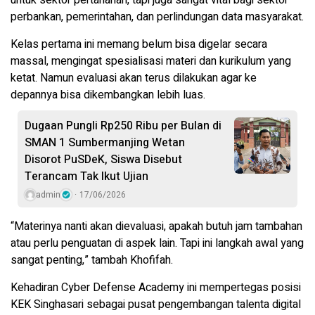
untuk sektor pertahanan, tapi juga sangat vital bagi sektor
perbankan, pemerintahan, dan perlindungan data masyarakat.
Kelas pertama ini memang belum bisa digelar secara
massal, mengingat spesialisasi materi dan kurikulum yang
ketat. Namun evaluasi akan terus dilakukan agar ke
depannya bisa dikembangkan lebih luas.
Dugaan Pungli Rp250 Ribu per Bulan di
SMAN 1 Sumbermanjing Wetan
Disorot PuSDeK, Siswa Disebut
Terancam Tak Ikut Ujian
admin
17/06/2026
“Materinya nanti akan dievaluasi, apakah butuh jam tambahan
atau perlu penguatan di aspek lain. Tapi ini langkah awal yang
sangat penting,” tambah Khofifah.
Kehadiran Cyber Defense Academy ini mempertegas posisi
KEK Singhasari sebagai pusat pengembangan talenta digital