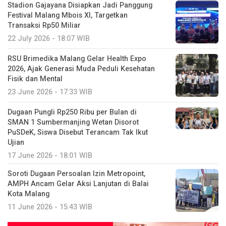
Stadion Gajayana Disiapkan Jadi Panggung
Festival Malang Mbois XI, Targetkan
Transaksi Rp50 Miliar
22 July 2026 - 18:07 WIB
RSU Brimedika Malang Gelar Health Expo
2026, Ajak Generasi Muda Peduli Kesehatan
Fisik dan Mental
23 June 2026 - 17:33 WIB
Dugaan Pungli Rp250 Ribu per Bulan di
SMAN 1 Sumbermanjing Wetan Disorot
PuSDeK, Siswa Disebut Terancam Tak Ikut
Ujian
17 June 2026 - 18:01 WIB
Soroti Dugaan Persoalan Izin Metropoint,
AMPH Ancam Gelar Aksi Lanjutan di Balai
Kota Malang
11 June 2026 - 15:43 WIB