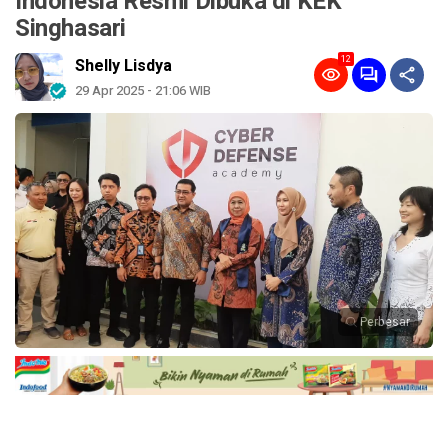
Indonesia Resmi Dibuka di KEK
Singhasari
12
Shelly Lisdya
29 Apr 2025 - 21:06 WIB
Perbesar