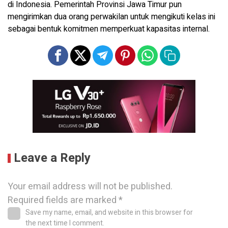
di Indonesia. Pemerintah Provinsi Jawa Timur pun
mengirimkan dua orang perwakilan untuk mengikuti kelas ini
sebagai bentuk komitmen memperkuat kapasitas internal.
Leave a Reply
Your email address will not be published.
Required fields are marked
*
Save my name, email, and website in this browser for
the next time I comment.