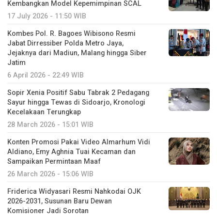
Kembangkan Model Kepemimpinan SCAL
17 July 2026 - 11:50 WIB
Kombes Pol. R. Bagoes Wibisono Resmi
Jabat Dirressiber Polda Metro Jaya,
Jejaknya dari Madiun, Malang hingga Siber
Jatim
6 April 2026 - 22:49 WIB
Sopir Xenia Positif Sabu Tabrak 2 Pedagang
Sayur hingga Tewas di Sidoarjo, Kronologi
Kecelakaan Terungkap
28 March 2026 - 15:01 WIB
Konten Promosi Pakai Video Almarhum Vidi
Aldiano, Emy Aghnia Tuai Kecaman dan
Sampaikan Permintaan Maaf
26 March 2026 - 15:06 WIB
Friderica Widyasari Resmi Nahkodai OJK
2026-2031, Susunan Baru Dewan
Komisioner Jadi Sorotan