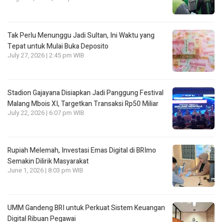
Tak Perlu Menunggu Jadi Sultan, Ini Waktu yang
Tepat untuk Mulai Buka Deposito
July 27, 2026 | 2:45 pm WIB
Stadion Gajayana Disiapkan Jadi Panggung Festival
Malang Mbois XI, Targetkan Transaksi Rp50 Miliar
July 22, 2026 | 6:07 pm WIB
Rupiah Melemah, Investasi Emas Digital di BRImo
Semakin Dilirik Masyarakat
June 1, 2026 | 8:03 pm WIB
UMM Gandeng BRI untuk Perkuat Sistem Keuangan
Digital Ribuan Pegawai