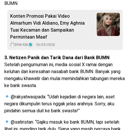
BUMN.
Konten Promosi Pakai Video
Almarhum Vidi Aldiano, Emy Aghnia
Tuai Kecaman dan Sampaikan
Permintaan Maaf
Dhik Kiki
26/03/2026
3. Netizen Panik dan Tarik Dana dari Bank BUMN
Setelah pengumuman ini, media sosial X ramai dengan
keluhan dan keresahan nasabah bank BUMN. Banyak yang
mengaku khawatir dan mulai memindahkan tabungan mereka
ke bank swasta.
@rakyatwaspada: “Udah kejadian di negara lain, aset
negara dikumpulin terus nggak jelas arahnya. Sorry, aku
pindahin semua duit ke bank swasta!”
@satiristan: “Gajiku masuk ke bank BUMN, tapi setelah
lihat ini, mending tarik dulu. Siapa yang masih percaya bank