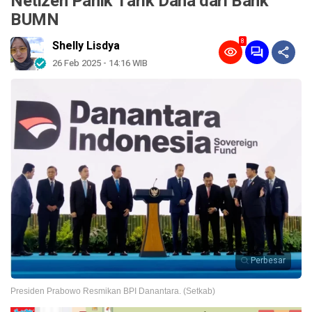
Netizen Panik Tarik Dana dari Bank
BUMN
8
Shelly Lisdya
26 Feb 2025 - 14:16 WIB
Perbesar
Presiden Prabowo Resmikan BPI Danantara. (Setkab)