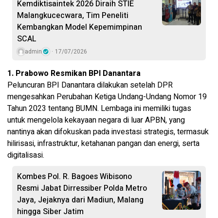
Kemdiktisaintek 2026 Diraih STIE
Malangkucecwara, Tim Peneliti
Kembangkan Model Kepemimpinan
SCAL
admin
17/07/2026
1. Prabowo Resmikan BPI Danantara
Peluncuran BPI Danantara dilakukan setelah DPR
mengesahkan Perubahan Ketiga Undang-Undang Nomor 19
Tahun 2023 tentang BUMN. Lembaga ini memiliki tugas
untuk mengelola kekayaan negara di luar APBN, yang
nantinya akan difokuskan pada investasi strategis, termasuk
hilirisasi, infrastruktur, ketahanan pangan dan energi, serta
digitalisasi.
Kombes Pol. R. Bagoes Wibisono
Resmi Jabat Dirressiber Polda Metro
Jaya, Jejaknya dari Madiun, Malang
hingga Siber Jatim