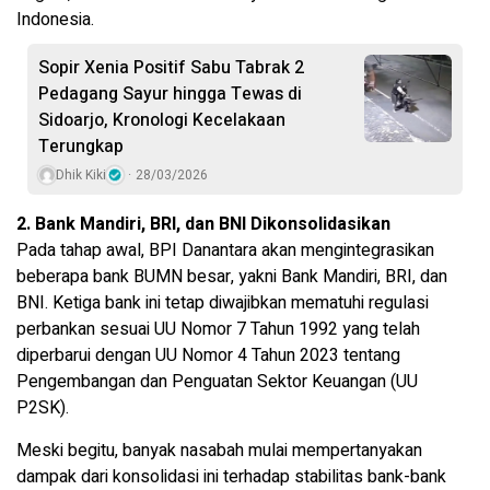
Indonesia.
Sopir Xenia Positif Sabu Tabrak 2
Pedagang Sayur hingga Tewas di
Sidoarjo, Kronologi Kecelakaan
Terungkap
Dhik Kiki
28/03/2026
2. Bank Mandiri, BRI, dan BNI Dikonsolidasikan
Pada tahap awal, BPI Danantara akan mengintegrasikan
beberapa bank BUMN besar, yakni Bank Mandiri, BRI, dan
BNI. Ketiga bank ini tetap diwajibkan mematuhi regulasi
perbankan sesuai UU Nomor 7 Tahun 1992 yang telah
diperbarui dengan UU Nomor 4 Tahun 2023 tentang
Pengembangan dan Penguatan Sektor Keuangan (UU
P2SK).
Meski begitu, banyak nasabah mulai mempertanyakan
dampak dari konsolidasi ini terhadap stabilitas bank-bank