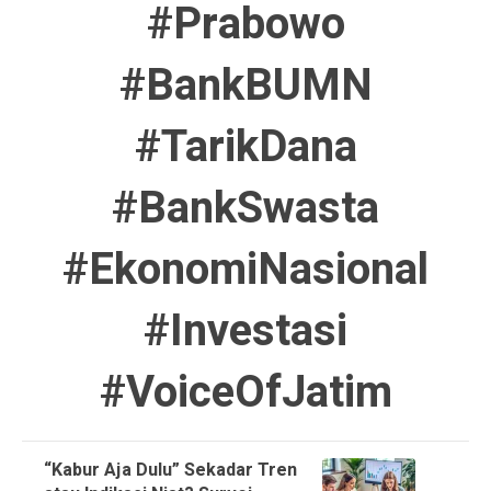
#Prabowo
#BankBUMN
#TarikDana
#BankSwasta
#EkonomiNasional
#Investasi
#VoiceOfJatim
“Kabur Aja Dulu” Sekadar Tren