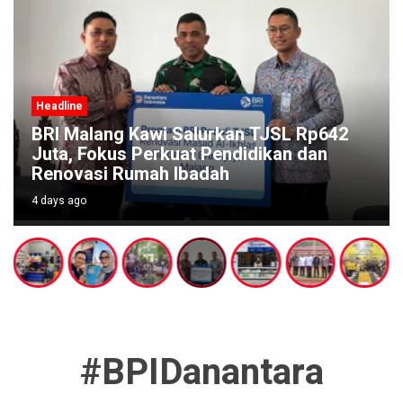
Headline
BRI Malang Kawi Salurkan TJSL Rp642
Juta, Fokus Perkuat Pendidikan dan
Renovasi Rumah Ibadah
4 days ago
#BPIDanantara