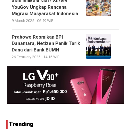
atau Indikasi Niat? Survei
YouGov Ungkap Rencana
Migrasi Masyarakat Indonesia
9 March 2025 - 06:49 WIB
Prabowo Resmikan BPI
Danantara, Netizen Panik Tarik
Dana dari Bank BUMN
26 February 2025 - 14:16 WIB
Trending