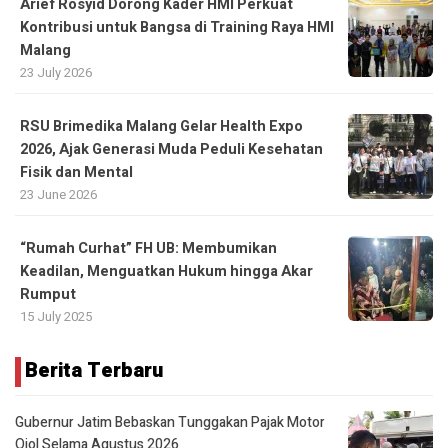
Arief Rosyid Dorong Kader HMI Perkuat
Kontribusi untuk Bangsa di Training Raya HMI
Malang
23 July 2026
RSU Brimedika Malang Gelar Health Expo
2026, Ajak Generasi Muda Peduli Kesehatan
Fisik dan Mental
23 June 2026
“Rumah Curhat” FH UB: Membumikan
Keadilan, Menguatkan Hukum hingga Akar
Rumput
15 July 2025
Berita Terbaru
Gubernur Jatim Bebaskan Tunggakan Pajak Motor
Ojol Selama Agustus 2026