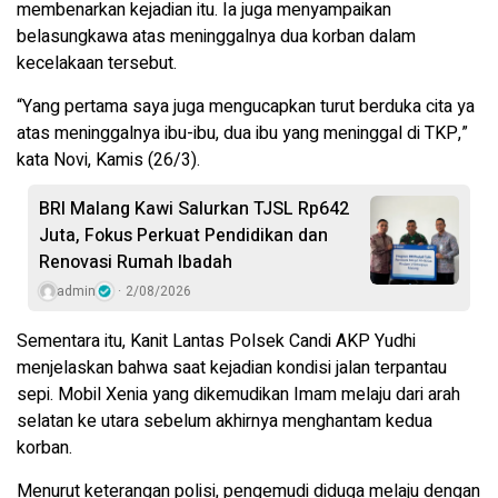
membenarkan kejadian itu. Ia juga menyampaikan
belasungkawa atas meninggalnya dua korban dalam
kecelakaan tersebut.
“Yang pertama saya juga mengucapkan turut berduka cita ya
atas meninggalnya ibu-ibu, dua ibu yang meninggal di TKP,”
kata Novi, Kamis (26/3).
BRI Malang Kawi Salurkan TJSL Rp642
Juta, Fokus Perkuat Pendidikan dan
Renovasi Rumah Ibadah
admin
2/08/2026
Sementara itu, Kanit Lantas Polsek Candi AKP Yudhi
menjelaskan bahwa saat kejadian kondisi jalan terpantau
sepi. Mobil Xenia yang dikemudikan Imam melaju dari arah
selatan ke utara sebelum akhirnya menghantam kedua
korban.
Menurut keterangan polisi, pengemudi diduga melaju dengan