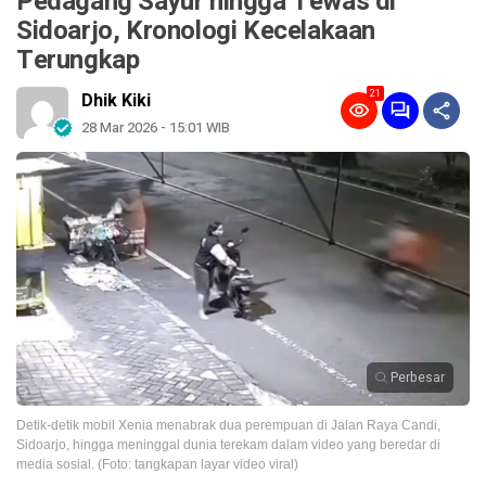
Pedagang Sayur hingga Tewas di
Sidoarjo, Kronologi Kecelakaan
Terungkap
21
Dhik Kiki
28 Mar 2026 - 15:01 WIB
Perbesar
Detik-detik mobil Xenia menabrak dua perempuan di Jalan Raya Candi,
Sidoarjo, hingga meninggal dunia terekam dalam video yang beredar di
media sosial. (Foto: tangkapan layar video viral)