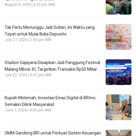
August 6, 2026 | 6:22 pm WIB
Tak Perlu Menunggu Jadi Sultan, Ini Waktu yang
Tepat untuk Mulai Buka Deposito
July 27, 2026 | 2:45 pm WIB
Stadion Gajayana Disiapkan Jadi Panggung Festival
Malang Mbois XI, Targetkan Transaksi Rp50 Miliar
July 22, 2026 | 6:07 pm WIB
Rupiah Melemah, Investasi Emas Digital di BRImo
Semakin Dilirik Masyarakat
June 1, 2026 | 8:03 pm WIB
UMM Gandeng BRI untuk Perkuat Sistem Keuangan