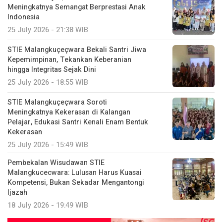
Meningkatnya Semangat Berprestasi Anak
Indonesia
25 July 2026 - 21:38 WIB
STIE Malangkuçeçwara Bekali Santri Jiwa
Kepemimpinan, Tekankan Keberanian
hingga Integritas Sejak Dini
25 July 2026 - 18:55 WIB
STIE Malangkuçeçwara Soroti
Meningkatnya Kekerasan di Kalangan
Pelajar, Edukasi Santri Kenali Enam Bentuk
Kekerasan
25 July 2026 - 15:49 WIB
Pembekalan Wisudawan STIE
Malangkucecwara: Lulusan Harus Kuasai
Kompetensi, Bukan Sekadar Mengantongi
Ijazah
18 July 2026 - 19:49 WIB