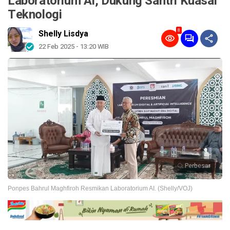
Laboratorium AI, Dukung Santri Kuasai
Teknologi
8
Shelly Lisdya
22 Feb 2025 - 13:20 WIB
Perbesar
Ponpes Bahrul Maghfiroh Resmikan Laboratorium AI. (Shelly/VOJ)