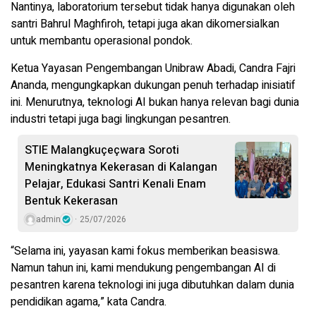
Nantinya, laboratorium tersebut tidak hanya digunakan oleh
santri Bahrul Maghfiroh, tetapi juga akan dikomersialkan
untuk membantu operasional pondok.
Ketua Yayasan Pengembangan Unibraw Abadi, Candra Fajri
Ananda, mengungkapkan dukungan penuh terhadap inisiatif
ini. Menurutnya, teknologi AI bukan hanya relevan bagi dunia
industri tetapi juga bagi lingkungan pesantren.
STIE Malangkuçeçwara Soroti
Meningkatnya Kekerasan di Kalangan
Pelajar, Edukasi Santri Kenali Enam
Bentuk Kekerasan
admin
25/07/2026
“Selama ini, yayasan kami fokus memberikan beasiswa.
Namun tahun ini, kami mendukung pengembangan AI di
pesantren karena teknologi ini juga dibutuhkan dalam dunia
pendidikan agama,” kata Candra.