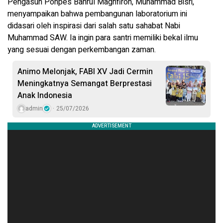
Pengasuh Ponpes Bahrul Maghfiroh, Muhammad Bisri,
menyampaikan bahwa pembangunan laboratorium ini
didasari oleh inspirasi dari salah satu sahabat Nabi
Muhammad SAW. Ia ingin para santri memiliki bekal ilmu
yang sesuai dengan perkembangan zaman.
Animo Melonjak, FABI XV Jadi Cermin
Meningkatnya Semangat Berprestasi
Anak Indonesia
admin
25/07/2026