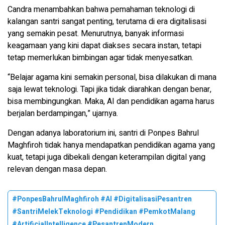
Candra menambahkan bahwa pemahaman teknologi di
kalangan santri sangat penting, terutama di era digitalisasi
yang semakin pesat. Menurutnya, banyak informasi
keagamaan yang kini dapat diakses secara instan, tetapi
tetap memerlukan bimbingan agar tidak menyesatkan.
“Belajar agama kini semakin personal, bisa dilakukan di mana
saja lewat teknologi. Tapi jika tidak diarahkan dengan benar,
bisa membingungkan. Maka, AI dan pendidikan agama harus
berjalan berdampingan,” ujarnya.
Dengan adanya laboratorium ini, santri di Ponpes Bahrul
Maghfiroh tidak hanya mendapatkan pendidikan agama yang
kuat, tetapi juga dibekali dengan keterampilan digital yang
relevan dengan masa depan.
#PonpesBahrulMaghfiroh #AI #DigitalisasiPesantren
#SantriMelekTeknologi #Pendidikan #PemkotMalang
#ArtificialIntelligence #PesantrenModern