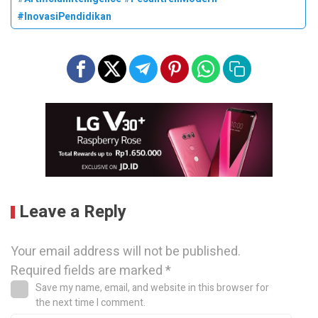
#InovasiPendidikan
Leave a Reply
Your email address will not be published.
Required fields are marked
*
Save my name, email, and website in this browser for
the next time I comment.