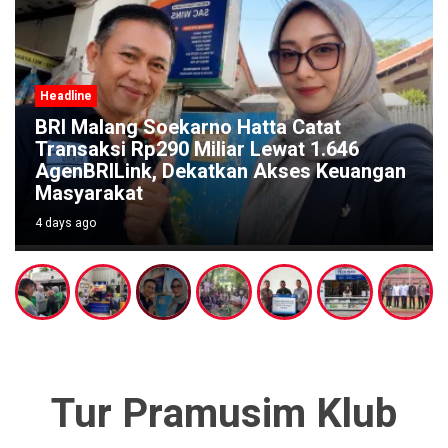
Headline
Festival Kali Brantas #5 Gaungkan
Pelestarian Sungai Lewat Ritual Budaya
di Titik Nol Sumber Brantas
4 days ago
Tur Pramusim Klub