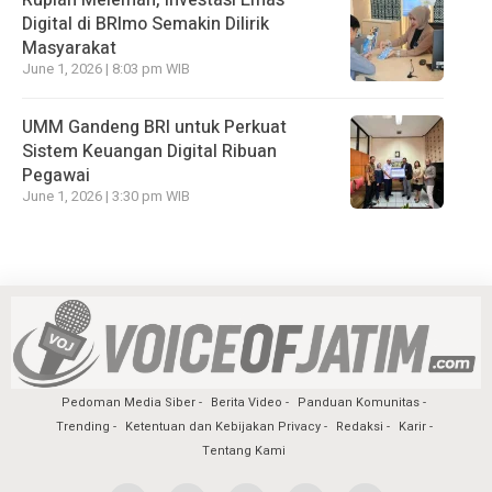
Rupiah Melemah, Investasi Emas
Digital di BRImo Semakin Dilirik
Masyarakat
June 1, 2026 | 8:03 pm WIB
UMM Gandeng BRI untuk Perkuat
Sistem Keuangan Digital Ribuan
Pegawai
June 1, 2026 | 3:30 pm WIB
Pedoman Media Siber
Berita Video
Panduan Komunitas
Trending
Ketentuan dan Kebijakan Privacy
Redaksi
Karir
Tentang Kami