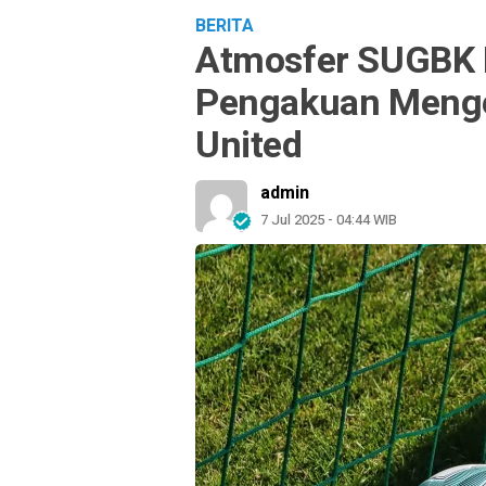
BERITA
Atmosfer SUGBK B
Pengakuan Mengej
United
admin
7 Jul 2025 - 04:44 WIB