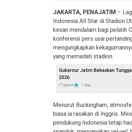
JAKARTA, PENAJATIM
– Lag
Indonesia All Star di Stadion
kesan mendalam bagi pelatih 
konferensi pers usai pertanding
mengungkapkan kekagumannya 
yang memadati stadion.
Gubernur Jatim Bebaskan Tunggak
2026
admin
1 day
Menurut Buckingham, atmosfe
biasa ia rasakan di Inggris. Mes
pendukung Indonesia tetap ha
spanduk, menyanyikan yel-yel, 