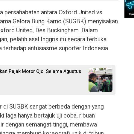
a persahabatan antara Oxford United vs
 Utama Gelora Bung Karno (SUGBK) menyisakan
Oxford United, Des Buckingham. Dalam
an, pelatih asal Inggris itu secara terbuka
terhadap antusiasme suporter Indonesia
an Pajak Motor Ojol Selama Agustus
r di SUGBK sangat berbeda dengan yang
ki laga hanya bertajuk uji coba, ribuan
dir dengan semangat tinggi, membawa
hingga membuat koreografi unik di tribun.