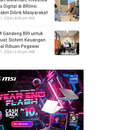
ah Melemah, Investasi
 Digital di BRImo
kin Dilirik Masyarakat
1, 2026 | 8:03 pm WIB
 Gandeng BRI untuk
kuat Sistem Keuangan
tal Ribuan Pegawai
1, 2026 | 3:30 pm WIB