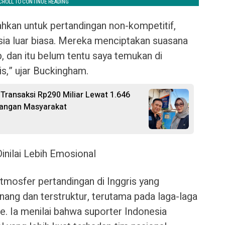
ahkan untuk pertandingan non-kompetitif,
sia luar biasa. Mereka menciptakan suasana
p, dan itu belum tentu saya temukan di
ris,” ujar Buckingham.
Transaksi Rp290 Miliar Lewat 1.646
uangan Masyarakat
inilai Lebih Emosional
osfer pertandingan di Inggris yang
ang dan terstruktur, terutama pada laga-laga
e. Ia menilai bahwa suporter Indonesia