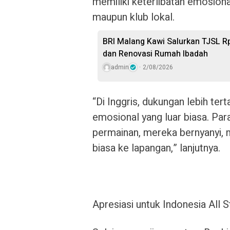
memiliki keterlibatan emosiona
maupun klub lokal.
BRI Malang Kawi Salurkan TJSL R
dan Renovasi Rumah Ibadah
admin
2/08/2026
“Di Inggris, dukungan lebih tertat
emosional yang luar biasa. Pa
permainan, mereka bernyanyi, 
biasa ke lapangan,” lanjutnya.
Apresiasi untuk Indonesia All S