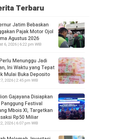
erita Terbaru
ernur Jatim Bebaskan
gakan Pajak Motor Ojol
ama Agustus 2026
t 6, 2026 | 6:22 pm WIB
Perlu Menunggu Jadi
an, Ini Waktu yang Tepat
k Mulai Buka Deposito
27, 2026 | 2:45 pm WIB
ion Gajayana Disiapkan
 Panggung Festival
ng Mbois XI, Targetkan
saksi Rp50 Miliar
22, 2026 | 6:07 pm WIB