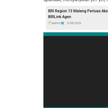
BRI Region 13 Malang Perluas Ak
BRILink Agen
admin
3/08/2026