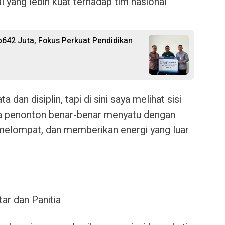
l yang lebih kuat terhadap tim nasional
p642 Juta, Fokus Perkuat Pendidikan
a dan disiplin, tapi di sini saya melihat sisi
ra penonton benar-benar menyatu dengan
melompat, dan memberikan energi yang luar
tar dan Panitia