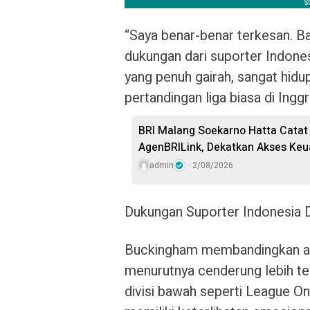
“Saya benar-benar terkesan. B
dukungan dari suporter Indone
yang penuh gairah, sangat hidu
pertandingan liga biasa di Ingg
BRI Malang Soekarno Hatta Catat 
AgenBRILink, Dekatkan Akses Ke
admin
2/08/2026
Dukungan Suporter Indonesia D
Buckingham membandingkan atm
menurutnya cenderung lebih ten
divisi bawah seperti League On