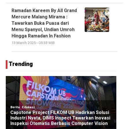
Ramadan Kareem By All Grand
Mercure Malang Mirama :
Tawarkan Buka Puasa dari
Menu Spanyol, Undian Umroh
Hingga Ramadan In Fashion
13 March 2025 - 05:33 WIB
Trending