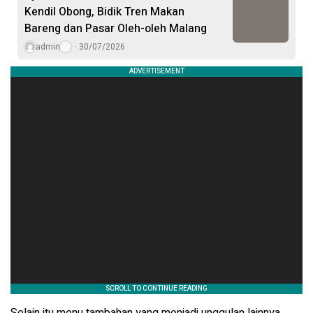
Kendil Obong, Bidik Tren Makan
Bareng dan Pasar Oleh-oleh Malang
admin
30/07/2026
Selain itu menu tambahan yang menjadi unggulan lainnya