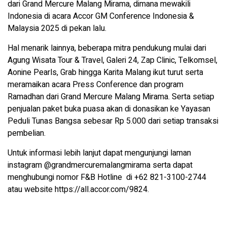
dari Grand Mercure Malang Mirama, dimana mewakili
Indonesia di acara Accor GM Conference Indonesia &
Malaysia 2025 di pekan lalu.
Hal menarik lainnya, beberapa mitra pendukung mulai dari
Agung Wisata Tour & Travel, Galeri 24, Zap Clinic, Telkomsel,
Aonine Pearls, Grab hingga Karita Malang ikut turut serta
meramaikan acara Press Conference dan program
Ramadhan dari Grand Mercure Malang Mirama. Serta setiap
penjualan paket buka puasa akan di donasikan ke Yayasan
Peduli Tunas Bangsa sebesar Rp 5.000 dari setiap transaksi
pembelian.
Untuk informasi lebih lanjut dapat mengunjungi laman
instagram @grandmercuremalangmirama serta dapat
menghubungi nomor F&B Hotline di +62 821-3100-2744
atau website https://all.accor.com/9824.