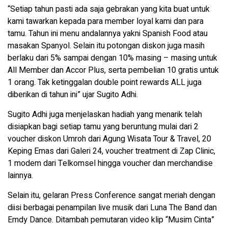
“Setiap tahun pasti ada saja gebrakan yang kita buat untuk
kami tawarkan kepada para member loyal kami dan para
tamu. Tahun ini menu andalannya yakni Spanish Food atau
masakan Spanyol. Selain itu potongan diskon juga masih
berlaku dari 5% sampai dengan 10% masing – masing untuk
All Member dan Accor Plus, serta pembelian 10 gratis untuk
1 orang. Tak ketinggalan double point rewards ALL juga
diberikan di tahun ini” ujar Sugito Adhi.
Sugito Adhi juga menjelaskan hadiah yang menarik telah
disiapkan bagi setiap tamu yang beruntung mulai dari 2
voucher diskon Umroh dari Agung Wisata Tour & Travel, 20
Keping Emas dari Galeri 24, voucher treatment di Zap Clinic,
1 modem dari Telkomsel hingga voucher dan merchandise
lainnya.
Selain itu, gelaran Press Conference sangat meriah dengan
diisi berbagai penampilan live musik dari Luna The Band dan
Emdy Dance. Ditambah pemutaran video klip “Musim Cinta”