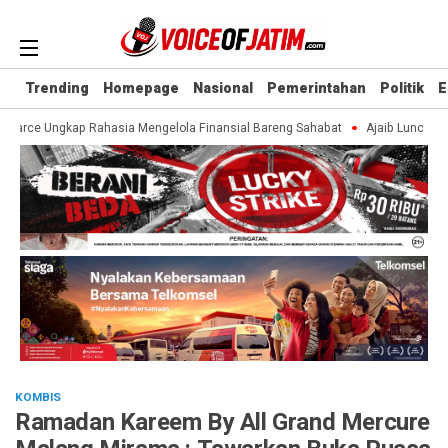
Trending
Homepage
Nasional
Pemerintahan
Politik
E
earce Ungkap Rahasia Mengelola Finansial Bareng Sahabat
Ajaib Luncurkan
KOMBIS
Ramadan Kareem By All Grand Mercure