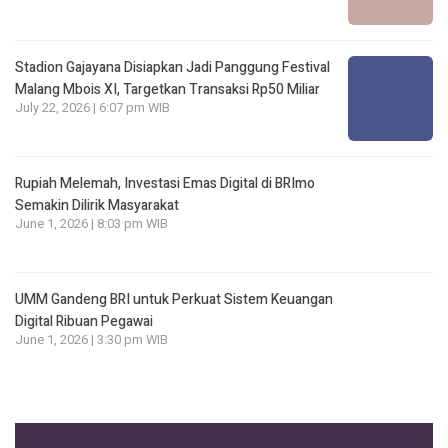
Stadion Gajayana Disiapkan Jadi Panggung Festival
Malang Mbois XI, Targetkan Transaksi Rp50 Miliar
July 22, 2026 | 6:07 pm WIB
Rupiah Melemah, Investasi Emas Digital di BRImo
Semakin Dilirik Masyarakat
June 1, 2026 | 8:03 pm WIB
UMM Gandeng BRI untuk Perkuat Sistem Keuangan
Digital Ribuan Pegawai
June 1, 2026 | 3:30 pm WIB