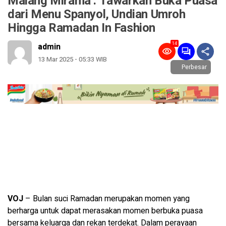
Malang Mirama : Tawarkan Buka Puasa
dari Menu Spanyol, Undian Umroh
Hingga Ramadan In Fashion
14
admin
13 Mar 2025 - 05:33 WIB
Perbesar
VOJ
– Bulan suci Ramadan merupakan momen yang
berharga untuk dapat merasakan momen berbuka puasa
bersama keluarga dan rekan terdekat. Dalam perayaan