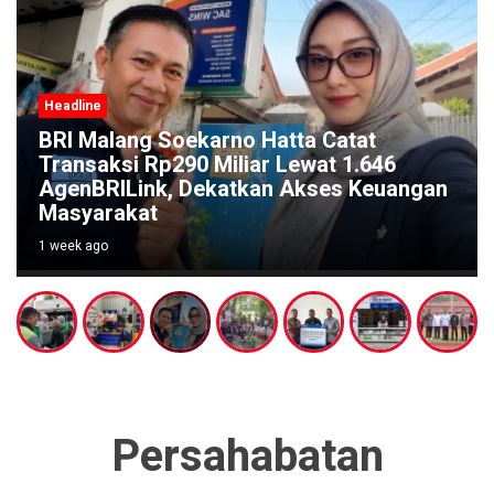
Headline
BRI Malang Soekarno Hatta Catat
Transaksi Rp290 Miliar Lewat 1.646
AgenBRILink, Dekatkan Akses Keuangan
Masyarakat
1 week ago
Persahabatan