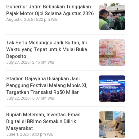
Gubernur Jatim Bebaskan Tunggakan
Pajak Motor Ojol Selama Agustus 2026
August 6, 2026 | 6:22 pm WIB
Tak Perlu Menunggu Jadi Sultan, Ini
Waktu yang Tepat untuk Mulai Buka
Deposito
July 27, 2026 | 2:45 pm WIB
Stadion Gajayana Disiapkan Jadi
Panggung Festival Malang Mbois XI,
Targetkan Transaksi Rp50 Miliar
July 22, 2026 | 6:07 pm WIB
Rupiah Melemah, Investasi Emas
Digital di BRImo Semakin Dilirik
Masyarakat
June 1, 2026 | 8:03 pm WIB