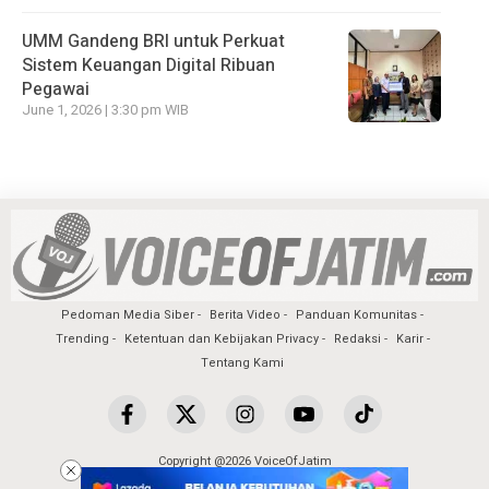
UMM Gandeng BRI untuk Perkuat
Sistem Keuangan Digital Ribuan
Pegawai
June 1, 2026 | 3:30 pm WIB
Pedoman Media Siber
Berita Video
Panduan Komunitas
Trending
Ketentuan dan Kebijakan Privacy
Redaksi
Karir
Tentang Kami
Copyright @2026 VoiceOfJatim
All Rights Reserved