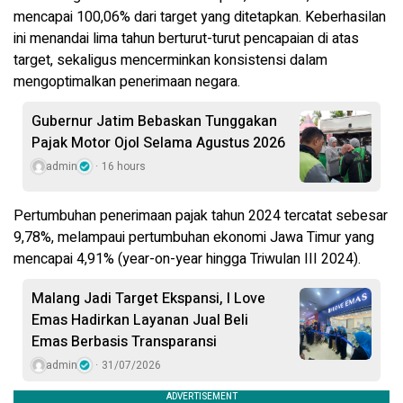
mencapai 100,06% dari target yang ditetapkan. Keberhasilan
ini menandai lima tahun berturut-turut pencapaian di atas
target, sekaligus mencerminkan konsistensi dalam
mengoptimalkan penerimaan negara.
Gubernur Jatim Bebaskan Tunggakan
Pajak Motor Ojol Selama Agustus 2026
admin
16 hours
Pertumbuhan penerimaan pajak tahun 2024 tercatat sebesar
9,78%, melampaui pertumbuhan ekonomi Jawa Timur yang
mencapai 4,91% (year-on-year hingga Triwulan III 2024).
Malang Jadi Target Ekspansi, I Love
Emas Hadirkan Layanan Jual Beli
Emas Berbasis Transparansi
admin
31/07/2026