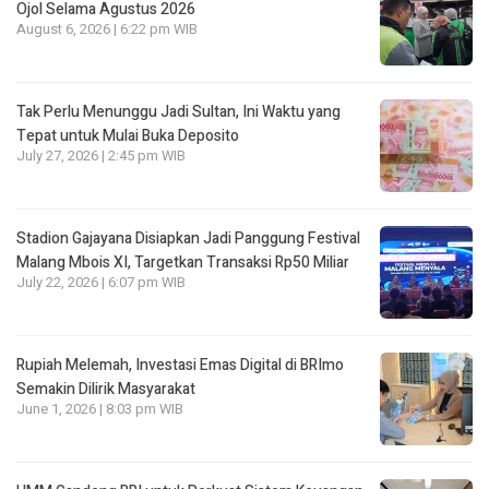
Ojol Selama Agustus 2026
August 6, 2026 | 6:22 pm WIB
Tak Perlu Menunggu Jadi Sultan, Ini Waktu yang
Tepat untuk Mulai Buka Deposito
July 27, 2026 | 2:45 pm WIB
Stadion Gajayana Disiapkan Jadi Panggung Festival
Malang Mbois XI, Targetkan Transaksi Rp50 Miliar
July 22, 2026 | 6:07 pm WIB
Rupiah Melemah, Investasi Emas Digital di BRImo
Semakin Dilirik Masyarakat
June 1, 2026 | 8:03 pm WIB