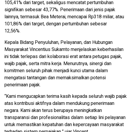
105,41% dari target, sekaligus mencatat pertumbuhan
signifikan sebesar 43,77%. Penerimaan dari jenis pajak
lainnya, termasuk Bea Meterai, mencapai Rp318 miliar, atau
101,86% dari target, dengan pertumbuhan sebesar
12,56%.
Kepala Bidang Penyuluhan, Pelayanan, dan Hubungan
Masyarakat Vincentius Sukamto menjelaskan keberhasilan
ini tidak terlepas dari kolaborasi erat antara petugas pajak,
wajib pajak, serta mitra kerja. Menurutnya, sinergi dan
komitmen seluruh pihak menjadi kunci utama dalam
mengatasi tantangan dan memaksimalkan potensi
penerimaan pajak.
“Kami mengucapkan terima kasih kepada seluruh wajib pajak
atas kontribusi aktifnya dalam mendukung penerimaan
negara. Kami akan terus berupaya meningkatkan
transparansi dan profesionalitas dalam setiap lini pelayanan
untuk memastikan kepatuhan dan kepercayaan masyarakat
terhadap sistem perpajakan,” ujar Vincent.