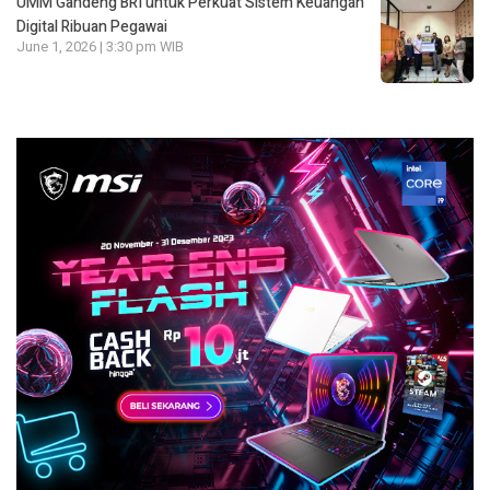
UMM Gandeng BRI untuk Perkuat Sistem Keuangan
Digital Ribuan Pegawai
June 1, 2026 | 3:30 pm WIB