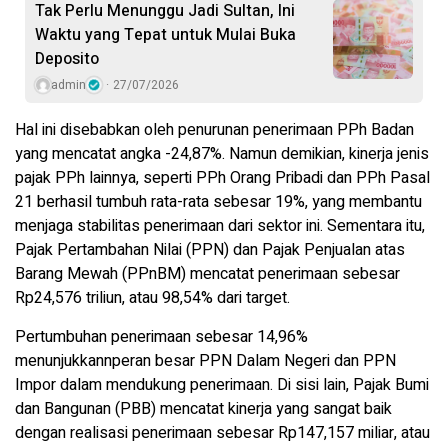
Tak Perlu Menunggu Jadi Sultan, Ini
Waktu yang Tepat untuk Mulai Buka
Deposito
admin
27/07/2026
Hal ini disebabkan oleh penurunan penerimaan PPh Badan
yang mencatat angka -24,87%. Namun demikian, kinerja jenis
pajak PPh lainnya, seperti PPh Orang Pribadi dan PPh Pasal
21 berhasil tumbuh rata-rata sebesar 19%, yang membantu
menjaga stabilitas penerimaan dari sektor ini. Sementara itu,
Pajak Pertambahan Nilai (PPN) dan Pajak Penjualan atas
Barang Mewah (PPnBM) mencatat penerimaan sebesar
Rp24,576 triliun, atau 98,54% dari target.
Pertumbuhan penerimaan sebesar 14,96%
menunjukkannperan besar PPN Dalam Negeri dan PPN
Impor dalam mendukung penerimaan. Di sisi lain, Pajak Bumi
dan Bangunan (PBB) mencatat kinerja yang sangat baik
dengan realisasi penerimaan sebesar Rp147,157 miliar, atau