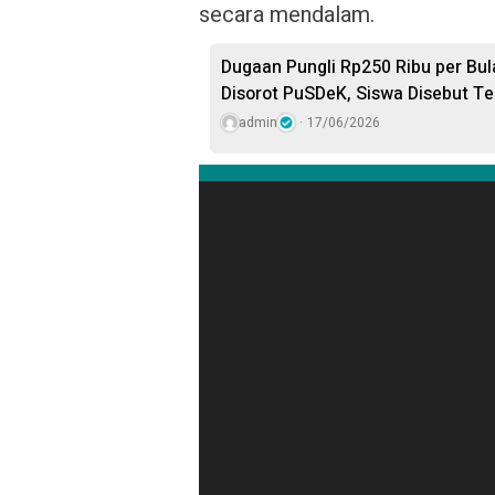
secara mendalam.
Dugaan Pungli Rp250 Ribu per Bu
Disorot PuSDeK, Siswa Disebut Te
admin
17/06/2026