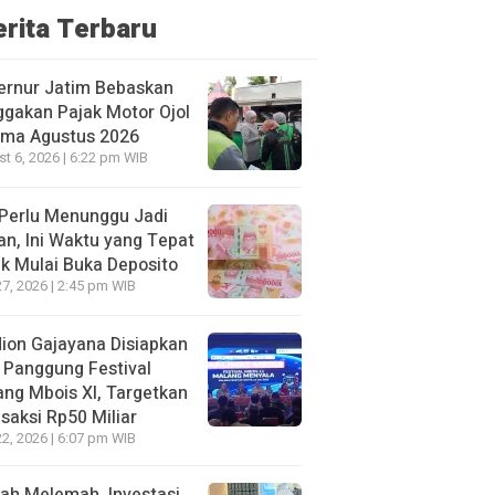
erita Terbaru
ernur Jatim Bebaskan
gakan Pajak Motor Ojol
ama Agustus 2026
t 6, 2026 | 6:22 pm WIB
Perlu Menunggu Jadi
an, Ini Waktu yang Tepat
k Mulai Buka Deposito
27, 2026 | 2:45 pm WIB
ion Gajayana Disiapkan
 Panggung Festival
ng Mbois XI, Targetkan
saksi Rp50 Miliar
22, 2026 | 6:07 pm WIB