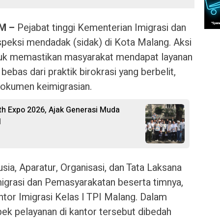
M –
Pejabat tinggi Kementerian Imigrasi dan
peksi mendadak (sidak) di Kota Malang. Aksi
ntuk memastikan masyarakat mendapat layanan
bebas dari praktik birokrasi yang berbelit,
okumen keimigrasian.
th Expo 2026, Ajak Generasi Muda
l
ia, Aparatur, Organisasi, dan Tata Laksana
igrasi dan Pemasyarakatan beserta timnya,
ntor Imigrasi Kelas I TPI Malang. Dalam
pek pelayanan di kantor tersebut dibedah