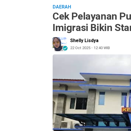
DAERAH
Cek Pelayanan Pub
Imigrasi Bikin St
Shelly Lisdya
22 Oct 2025 - 12:40 WIB