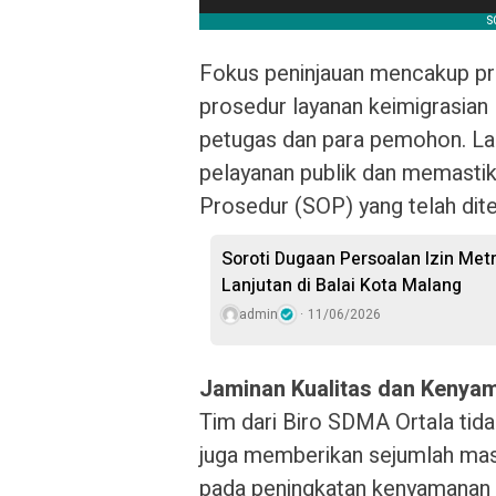
Fokus peninjauan mencakup pro
prosedur layanan keimigrasian l
petugas dan para pemohon. Lang
pelayanan publik dan memastika
Prosedur (SOP) yang telah dit
Soroti Dugaan Persoalan Izin Met
Lanjutan di Balai Kota Malang
admin
11/06/2026
Jaminan Kualitas dan Kenya
Tim dari Biro SDMA Ortala tida
juga memberikan sejumlah masu
pada peningkatan kenyamanan