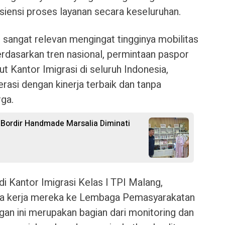
siensi proses layanan secara keseluruhan.
sangat relevan mengingat tingginya mobilitas
dasarkan tren nasional, permintaan paspor
t Kantor Imigrasi di seluruh Indonesia,
asi dengan kinerja terbaik dan tanpa
rga.
 Bordir Handmade Marsalia Diminati
i Kantor Imigrasi Kelas I TPI Malang,
a kerja mereka ke Lembaga Pemasyarakatan
gan ini merupakan bagian dari monitoring dan