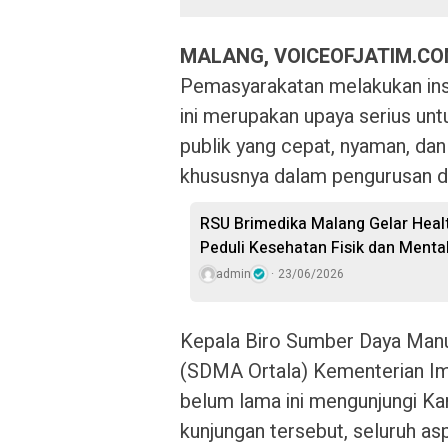
MALANG, VOICEOFJATIM.CO
Pemasyarakatan melakukan ins
ini merupakan upaya serius u
publik yang cepat, nyaman, dan 
khususnya dalam pengurusan d
RSU Brimedika Malang Gelar Heal
Peduli Kesehatan Fisik dan Menta
admin
23/06/2026
Kepala Biro Sumber Daya Manus
(SDMA Ortala) Kementerian Im
belum lama ini mengunjungi Ka
kunjungan tersebut, seluruh as