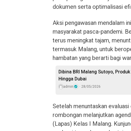
dokumen serta optimalisasi efi
Aksi pengawasan mendalam ini 
masyarakat pasca-pandemi. Ber
terus meningkat tajam, menuntu
termasuk Malang, untuk beroper
hambatan yang berarti bagi wa
Dibina BRI Malang Sutoyo, Produk
Hingga Dubai
admin
28/05/2026
Setelah menuntaskan evaluasi d
rombongan melanjutkan agend
(Lapas) Kelas I Malang. Kunjun