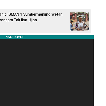
lan di SMAN 1 Sumbermanjing Wetan
rancam Tak Ikut Ujian