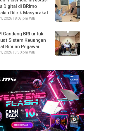
ah Melemah, Investasi
 Digital di BRImo
kin Dilirik Masyarakat
1, 2026 | 8:03 pm WIB
 Gandeng BRI untuk
kuat Sistem Keuangan
tal Ribuan Pegawai
1, 2026 | 3:30 pm WIB