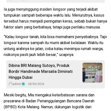
Ia juga menyinggung insiden longsor yang terjadi akibat
tumpukan sampah beberapa waktu lalu. Menurutnya, kasus
tersebut harus menjadi peringatan keras, sebab bukan hanya
faktor alam yang berbahaya, tetapi juga perilaku manusia.
“Kalau longsor tanah, kita bisa memahami penyebabnya. Tapi
longsor karena sampah itu murni akibat kelalaian. Waktu itu
untung arahnya ke jalan, coba kalau menimpa rumah warga,
risikonya pasti jauh lebih besar,” ucapnya.
Dibina BRI Malang Sutoyo, Produk
Bordir Handmade Marsalia Diminati
Hingga Dubai
admin
28/05/2026
Meski begitu, Mia mengakui keterbatasan sarana dan
prasarana di Badan Penanggulangan Bencana Daerah
(BPBD) Kota Malang. Namun, dukungan logistik dari