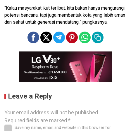
“Kalau masyarakat ikut terlibat, kita bukan hanya mengurangi
potensi bencana, tapi juga membentuk kota yang lebih aman
dan sehat untuk generasi mendatang,” pungkasnya.
Leave a Reply
Your email address will not be published.
Required fields are marked
*
Save my name, email, and website in this browser for