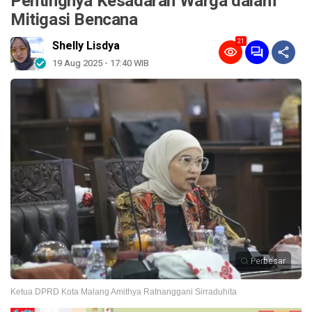
Pentingnya Kesadaran Warga dalam
Mitigasi Bencana
21
Shelly Lisdya
19 Aug 2025 - 17:40 WIB
Perbesar
Ketua DPRD Kota Malang Amithya Ratnanggani Sirraduhita