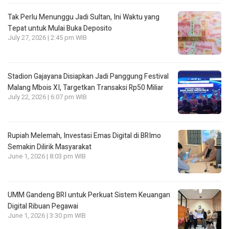
Tak Perlu Menunggu Jadi Sultan, Ini Waktu yang
Tepat untuk Mulai Buka Deposito
July 27, 2026 | 2:45 pm WIB
Stadion Gajayana Disiapkan Jadi Panggung Festival
Malang Mbois XI, Targetkan Transaksi Rp50 Miliar
July 22, 2026 | 6:07 pm WIB
Rupiah Melemah, Investasi Emas Digital di BRImo
Semakin Dilirik Masyarakat
June 1, 2026 | 8:03 pm WIB
UMM Gandeng BRI untuk Perkuat Sistem Keuangan
Digital Ribuan Pegawai
June 1, 2026 | 3:30 pm WIB