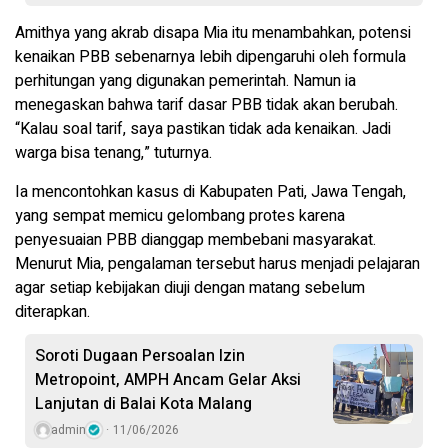
Amithya yang akrab disapa Mia itu menambahkan, potensi
kenaikan PBB sebenarnya lebih dipengaruhi oleh formula
perhitungan yang digunakan pemerintah. Namun ia
menegaskan bahwa tarif dasar PBB tidak akan berubah.
“Kalau soal tarif, saya pastikan tidak ada kenaikan. Jadi
warga bisa tenang,” tuturnya.
Ia mencontohkan kasus di Kabupaten Pati, Jawa Tengah,
yang sempat memicu gelombang protes karena
penyesuaian PBB dianggap membebani masyarakat.
Menurut Mia, pengalaman tersebut harus menjadi pelajaran
agar setiap kebijakan diuji dengan matang sebelum
diterapkan.
Soroti Dugaan Persoalan Izin
Metropoint, AMPH Ancam Gelar Aksi
Lanjutan di Balai Kota Malang
admin
11/06/2026