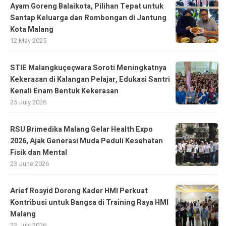
Ayam Goreng Balaikota, Pilihan Tepat untuk
Santap Keluarga dan Rombongan di Jantung
Kota Malang
12 May 2025
STIE Malangkuçeçwara Soroti Meningkatnya
Kekerasan di Kalangan Pelajar, Edukasi Santri
Kenali Enam Bentuk Kekerasan
25 July 2026
RSU Brimedika Malang Gelar Health Expo
2026, Ajak Generasi Muda Peduli Kesehatan
Fisik dan Mental
23 June 2026
Arief Rosyid Dorong Kader HMI Perkuat
Kontribusi untuk Bangsa di Training Raya HMI
Malang
23 July 2026