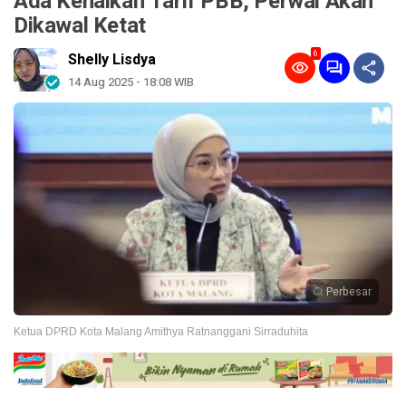
Ada Kenaikan Tarif PBB, Perwal Akan
Dikawal Ketat
6
Shelly Lisdya
14 Aug 2025 - 18:08 WIB
Perbesar
Ketua DPRD Kota Malang Amithya Ratnanggani Sirraduhita