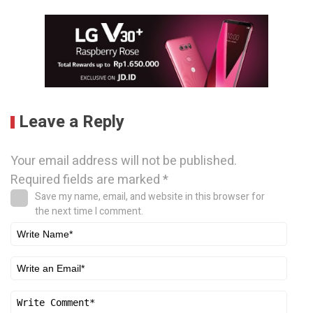
Leave a Reply
Your email address will not be published.
Required fields are marked
*
Save my name, email, and website in this browser for
the next time I comment.