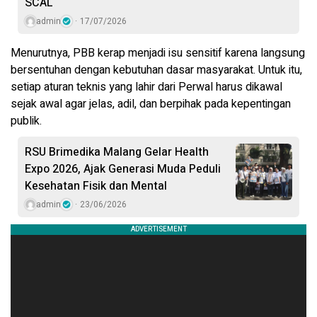
SCAL
admin
17/07/2026
Menurutnya, PBB kerap menjadi isu sensitif karena langsung
bersentuhan dengan kebutuhan dasar masyarakat. Untuk itu,
setiap aturan teknis yang lahir dari Perwal harus dikawal
sejak awal agar jelas, adil, dan berpihak pada kepentingan
publik.
RSU Brimedika Malang Gelar Health
Expo 2026, Ajak Generasi Muda Peduli
Kesehatan Fisik dan Mental
admin
23/06/2026