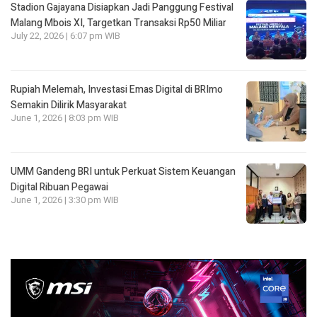
Stadion Gajayana Disiapkan Jadi Panggung Festival
Malang Mbois XI, Targetkan Transaksi Rp50 Miliar
July 22, 2026 | 6:07 pm WIB
Rupiah Melemah, Investasi Emas Digital di BRImo
Semakin Dilirik Masyarakat
June 1, 2026 | 8:03 pm WIB
UMM Gandeng BRI untuk Perkuat Sistem Keuangan
Digital Ribuan Pegawai
June 1, 2026 | 3:30 pm WIB