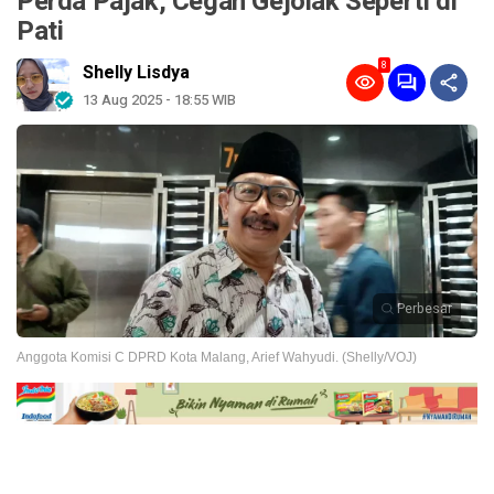
Perda Pajak, Cegah Gejolak Seperti di
Pati
8
Shelly Lisdya
13 Aug 2025 - 18:55 WIB
Perbesar
Anggota Komisi C DPRD Kota Malang, Arief Wahyudi. (Shelly/VOJ)