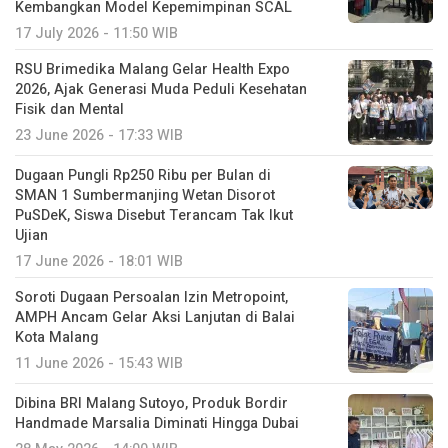
Kembangkan Model Kepemimpinan SCAL
17 July 2026 - 11:50 WIB
RSU Brimedika Malang Gelar Health Expo
2026, Ajak Generasi Muda Peduli Kesehatan
Fisik dan Mental
23 June 2026 - 17:33 WIB
Dugaan Pungli Rp250 Ribu per Bulan di
SMAN 1 Sumbermanjing Wetan Disorot
PuSDeK, Siswa Disebut Terancam Tak Ikut
Ujian
17 June 2026 - 18:01 WIB
Soroti Dugaan Persoalan Izin Metropoint,
AMPH Ancam Gelar Aksi Lanjutan di Balai
Kota Malang
11 June 2026 - 15:43 WIB
Dibina BRI Malang Sutoyo, Produk Bordir
Handmade Marsalia Diminati Hingga Dubai