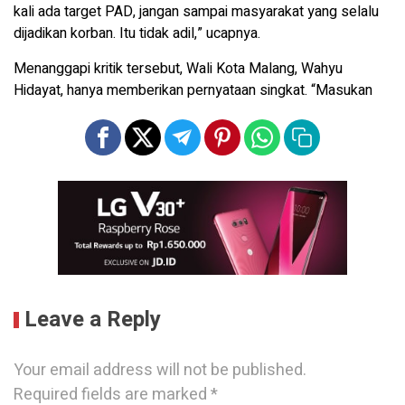
kali ada target PAD, jangan sampai masyarakat yang selalu
dijadikan korban. Itu tidak adil,” ucapnya.
Menanggapi kritik tersebut, Wali Kota Malang, Wahyu
Hidayat, hanya memberikan pernyataan singkat. “Masukan
Leave a Reply
Your email address will not be published.
Required fields are marked
*