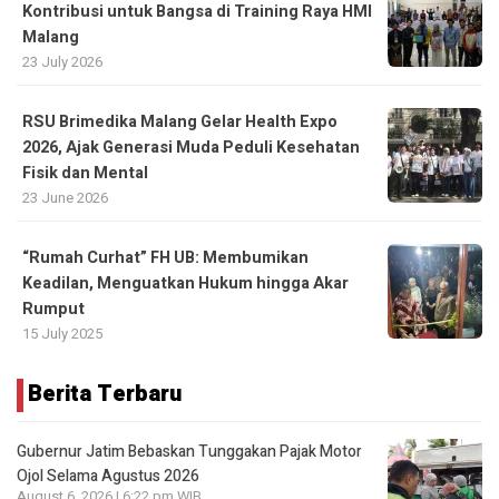
Kontribusi untuk Bangsa di Training Raya HMI
Malang
23 July 2026
RSU Brimedika Malang Gelar Health Expo
2026, Ajak Generasi Muda Peduli Kesehatan
Fisik dan Mental
23 June 2026
“Rumah Curhat” FH UB: Membumikan
Keadilan, Menguatkan Hukum hingga Akar
Rumput
15 July 2025
Berita Terbaru
Gubernur Jatim Bebaskan Tunggakan Pajak Motor
Ojol Selama Agustus 2026
August 6, 2026 | 6:22 pm WIB