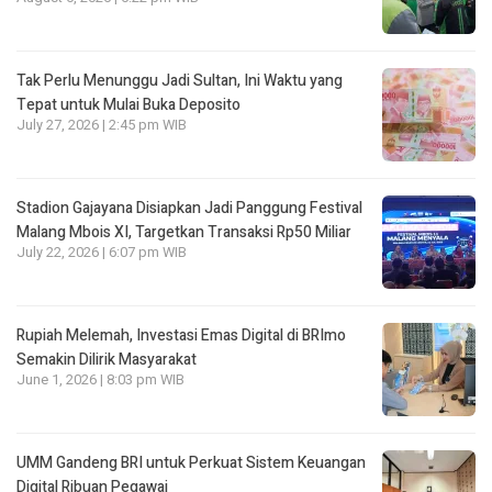
Tak Perlu Menunggu Jadi Sultan, Ini Waktu yang
Tepat untuk Mulai Buka Deposito
July 27, 2026 | 2:45 pm WIB
Stadion Gajayana Disiapkan Jadi Panggung Festival
Malang Mbois XI, Targetkan Transaksi Rp50 Miliar
July 22, 2026 | 6:07 pm WIB
Rupiah Melemah, Investasi Emas Digital di BRImo
Semakin Dilirik Masyarakat
June 1, 2026 | 8:03 pm WIB
UMM Gandeng BRI untuk Perkuat Sistem Keuangan
Digital Ribuan Pegawai