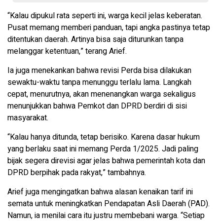
“Kalau dipukul rata seperti ini, warga kecil jelas keberatan.
Pusat memang memberi panduan, tapi angka pastinya tetap
ditentukan daerah. Artinya bisa saja diturunkan tanpa
melanggar ketentuan,” terang Arief.
Ia juga menekankan bahwa revisi Perda bisa dilakukan
sewaktu-waktu tanpa menunggu terlalu lama. Langkah
cepat, menurutnya, akan menenangkan warga sekaligus
menunjukkan bahwa Pemkot dan DPRD berdiri di sisi
masyarakat.
“Kalau hanya ditunda, tetap berisiko. Karena dasar hukum
yang berlaku saat ini memang Perda 1/2025. Jadi paling
bijak segera direvisi agar jelas bahwa pemerintah kota dan
DPRD berpihak pada rakyat,” tambahnya.
Arief juga mengingatkan bahwa alasan kenaikan tarif ini
semata untuk meningkatkan Pendapatan Asli Daerah (PAD).
Namun, ia menilai cara itu justru membebani warga. “Setiap