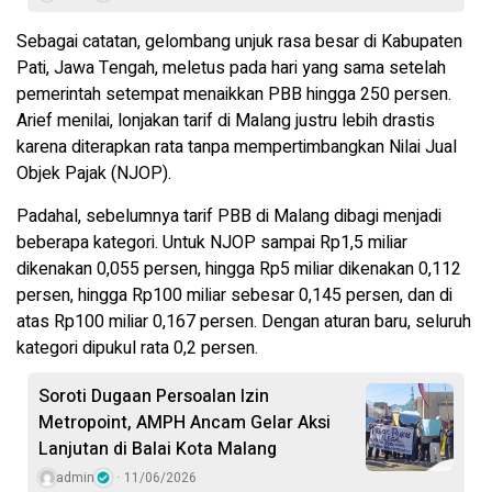
Sebagai catatan, gelombang unjuk rasa besar di Kabupaten
Pati, Jawa Tengah, meletus pada hari yang sama setelah
pemerintah setempat menaikkan PBB hingga 250 persen.
Arief menilai, lonjakan tarif di Malang justru lebih drastis
karena diterapkan rata tanpa mempertimbangkan Nilai Jual
Objek Pajak (NJOP).
Padahal, sebelumnya tarif PBB di Malang dibagi menjadi
beberapa kategori. Untuk NJOP sampai Rp1,5 miliar
dikenakan 0,055 persen, hingga Rp5 miliar dikenakan 0,112
persen, hingga Rp100 miliar sebesar 0,145 persen, dan di
atas Rp100 miliar 0,167 persen. Dengan aturan baru, seluruh
kategori dipukul rata 0,2 persen.
Soroti Dugaan Persoalan Izin
Metropoint, AMPH Ancam Gelar Aksi
Lanjutan di Balai Kota Malang
admin
11/06/2026