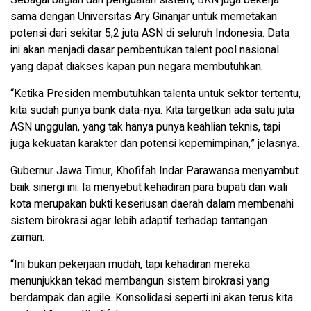
sama dengan Universitas Ary Ginanjar untuk memetakan
potensi dari sekitar 5,2 juta ASN di seluruh Indonesia. Data
ini akan menjadi dasar pembentukan talent pool nasional
yang dapat diakses kapan pun negara membutuhkan.
“Ketika Presiden membutuhkan talenta untuk sektor tertentu,
kita sudah punya bank data-nya. Kita targetkan ada satu juta
ASN unggulan, yang tak hanya punya keahlian teknis, tapi
juga kekuatan karakter dan potensi kepemimpinan,” jelasnya.
Gubernur Jawa Timur, Khofifah Indar Parawansa menyambut
baik sinergi ini. Ia menyebut kehadiran para bupati dan wali
kota merupakan bukti keseriusan daerah dalam membenahi
sistem birokrasi agar lebih adaptif terhadap tantangan
zaman.
“Ini bukan pekerjaan mudah, tapi kehadiran mereka
menunjukkan tekad membangun sistem birokrasi yang
berdampak dan agile. Konsolidasi seperti ini akan terus kita