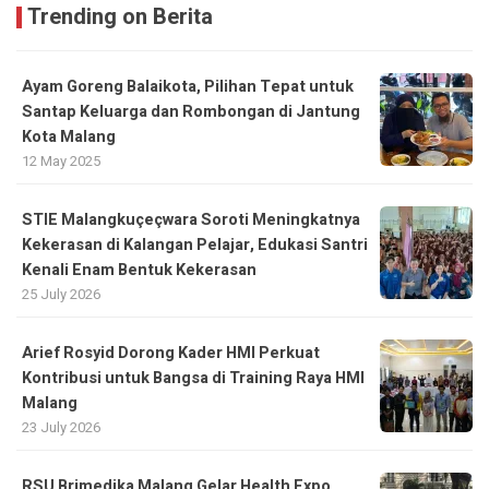
Trending on Berita
Ayam Goreng Balaikota, Pilihan Tepat untuk
Santap Keluarga dan Rombongan di Jantung
Kota Malang
12 May 2025
STIE Malangkuçeçwara Soroti Meningkatnya
Kekerasan di Kalangan Pelajar, Edukasi Santri
Kenali Enam Bentuk Kekerasan
25 July 2026
Arief Rosyid Dorong Kader HMI Perkuat
Kontribusi untuk Bangsa di Training Raya HMI
Malang
23 July 2026
RSU Brimedika Malang Gelar Health Expo