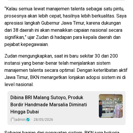
“Kalau semua lewat manajemen talenta sebagai satu pintu,
prosesnya akan lebih cepat, hasilnya lebih berkualitas. Saya
apresiasi langkah Gubernur Jawa Timur, karena dukungan
dari 38 daerah ini akan menaikkan capaian nasional secara
signifikan,” ujar Zudan di hadapan para kepala daerah dan
pejabat kepegawaian.
Zudan mengungkapkan, saat ini baru sekitar 30 dari 200
instansi yang benar-benar telah menjalankan sistem
manajemen talenta secara optimal. Dengan keterlibatan aktif
Jawa Timur, BKN menargetkan lonjakan adopsi sistem ini di
level nasional.
Dibina BRI Malang Sutoyo, Produk
Bordir Handmade Marsalia Diminati
Hingga Dubai
admin
28/05/2026
Sebagai bagian dari penguatan sistem, BKN juga bekerja