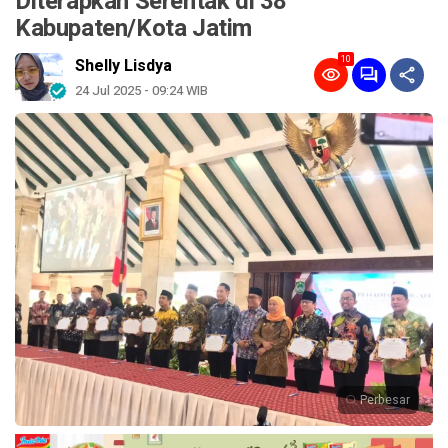
Diterapkan Serentak di 38
Kabupaten/Kota Jatim
10
Shelly Lisdya
24 Jul 2025 - 09:24 WIB
Perbesar