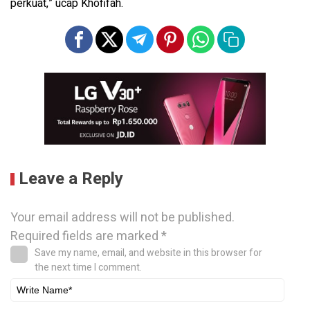
perkuat,” ucap Khofifah.
Leave a Reply
Your email address will not be published.
Required fields are marked
*
Save my name, email, and website in this browser for
the next time I comment.