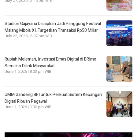
July 27, 2026 | 2:45 pm WIB
Stadion Gajayana Disiapkan Jadi Panggung Festival
Malang Mbois XI, Targetkan Transaksi Rp50 Miliar
July 22, 2026 | 6:07 pm WIB
Rupiah Melemah, Investasi Emas Digital di BRImo
Semakin Dilirik Masyarakat
June 1, 2026 | 8:03 pm WIB
UMM Gandeng BRI untuk Perkuat Sistem Keuangan
Digital Ribuan Pegawai
June 1, 2026 | 3:30 pm WIB