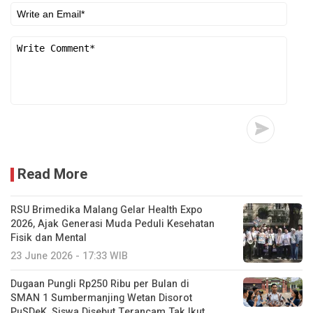
Read More
RSU Brimedika Malang Gelar Health Expo
2026, Ajak Generasi Muda Peduli Kesehatan
Fisik dan Mental
23 June 2026 - 17:33 WIB
Dugaan Pungli Rp250 Ribu per Bulan di
SMAN 1 Sumbermanjing Wetan Disorot
PuSDeK, Siswa Disebut Terancam Tak Ikut