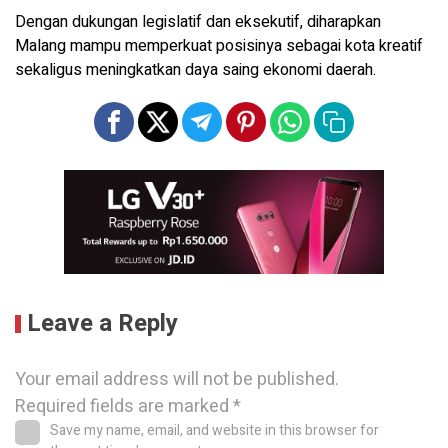
Dengan dukungan legislatif dan eksekutif, diharapkan
Malang mampu memperkuat posisinya sebagai kota kreatif
sekaligus meningkatkan daya saing ekonomi daerah.
Leave a Reply
Your email address will not be published.
Required fields are marked
*
Save my name, email, and website in this browser for