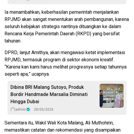
Ia menambahkan, keberhasilan pemerintah menjalankan
RPJMD akan sangat menentukan arah pembangunan, karena
seluruh kebijakan strategis nantinya dituangkan ke dalam
Rencana Kerja Pemerintah Daerah (RKPD) yang bersifat
tahunan.
DPRD, lanjut Amithya, akan mengawasi ketat implementasi
RPJMD, termasuk program di sektor ekonomi kreatif.
“Karena kan kami harus melihat progresnya setiap tahunnya
seperti apa,” ucapnya.
Dibina BRI Malang Sutoyo, Produk
Bordir Handmade Marsalia Diminati
Hingga Dubai
admin
28/05/2026
Sementara itu, Wakil Wali Kota Malang, Ali Muthohirin,
memastikan catatan dan rekomendasi yang disampaikan