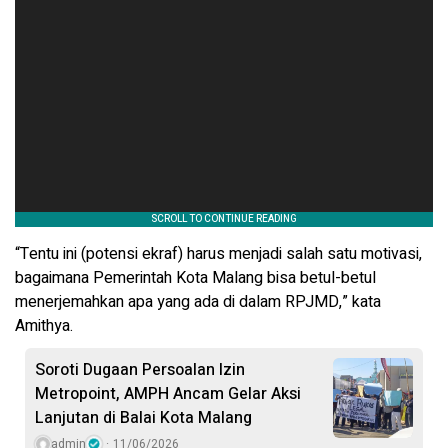
“Tentu ini (potensi ekraf) harus menjadi salah satu motivasi,
bagaimana Pemerintah Kota Malang bisa betul-betul
menerjemahkan apa yang ada di dalam RPJMD,” kata
Amithya.
Soroti Dugaan Persoalan Izin
Metropoint, AMPH Ancam Gelar Aksi
Lanjutan di Balai Kota Malang
admin
11/06/2026