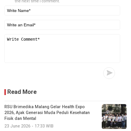
the next time I comment.
Read More
RSU Brimedika Malang Gelar Health Expo
2026, Ajak Generasi Muda Peduli Kesehatan
Fisik dan Mental
23 June 2026 - 17:33 WIB