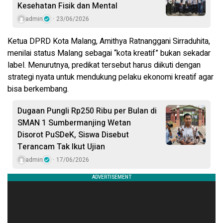
Kesehatan Fisik dan Mental
admin
23/06/2026
Ketua DPRD Kota Malang, Amithya Ratnanggani Sirraduhita,
menilai status Malang sebagai “kota kreatif” bukan sekadar
label. Menurutnya, predikat tersebut harus diikuti dengan
strategi nyata untuk mendukung pelaku ekonomi kreatif agar
bisa berkembang.
Dugaan Pungli Rp250 Ribu per Bulan di
SMAN 1 Sumbermanjing Wetan
Disorot PuSDeK, Siswa Disebut
Terancam Tak Ikut Ujian
admin
17/06/2026