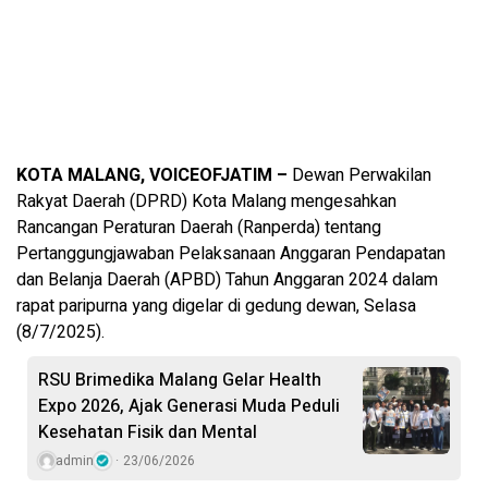
KOTA MALANG, VOICEOFJATIM –
Dewan Perwakilan
Rakyat Daerah (DPRD) Kota Malang mengesahkan
Rancangan Peraturan Daerah (Ranperda) tentang
Pertanggungjawaban Pelaksanaan Anggaran Pendapatan
dan Belanja Daerah (APBD) Tahun Anggaran 2024 dalam
rapat paripurna yang digelar di gedung dewan, Selasa
(8/7/2025).
RSU Brimedika Malang Gelar Health
Expo 2026, Ajak Generasi Muda Peduli
Kesehatan Fisik dan Mental
admin
23/06/2026