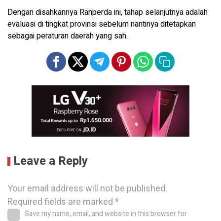
Dengan disahkannya Ranperda ini, tahap selanjutnya adalah
evaluasi di tingkat provinsi sebelum nantinya ditetapkan
sebagai peraturan daerah yang sah.
Leave a Reply
Your email address will not be published.
Required fields are marked
*
Save my name, email, and website in this browser for