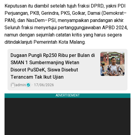
Keputusan itu diambil setelah tujuh fraksi DPRD, yakni PDI
Perjuangan, PKB, Gerindra, PKS, Golkar, Damai (Demokrat–
PAN), dan NasDem–PSI, menyampaikan pandangan akhir.
Seluruh fraksi menyetujui pertanggungjawaban APBD 2024,
namun dengan sejumlah catatan kritis yang harus segera
ditindaklanjuti Pemerintah Kota Malang.
Dugaan Pungli Rp250 Ribu per Bulan di
SMAN 1 Sumbermanjing Wetan
Disorot PuSDeK, Siswa Disebut
Terancam Tak Ikut Ujian
admin
17/06/2026