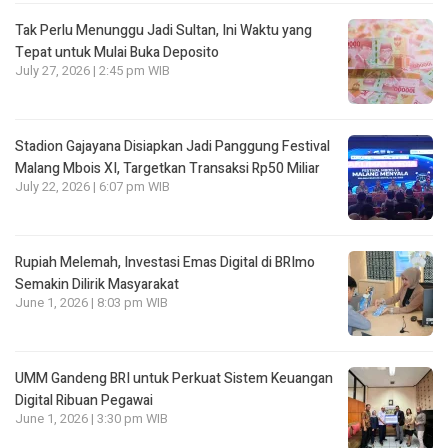
Tak Perlu Menunggu Jadi Sultan, Ini Waktu yang
Tepat untuk Mulai Buka Deposito
July 27, 2026 | 2:45 pm WIB
Stadion Gajayana Disiapkan Jadi Panggung Festival
Malang Mbois XI, Targetkan Transaksi Rp50 Miliar
July 22, 2026 | 6:07 pm WIB
Rupiah Melemah, Investasi Emas Digital di BRImo
Semakin Dilirik Masyarakat
June 1, 2026 | 8:03 pm WIB
UMM Gandeng BRI untuk Perkuat Sistem Keuangan
Digital Ribuan Pegawai
June 1, 2026 | 3:30 pm WIB