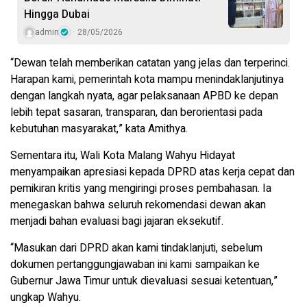
Hingga Dubai
admin
28/05/2026
“Dewan telah memberikan catatan yang jelas dan terperinci.
Harapan kami, pemerintah kota mampu menindaklanjutinya
dengan langkah nyata, agar pelaksanaan APBD ke depan
lebih tepat sasaran, transparan, dan berorientasi pada
kebutuhan masyarakat,” kata Amithya.
Sementara itu, Wali Kota Malang Wahyu Hidayat
menyampaikan apresiasi kepada DPRD atas kerja cepat dan
pemikiran kritis yang mengiringi proses pembahasan. Ia
menegaskan bahwa seluruh rekomendasi dewan akan
menjadi bahan evaluasi bagi jajaran eksekutif.
“Masukan dari DPRD akan kami tindaklanjuti, sebelum
dokumen pertanggungjawaban ini kami sampaikan ke
Gubernur Jawa Timur untuk dievaluasi sesuai ketentuan,”
ungkap Wahyu.