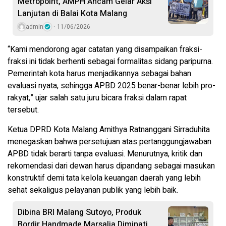
Metropoint, AMPH Ancam Gelar Aksi
Lanjutan di Balai Kota Malang
admin
11/06/2026
“Kami mendorong agar catatan yang disampaikan fraksi-
fraksi ini tidak berhenti sebagai formalitas sidang paripurna.
Pemerintah kota harus menjadikannya sebagai bahan
evaluasi nyata, sehingga APBD 2025 benar-benar lebih pro-
rakyat,” ujar salah satu juru bicara fraksi dalam rapat
tersebut.
Ketua DPRD Kota Malang Amithya Ratnanggani Sirraduhita
menegaskan bahwa persetujuan atas pertanggungjawaban
APBD tidak berarti tanpa evaluasi. Menurutnya, kritik dan
rekomendasi dari dewan harus dipandang sebagai masukan
konstruktif demi tata kelola keuangan daerah yang lebih
sehat sekaligus pelayanan publik yang lebih baik.
Dibina BRI Malang Sutoyo, Produk
Bordir Handmade Marsalia Diminati