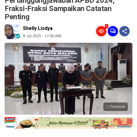
Pertanggungjawaban APBD 2024,
Fraksi-Fraksi Sampaikan Catatan
Penting
6
Shelly Lisdya
8 Jul 2025 - 17:06 WIB
Perbesar