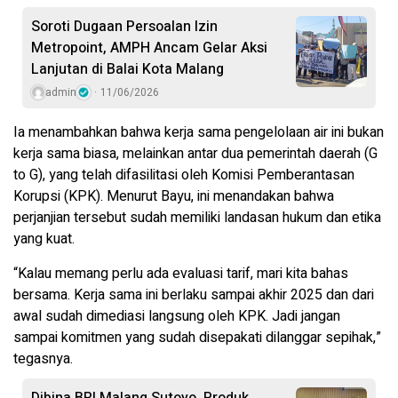
Soroti Dugaan Persoalan Izin
Metropoint, AMPH Ancam Gelar Aksi
Lanjutan di Balai Kota Malang
admin
11/06/2026
Ia menambahkan bahwa kerja sama pengelolaan air ini bukan
kerja sama biasa, melainkan antar dua pemerintah daerah (G
to G), yang telah difasilitasi oleh Komisi Pemberantasan
Korupsi (KPK). Menurut Bayu, ini menandakan bahwa
perjanjian tersebut sudah memiliki landasan hukum dan etika
yang kuat.
“Kalau memang perlu ada evaluasi tarif, mari kita bahas
bersama. Kerja sama ini berlaku sampai akhir 2025 dan dari
awal sudah dimediasi langsung oleh KPK. Jadi jangan
sampai komitmen yang sudah disepakati dilanggar sepihak,”
tegasnya.
Dibina BRI Malang Sutoyo, Produk