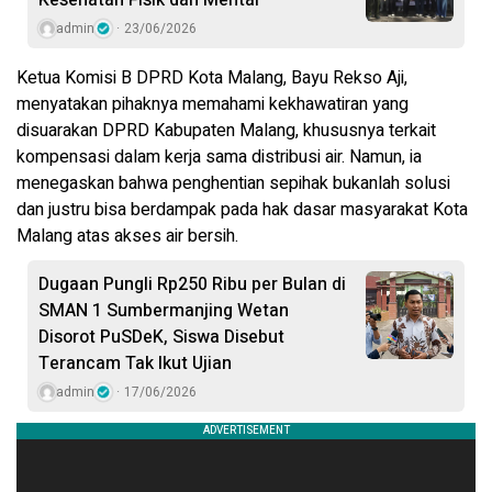
admin
23/06/2026
Ketua Komisi B DPRD Kota Malang, Bayu Rekso Aji,
menyatakan pihaknya memahami kekhawatiran yang
disuarakan DPRD Kabupaten Malang, khususnya terkait
kompensasi dalam kerja sama distribusi air. Namun, ia
menegaskan bahwa penghentian sepihak bukanlah solusi
dan justru bisa berdampak pada hak dasar masyarakat Kota
Malang atas akses air bersih.
Dugaan Pungli Rp250 Ribu per Bulan di
SMAN 1 Sumbermanjing Wetan
Disorot PuSDeK, Siswa Disebut
Terancam Tak Ikut Ujian
admin
17/06/2026