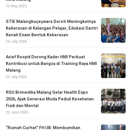
12 May 2025
STIE Malangkuçeçwara Soroti Meningkatnya
Kekerasan di Kalangan Pelajar, Edukasi Santri
Kenali Enam Bentuk Kekerasan
25 July 2026
Arief Rosyid Dorong Kader HMI Perkuat
Kontribusi untuk Bangsa di Training Raya HMI
Malang
23 July 2026
RSU Brimedika Malang Gelar Health Expo
2026, Ajak Generasi Muda Peduli Kesehatan
Fisik dan Mental
23 June 2026
“Rumah Curhat” FH UB: Membumikan