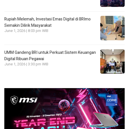
Rupiah Melemah, Investasi Emas Digital di BRImo
Semakin Dilirik Masyarakat
June 1, 2026 | 8:03 pm WIB
UMM Gandeng BRI untuk Perkuat Sistem Keuangan
Digital Ribuan Pegawai
June 1, 2026 | 3:30 pm WIB