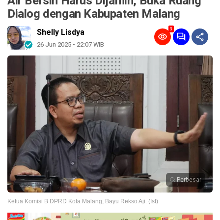
Air Bersih Harus Dijamin, Buka Ruang
Dialog dengan Kabupaten Malang
3
Shelly Lisdya
26 Jun 2025 - 22:07 WIB
Perbesar
Ketua Komisi B DPRD Kota Malang, Bayu Rekso Aji. (Ist)