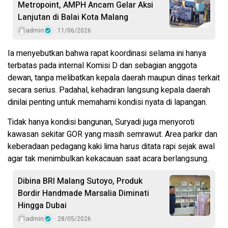
Metropoint, AMPH Ancam Gelar Aksi
Lanjutan di Balai Kota Malang
admin
11/06/2026
Ia menyebutkan bahwa rapat koordinasi selama ini hanya
terbatas pada internal Komisi D dan sebagian anggota
dewan, tanpa melibatkan kepala daerah maupun dinas terkait
secara serius. Padahal, kehadiran langsung kepala daerah
dinilai penting untuk memahami kondisi nyata di lapangan.
Tidak hanya kondisi bangunan, Suryadi juga menyoroti
kawasan sekitar GOR yang masih semrawut. Area parkir dan
keberadaan pedagang kaki lima harus ditata rapi sejak awal
agar tak menimbulkan kekacauan saat acara berlangsung.
Dibina BRI Malang Sutoyo, Produk
Bordir Handmade Marsalia Diminati
Hingga Dubai
admin
28/05/2026