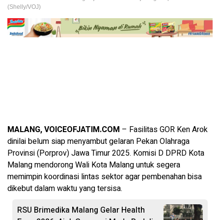
(Shelly/VOJ)
MALANG, VOICEOFJATIM.COM
– Fasilitas GOR Ken Arok
dinilai belum siap menyambut gelaran Pekan Olahraga
Provinsi (Porprov) Jawa Timur 2025. Komisi D DPRD Kota
Malang mendorong Wali Kota Malang untuk segera
memimpin koordinasi lintas sektor agar pembenahan bisa
dikebut dalam waktu yang tersisa.
RSU Brimedika Malang Gelar Health