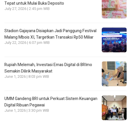
Tepat untuk Mulai Buka Deposito
July 27, 2026 | 2:45 pm WIB
Stadion Gajayana Disiapkan Jadi Panggung Festival
Malang Mbois XI, Targetkan Transaksi Rp50 Miliar
July 22, 2026 | 6:07 pm WIB
Rupiah Melemah, Investasi Emas Digital di BRImo
Semakin Dilirik Masyarakat
June 1, 2026 | 8:03 pm WIB
UMM Gandeng BRI untuk Perkuat Sistem Keuangan
Digital Ribuan Pegawai
June 1, 2026 | 3:30 pm WIB