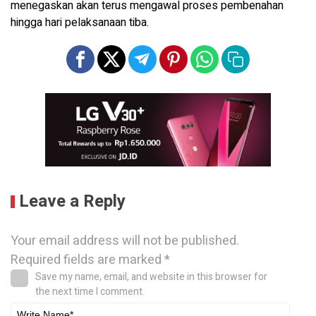
menegaskan akan terus mengawal proses pembenahan
hingga hari pelaksanaan tiba.
Leave a Reply
Your email address will not be published.
Required fields are marked
*
Save my name, email, and website in this browser for
the next time I comment.