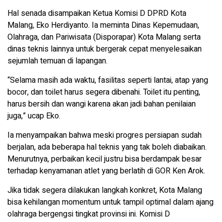
Hal senada disampaikan Ketua Komisi D DPRD Kota
Malang, Eko Herdiyanto. Ia meminta Dinas Kepemudaan,
Olahraga, dan Pariwisata (Disporapar) Kota Malang serta
dinas teknis lainnya untuk bergerak cepat menyelesaikan
sejumlah temuan di lapangan.
“Selama masih ada waktu, fasilitas seperti lantai, atap yang
bocor, dan toilet harus segera dibenahi. Toilet itu penting,
harus bersih dan wangi karena akan jadi bahan penilaian
juga,” ucap Eko.
Ia menyampaikan bahwa meski progres persiapan sudah
berjalan, ada beberapa hal teknis yang tak boleh diabaikan.
Menurutnya, perbaikan kecil justru bisa berdampak besar
terhadap kenyamanan atlet yang berlatih di GOR Ken Arok.
Jika tidak segera dilakukan langkah konkret, Kota Malang
bisa kehilangan momentum untuk tampil optimal dalam ajang
olahraga bergengsi tingkat provinsi ini. Komisi D