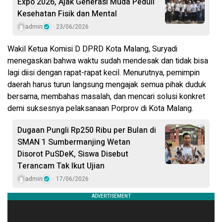
Expo 2026, Ajak Generasi Muda Peduli
Kesehatan Fisik dan Mental
admin
23/06/2026
Wakil Ketua Komisi D DPRD Kota Malang, Suryadi
menegaskan bahwa waktu sudah mendesak dan tidak bisa
lagi diisi dengan rapat-rapat kecil. Menurutnya, pemimpin
daerah harus turun langsung mengajak semua pihak duduk
bersama, membahas masalah, dan mencari solusi konkret
demi suksesnya pelaksanaan Porprov di Kota Malang.
Dugaan Pungli Rp250 Ribu per Bulan di
SMAN 1 Sumbermanjing Wetan
Disorot PuSDeK, Siswa Disebut
Terancam Tak Ikut Ujian
admin
17/06/2026