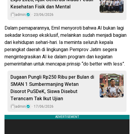
Kesehatan Fisik dan Mental
admin
23/06/2026
Dalam pemaparannya, Emil menyoroti bahwa AI bukan lagi
sekadar konsep eksklusif, melainkan sudah menjadi bagian
dari kehidupan sehari-hari. Ia meminta seluruh kepala
perangkat daerah di lingkungan Pemprov Jatim segera
mengintegrasikan AI ke dalam program dan kegiatan
pemerintahan untuk mencapai prinsip “do better with less”.
Dugaan Pungli Rp250 Ribu per Bulan di
SMAN 1 Sumbermanjing Wetan
Disorot PuSDeK, Siswa Disebut
Terancam Tak Ikut Ujian
admin
17/06/2026