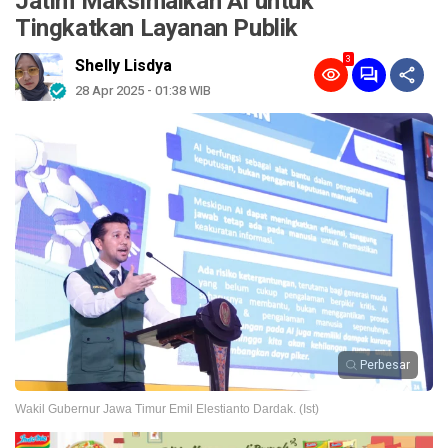
Jatim Maksimalkan AI untuk
Tingkatkan Layanan Publik
3
Shelly Lisdya
28 Apr 2025 - 01:38 WIB
Perbesar
Wakil Gubernur Jawa Timur Emil Elestianto Dardak. (Ist)