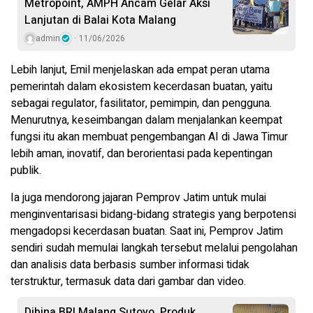
Metropoint, AMPH Ancam Gelar Aksi
Lanjutan di Balai Kota Malang
admin
11/06/2026
Lebih lanjut, Emil menjelaskan ada empat peran utama
pemerintah dalam ekosistem kecerdasan buatan, yaitu
sebagai regulator, fasilitator, pemimpin, dan pengguna.
Menurutnya, keseimbangan dalam menjalankan keempat
fungsi itu akan membuat pengembangan AI di Jawa Timur
lebih aman, inovatif, dan berorientasi pada kepentingan
publik.
Ia juga mendorong jajaran Pemprov Jatim untuk mulai
menginventarisasi bidang-bidang strategis yang berpotensi
mengadopsi kecerdasan buatan. Saat ini, Pemprov Jatim
sendiri sudah memulai langkah tersebut melalui pengolahan
dan analisis data berbasis sumber informasi tidak
terstruktur, termasuk data dari gambar dan video.
Dibina BRI Malang Sutoyo, Produk