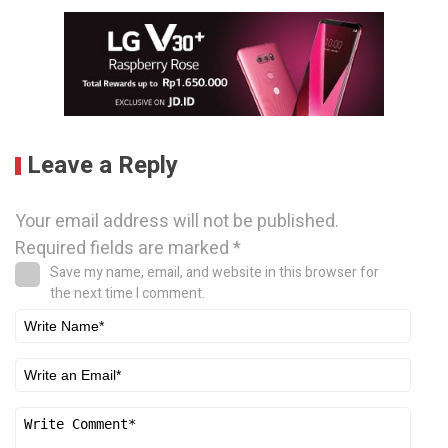
Leave a Reply
Your email address will not be published.
Required fields are marked
*
Save my name, email, and website in this browser for
the next time I comment.