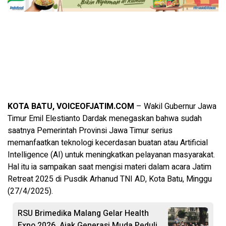
KOTA BATU, VOICEOFJATIM.COM
– Wakil Gubernur Jawa
Timur Emil Elestianto Dardak menegaskan bahwa sudah
saatnya Pemerintah Provinsi Jawa Timur serius
memanfaatkan teknologi kecerdasan buatan atau Artificial
Intelligence (AI) untuk meningkatkan pelayanan masyarakat.
Hal itu ia sampaikan saat mengisi materi dalam acara Jatim
Retreat 2025 di Pusdik Arhanud TNI AD, Kota Batu, Minggu
(27/4/2025).
RSU Brimedika Malang Gelar Health
Expo 2026, Ajak Generasi Muda Peduli