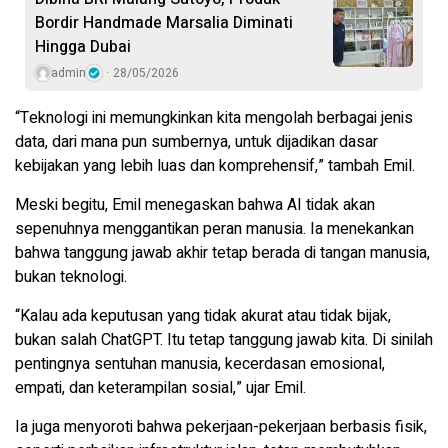
Bordir Handmade Marsalia Diminati
Hingga Dubai
admin
28/05/2026
“Teknologi ini memungkinkan kita mengolah berbagai jenis
data, dari mana pun sumbernya, untuk dijadikan dasar
kebijakan yang lebih luas dan komprehensif,” tambah Emil.
Meski begitu, Emil menegaskan bahwa AI tidak akan
sepenuhnya menggantikan peran manusia. Ia menekankan
bahwa tanggung jawab akhir tetap berada di tangan manusia,
bukan teknologi.
“Kalau ada keputusan yang tidak akurat atau tidak bijak,
bukan salah ChatGPT. Itu tetap tanggung jawab kita. Di sinilah
pentingnya sentuhan manusia, kecerdasan emosional,
empati, dan keterampilan sosial,” ujar Emil.
Ia juga menyoroti bahwa pekerjaan-pekerjaan berbasis fisik,