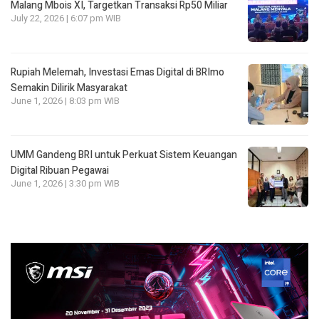
Malang Mbois XI, Targetkan Transaksi Rp50 Miliar
July 22, 2026 | 6:07 pm WIB
Rupiah Melemah, Investasi Emas Digital di BRImo
Semakin Dilirik Masyarakat
June 1, 2026 | 8:03 pm WIB
UMM Gandeng BRI untuk Perkuat Sistem Keuangan
Digital Ribuan Pegawai
June 1, 2026 | 3:30 pm WIB