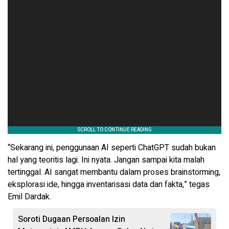
“Sekarang ini, penggunaan AI seperti ChatGPT sudah bukan
hal yang teoritis lagi. Ini nyata. Jangan sampai kita malah
tertinggal. AI sangat membantu dalam proses brainstorming,
eksplorasi ide, hingga inventarisasi data dan fakta,” tegas
Emil Dardak.
Soroti Dugaan Persoalan Izin