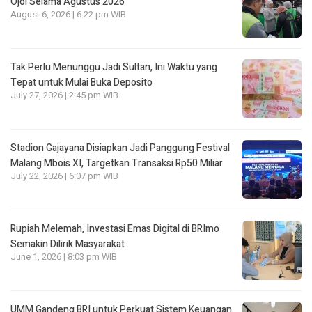
Ojol Selama Agustus 2026
August 6, 2026 | 6:22 pm WIB
Tak Perlu Menunggu Jadi Sultan, Ini Waktu yang
Tepat untuk Mulai Buka Deposito
July 27, 2026 | 2:45 pm WIB
Stadion Gajayana Disiapkan Jadi Panggung Festival
Malang Mbois XI, Targetkan Transaksi Rp50 Miliar
July 22, 2026 | 6:07 pm WIB
Rupiah Melemah, Investasi Emas Digital di BRImo
Semakin Dilirik Masyarakat
June 1, 2026 | 8:03 pm WIB
UMM Gandeng BRI untuk Perkuat Sistem Keuangan