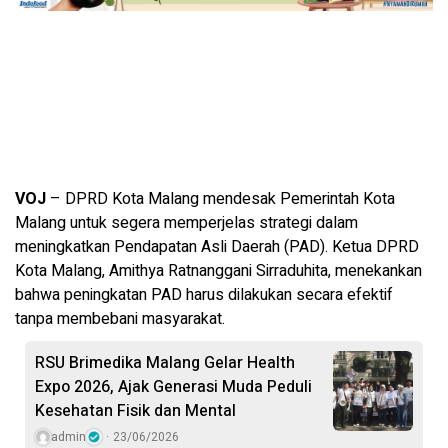
VOJ
– DPRD Kota Malang mendesak Pemerintah Kota
Malang untuk segera memperjelas strategi dalam
meningkatkan Pendapatan Asli Daerah (PAD). Ketua DPRD
Kota Malang, Amithya Ratnanggani Sirraduhita, menekankan
bahwa peningkatan PAD harus dilakukan secara efektif
tanpa membebani masyarakat.
RSU Brimedika Malang Gelar Health
Expo 2026, Ajak Generasi Muda Peduli
Kesehatan Fisik dan Mental
admin
23/06/2026