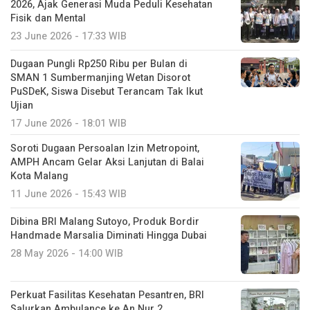
2026, Ajak Generasi Muda Peduli Kesehatan
Fisik dan Mental
23 June 2026 - 17:33 WIB
Dugaan Pungli Rp250 Ribu per Bulan di
SMAN 1 Sumbermanjing Wetan Disorot
PuSDeK, Siswa Disebut Terancam Tak Ikut
Ujian
17 June 2026 - 18:01 WIB
Soroti Dugaan Persoalan Izin Metropoint,
AMPH Ancam Gelar Aksi Lanjutan di Balai
Kota Malang
11 June 2026 - 15:43 WIB
Dibina BRI Malang Sutoyo, Produk Bordir
Handmade Marsalia Diminati Hingga Dubai
28 May 2026 - 14:00 WIB
Perkuat Fasilitas Kesehatan Pesantren, BRI
Salurkan Ambulance ke An Nur 2