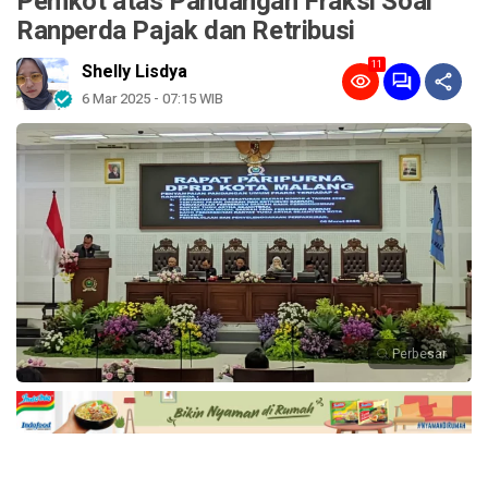
Pemkot atas Pandangan Fraksi Soal
Ranperda Pajak dan Retribusi
11
Shelly Lisdya
6 Mar 2025 - 07:15 WIB
Perbesar