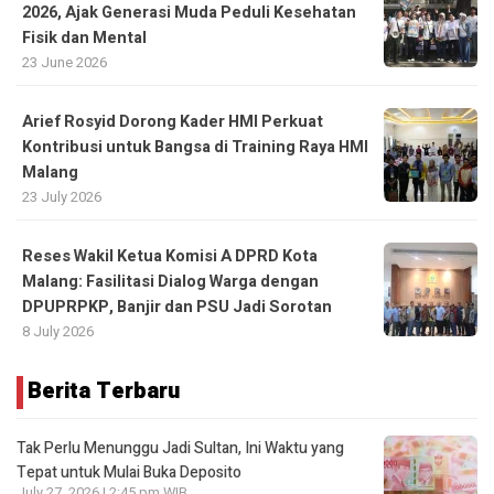
2026, Ajak Generasi Muda Peduli Kesehatan
Fisik dan Mental
23 June 2026
Arief Rosyid Dorong Kader HMI Perkuat
Kontribusi untuk Bangsa di Training Raya HMI
Malang
23 July 2026
Reses Wakil Ketua Komisi A DPRD Kota
Malang: Fasilitasi Dialog Warga dengan
DPUPRPKP, Banjir dan PSU Jadi Sorotan
8 July 2026
Berita Terbaru
Tak Perlu Menunggu Jadi Sultan, Ini Waktu yang
Tepat untuk Mulai Buka Deposito
July 27, 2026 | 2:45 pm WIB