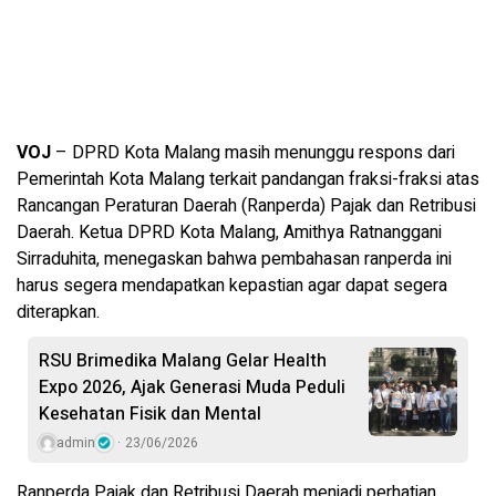
VOJ
– DPRD Kota Malang masih menunggu respons dari
Pemerintah Kota Malang terkait pandangan fraksi-fraksi atas
Rancangan Peraturan Daerah (Ranperda) Pajak dan Retribusi
Daerah. Ketua DPRD Kota Malang, Amithya Ratnanggani
Sirraduhita, menegaskan bahwa pembahasan ranperda ini
harus segera mendapatkan kepastian agar dapat segera
diterapkan.
RSU Brimedika Malang Gelar Health
Expo 2026, Ajak Generasi Muda Peduli
Kesehatan Fisik dan Mental
admin
23/06/2026
Ranperda Pajak dan Retribusi Daerah menjadi perhatian