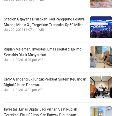
Stadion Gajayana Disiapkan Jadi Panggung Festival
Malang Mbois XI, Targetkan Transaksi Rp50 Miliar
July 22, 2026 | 6:07 pm WIB
Rupiah Melemah, Investasi Emas Digital di BRImo
Semakin Dilirik Masyarakat
June 1, 2026 | 8:03 pm WIB
UMM Gandeng BRI untuk Perkuat Sistem Keuangan
Digital Ribuan Pegawai
June 1, 2026 | 3:30 pm WIB
Investasi Emas Digital Jadi Pilihan Saat Rupiah
Tertekan, Fitur BRImo Kian Banyak Digunakan