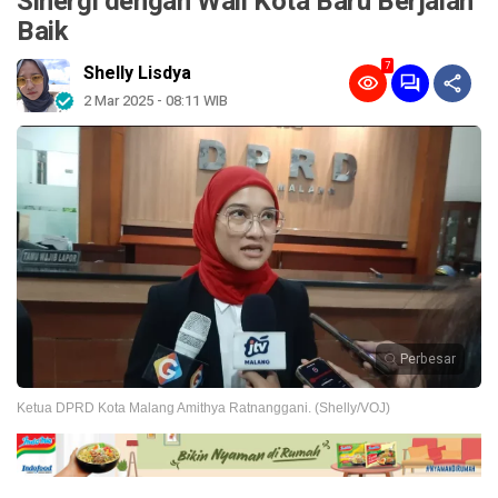
Sinergi dengan Wali Kota Baru Berjalan
Baik
7
Shelly Lisdya
2 Mar 2025 - 08:11 WIB
Perbesar
Ketua DPRD Kota Malang Amithya Ratnanggani. (Shelly/VOJ)