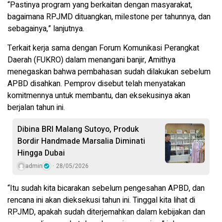
“Pastinya program yang berkaitan dengan masyarakat,
bagaimana RPJMD dituangkan, milestone per tahunnya, dan
sebagainya,” lanjutnya.
Terkait kerja sama dengan Forum Komunikasi Perangkat
Daerah (FUKRO) dalam menangani banjir, Amithya
menegaskan bahwa pembahasan sudah dilakukan sebelum
APBD disahkan. Pemprov disebut telah menyatakan
komitmennya untuk membantu, dan eksekusinya akan
berjalan tahun ini.
Dibina BRI Malang Sutoyo, Produk
Bordir Handmade Marsalia Diminati
Hingga Dubai
admin
28/05/2026
“Itu sudah kita bicarakan sebelum pengesahan APBD, dan
rencana ini akan dieksekusi tahun ini. Tinggal kita lihat di
RPJMD, apakah sudah diterjemahkan dalam kebijakan dan