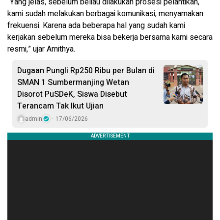
“Yang jelas, sebelum beliau dilakukan prosesi pelantikan,
kami sudah melakukan berbagai komunikasi, menyamakan
frekuensi. Karena ada beberapa hal yang sudah kami
kerjakan sebelum mereka bisa bekerja bersama kami secara
resmi,” ujar Amithya.
Dugaan Pungli Rp250 Ribu per Bulan di
SMAN 1 Sumbermanjing Wetan
Disorot PuSDeK, Siswa Disebut
Terancam Tak Ikut Ujian
admin
17/06/2026