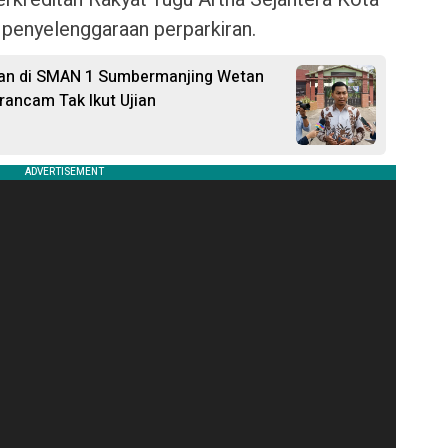
 penyelenggaraan perparkiran.
lan di SMAN 1 Sumbermanjing Wetan
rancam Tak Ikut Ujian