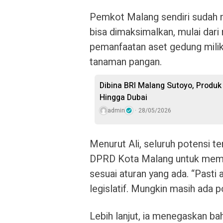
Pemkot Malang sendiri sudah 
bisa dimaksimalkan, mulai dari 
pemanfaatan aset gedung milik 
tanaman pangan.
Dibina BRI Malang Sutoyo, Produk
Hingga Dubai
admin
28/05/2026
Menurut Ali, seluruh potensi t
DPRD Kota Malang untuk memas
sesuai aturan yang ada. “Pasti
legislatif. Mungkin masih ada p
Lebih lanjut, ia menegaskan b