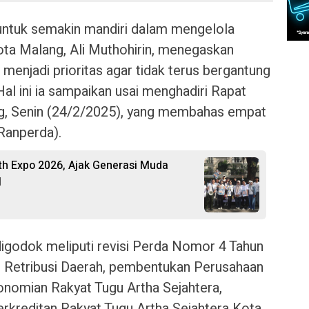
ntuk semakin mandiri dalam mengelola
ota Malang, Ali Muthohirin, menegaskan
 menjadi prioritas agar tidak terus bergantung
Hal ini ia sampaikan usai menghadiri Rapat
g, Senin (24/2/2025), yang membahas empat
Ranperda).
th Expo 2026, Ajak Generasi Muda
l
igodok meliputi revisi Perda Nomor 4 Tahun
n Retribusi Daerah, pembentukan Perusahaan
nomian Rakyat Tugu Artha Sejahtera,
rkreditan Rakyat Tugu Artha Sejahtera Kota