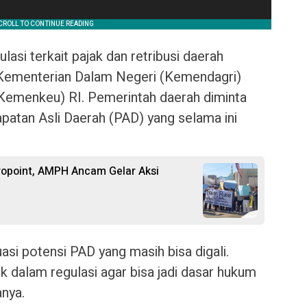
lasi terkait pajak dan retribusi daerah
 Kementerian Dalam Negeri (Kemendagri)
Kemenkeu) RI. Pemerintah daerah diminta
atan Asli Daerah (PAD) yang selama ini
ropoint, AMPH Ancam Gelar Aksi
si potensi PAD yang masih bisa digali.
k dalam regulasi agar bisa jadi dasar hukum
anya.