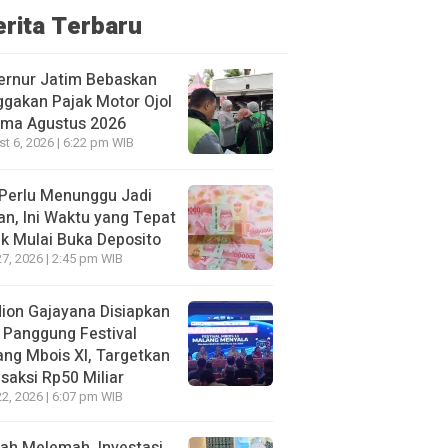
erita Terbaru
ernur Jatim Bebaskan
gakan Pajak Motor Ojol
ama Agustus 2026
t 6, 2026 | 6:22 pm WIB
Perlu Menunggu Jadi
an, Ini Waktu yang Tepat
k Mulai Buka Deposito
27, 2026 | 2:45 pm WIB
ion Gajayana Disiapkan
 Panggung Festival
ng Mbois XI, Targetkan
saksi Rp50 Miliar
22, 2026 | 6:07 pm WIB