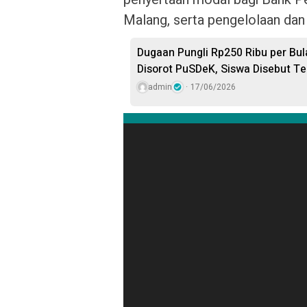
Malang, serta pengelolaan dan
Dugaan Pungli Rp250 Ribu per Bu
Disorot PuSDeK, Siswa Disebut Te
admin
17/06/2026