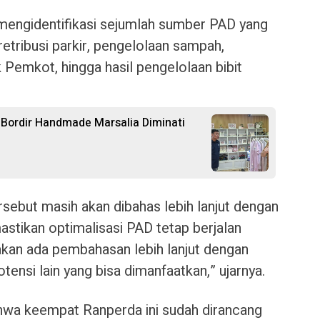
mengidentifikasi sejumlah sumber PAD yang
retribusi parkir, pengelolaan sampah,
Pemkot, hingga hasil pengelolaan bibit
 Bordir Handmade Marsalia Diminati
ersebut masih akan dibahas lebih lanjut dengan
tikan optimalisasi PAD tetap berjalan
 akan ada pembahasan lebih lanjut dengan
otensi lain yang bisa dimanfaatkan,” ujarnya.
ahwa keempat Ranperda ini sudah dirancang