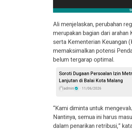
Ali menjelaskan, perubahan regu
merupakan bagian dari arahan
serta Kementerian Keuangan (
memaksimalkan potensi Pendap
belum tergarap optimal.
Soroti Dugaan Persoalan Izin Met
Lanjutan di Balai Kota Malang
admin
11/06/2026
“Kami diminta untuk mengevalua
Nantinya, semua ini harus masu
dalam penarikan retribusi,” kat