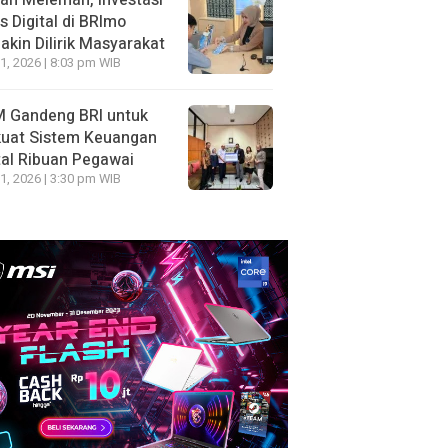
ah Melemah, Investasi
 Digital di BRImo
kin Dilirik Masyarakat
1, 2026 | 8:03 pm WIB
 Gandeng BRI untuk
kuat Sistem Keuangan
tal Ribuan Pegawai
1, 2026 | 3:30 pm WIB