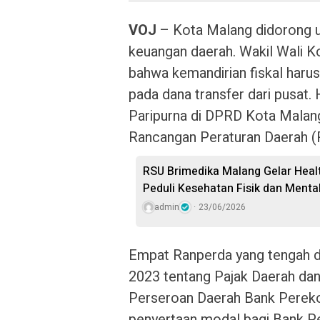
VOJ
– Kota Malang didorong u
keuangan daerah. Wakil Wali K
bahwa kemandirian fiskal harus
pada dana transfer dari pusat. 
Paripurna di DPRD Kota Malan
Rancangan Peraturan Daerah (
RSU Brimedika Malang Gelar Heal
Peduli Kesehatan Fisik dan Menta
admin
23/06/2026
Empat Ranperda yang tengah d
2023 tentang Pajak Daerah da
Perseroan Daerah Bank Pereko
penyertaan modal bagi Bank Pe