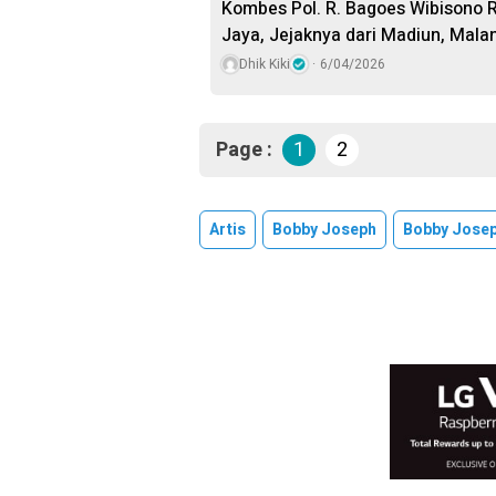
Kombes Pol. R. Bagoes Wibisono R
Jaya, Jejaknya dari Madiun, Mala
Dhik Kiki
6/04/2026
Page :
1
2
Artis
Bobby Joseph
Bobby Jose