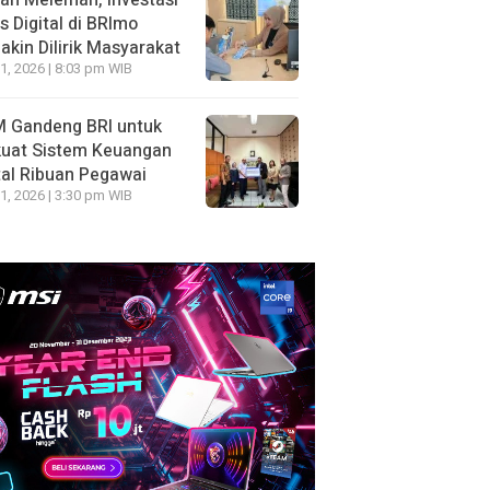
ah Melemah, Investasi
 Digital di BRImo
kin Dilirik Masyarakat
1, 2026 | 8:03 pm WIB
 Gandeng BRI untuk
kuat Sistem Keuangan
tal Ribuan Pegawai
1, 2026 | 3:30 pm WIB