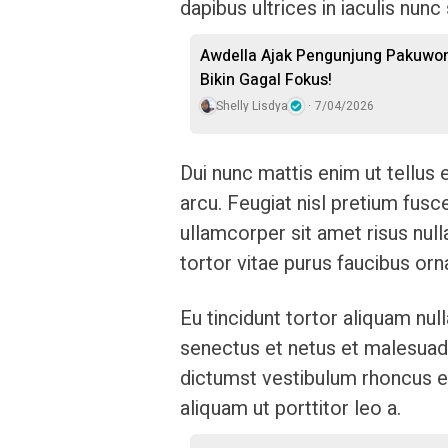
dapibus ultrices in iaculis nunc
Awdella Ajak Pengunjung Pakuwon
Bikin Gagal Fokus!
Shelly Lisdya
7/04/2026
Dui nunc mattis enim ut tellus
arcu. Feugiat nisl pretium fusce
ullamcorper sit amet risus nul
tortor vitae purus faucibus orn
Eu tincidunt tortor aliquam null
senectus et netus et malesuada
dictumst vestibulum rhoncus es
aliquam ut porttitor leo a.