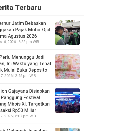
erita Terbaru
ernur Jatim Bebaskan
gakan Pajak Motor Ojol
ama Agustus 2026
t 6, 2026 | 6:22 pm WIB
Perlu Menunggu Jadi
an, Ini Waktu yang Tepat
k Mulai Buka Deposito
27, 2026 | 2:45 pm WIB
ion Gajayana Disiapkan
 Panggung Festival
ng Mbois XI, Targetkan
saksi Rp50 Miliar
22, 2026 | 6:07 pm WIB