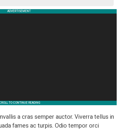
nvallis a cras semper auctor. Viverra tellus in
uada fames ac turpis. Odio tempor orci