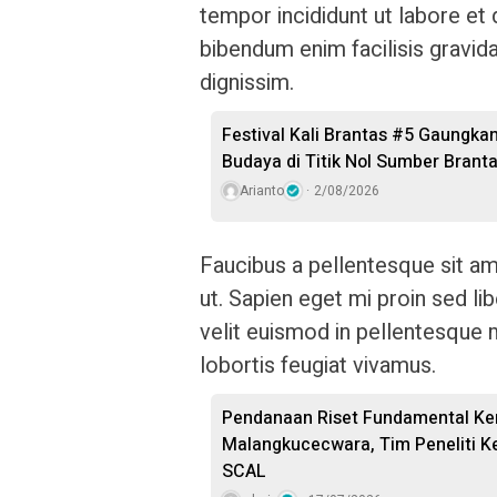
tempor incididunt ut labore et
bibendum enim facilisis gravida
dignissim.
Festival Kali Brantas #5 Gaungkan
Budaya di Titik Nol Sumber Brant
Arianto
2/08/2026
Faucibus a pellentesque sit am
ut. Sapien eget mi proin sed l
velit euismod in pellentesque m
lobortis feugiat vivamus.
Pendanaan Riset Fundamental Kem
Malangkucecwara, Tim Peneliti
SCAL