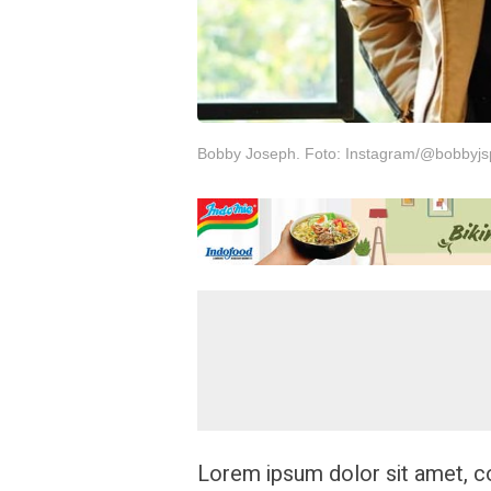
Bobby Joseph. Foto: Instagram/@bobbyjs
Lorem ipsum dolor sit amet, co