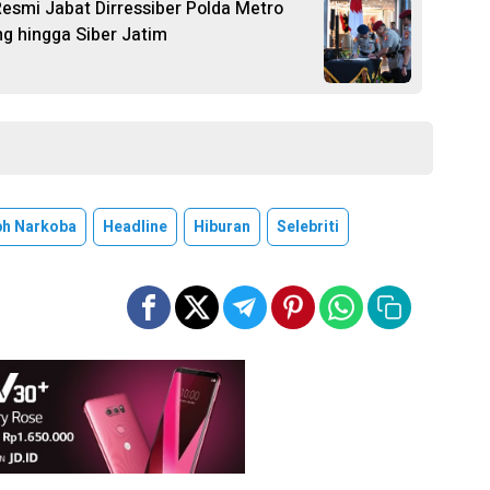
esmi Jabat Dirressiber Polda Metro
ng hingga Siber Jatim
ph Narkoba
Headline
Hiburan
Selebriti