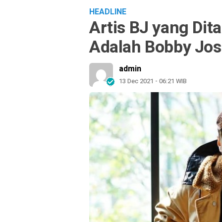
HEADLINE
Artis BJ yang Di
Adalah Bobby Jo
admin
13 Dec 2021 - 06:21 WIB