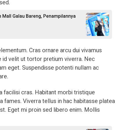
 sed.
 Mall Galau Bareng, Penampilannya
 elementum. Cras ornare arcu dui vivamus
 id velit ut tortor pretium viverra. Nec
lam eget. Suspendisse potenti nullam ac
are.
a facilisi cras. Habitant morbi tristique
 fames. Viverra tellus in hac habitasse platea
t. Eget mi proin sed libero enim. Mollis