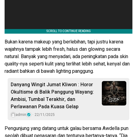
Bukan karena makeup yang berlebihan, tapi justru karena
wajahnya tampak lebih fresh, halus dan glowing secara
natural. Banyak yang menyadari, ada peningkatan pada skin
quality-nya seperti kulit yang terlihat lebih sehat, kenyal dan
radiant bahkan di bawah lighting panggung.
Danyang Wingit Jumat Kliwon : Horor
Okultisme di Balik Panggung Wayang:
Ambisi, Tumbal Terakhir, dan
Perlawanan Pada Kuasa Gelap
admin
22/11/2025
Pengunjung yang datang untuk galau bersama Awdella pun
seolah dibuat penasaran dan tentunya bertanya-tanya, “Dia