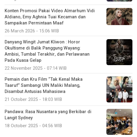
Konten Promosi Pakai Video Almarhum Vidi
Aldiano, Emy Aghnia Tuai Kecaman dan
Sampaikan Permintaan Maaf
26 March 2026 - 15:06 WIB
Danyang Wingit Jumat Kliwon : Horor
Okultisme di Balik Panggung Wayang:
Ambisi, Tumbal Terakhir, dan Perlawanan
Pada Kuasa Gelap
22 November 2025 - 07:14 WIB
Pemain dan Kru Film “Tak Kenal Maka
Taaruf” Sambangi UIN Maliki Malang,
Disambut Antusias Mahasiswa
21 October 2025 - 18:03 WIB
Pandawa: Rasa Nusantara yang Berkibar di
Langit Sydney
18 October 2025 - 04:56 WIB