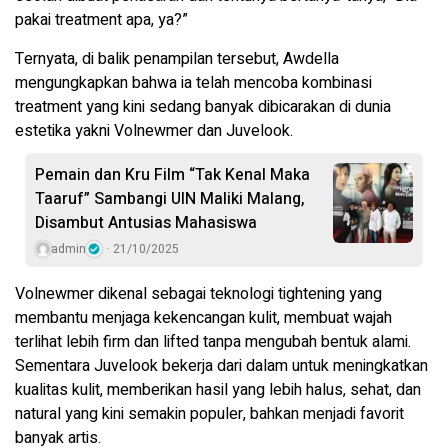
pakai treatment apa, ya?”
Ternyata, di balik penampilan tersebut, Awdella
mengungkapkan bahwa ia telah mencoba kombinasi
treatment yang kini sedang banyak dibicarakan di dunia
estetika yakni Volnewmer dan Juvelook.
Pemain dan Kru Film “Tak Kenal Maka
Taaruf” Sambangi UIN Maliki Malang,
Disambut Antusias Mahasiswa
admin
21/10/2025
Volnewmer dikenal sebagai teknologi tightening yang
membantu menjaga kekencangan kulit, membuat wajah
terlihat lebih firm dan lifted tanpa mengubah bentuk alami.
Sementara Juvelook bekerja dari dalam untuk meningkatkan
kualitas kulit, memberikan hasil yang lebih halus, sehat, dan
natural yang kini semakin populer, bahkan menjadi favorit
banyak artis.