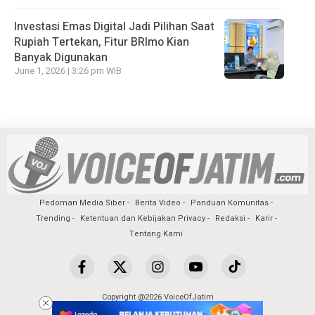
Investasi Emas Digital Jadi Pilihan Saat
Rupiah Tertekan, Fitur BRImo Kian
Banyak Digunakan
June 1, 2026 | 3:26 pm WIB
Pedoman Media Siber
Berita Video
Panduan Komunitas
Trending
Ketentuan dan Kebijakan Privacy
Redaksi
Karir
Tentang Kami
Copyright @2026 VoiceOfJatim
All Rights Reserved