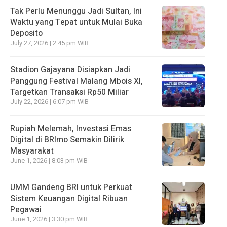
Tak Perlu Menunggu Jadi Sultan, Ini
Waktu yang Tepat untuk Mulai Buka
Deposito
July 27, 2026 | 2:45 pm WIB
Stadion Gajayana Disiapkan Jadi
Panggung Festival Malang Mbois XI,
Targetkan Transaksi Rp50 Miliar
July 22, 2026 | 6:07 pm WIB
Rupiah Melemah, Investasi Emas
Digital di BRImo Semakin Dilirik
Masyarakat
June 1, 2026 | 8:03 pm WIB
UMM Gandeng BRI untuk Perkuat
Sistem Keuangan Digital Ribuan
Pegawai
June 1, 2026 | 3:30 pm WIB