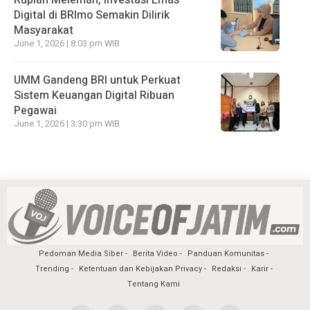
Rupiah Melemah, Investasi Emas
Digital di BRImo Semakin Dilirik
Masyarakat
June 1, 2026 | 8:03 pm WIB
UMM Gandeng BRI untuk Perkuat
Sistem Keuangan Digital Ribuan
Pegawai
June 1, 2026 | 3:30 pm WIB
Pedoman Media Siber
Berita Video
Panduan Komunitas
Trending
Ketentuan dan Kebijakan Privacy
Redaksi
Karir
Tentang Kami