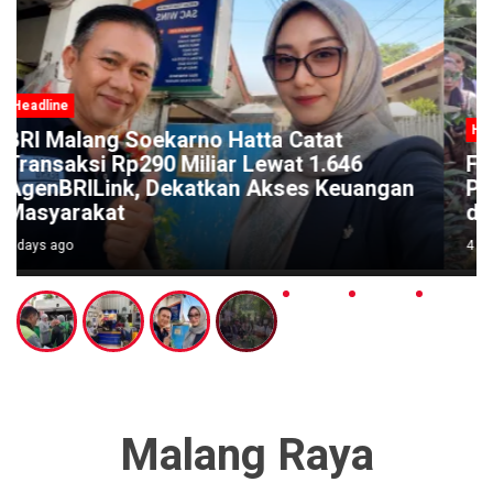
Headline
Festival Kali Brantas #5 Gaungkan
Pelestarian Sungai Lewat Ritual Budaya
di Titik Nol Sumber Brantas
4 days ago
Malang Raya