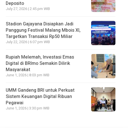
Deposito
July 27, 2026 | 2:45 pm WIB
Stadion Gajayana Disiapkan Jadi
Panggung Festival Malang Mbois XI,
Targetkan Transaksi Rp50 Miliar
July 22, 2026 | 6:07 pm WIB
Rupiah Melemah, Investasi Emas
Digital di BRImo Semakin Dilirik
Masyarakat
June 1, 2026 | 8:03 pm WIB
UMM Gandeng BRI untuk Perkuat
Sistem Keuangan Digital Ribuan
Pegawai
June 1, 2026 | 3:30 pm WIB