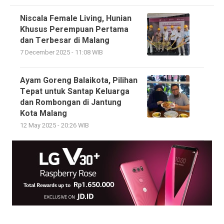
Niscala Female Living, Hunian
Khusus Perempuan Pertama
dan Terbesar di Malang
7 December 2025 - 11:08 WIB
Ayam Goreng Balaikota, Pilihan
Tepat untuk Santap Keluarga
dan Rombongan di Jantung
Kota Malang
12 May 2025 - 20:26 WIB