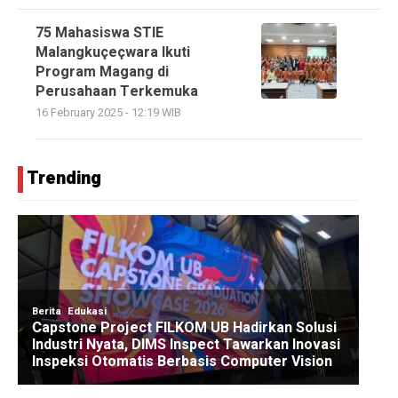
75 Mahasiswa STIE
Malangkuçeçwara Ikuti
Program Magang di
Perusahaan Terkemuka
16 February 2025 - 12:19 WIB
Trending