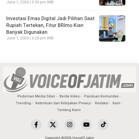
June 1, 2026 | 3:30 pm WIB
Investasi Emas Digital Jadi Pilihan Saat
Rupiah Tertekan, Fitur BRImo Kian
Banyak Digunakan
June 1, 2026 | 3:26 pm WIB
Pedoman Media Siber
Berita Video
Panduan Komunitas
Trending
Ketentuan dan Kebijakan Privacy
Redaksi
Karir
Tentang Kami
Copyright @2026 VoiceOfJatim