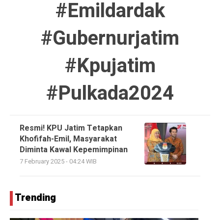
#emildardak
#gubernurjatim
#kpujatim
#pulkada2024
Resmi! KPU Jatim Tetapkan
Khofifah-Emil, Masyarakat
Diminta Kawal Kepemimpinan
7 February 2025 - 04:24 WIB
Trending