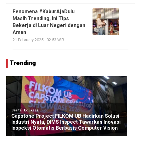
Fenomena #KaburAjaDulu
Masih Trending, Ini Tips
Bekerja di Luar Negeri dengan
Aman
21 February 2025 - 02:53 WIB
Trending