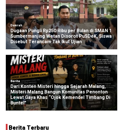
Berita Terbaru