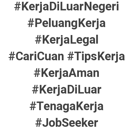
#KerjaDiLuarNegeri
#PeluangKerja
#KerjaLegal
#CariCuan #TipsKerja
#KerjaAman
#KerjaDiLuar
#TenagaKerja
#JobSeeker