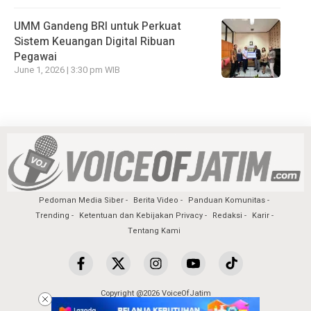
UMM Gandeng BRI untuk Perkuat
Sistem Keuangan Digital Ribuan
Pegawai
June 1, 2026 | 3:30 pm WIB
Pedoman Media Siber
Berita Video
Panduan Komunitas
Trending
Ketentuan dan Kebijakan Privacy
Redaksi
Karir
Tentang Kami
Copyright @2026 VoiceOfJatim
All Rights Reserved