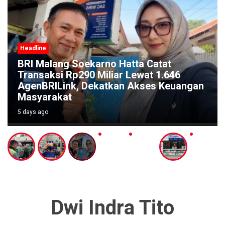
Headline
Festival Kali Brantas #5 Gaungkan
Pelestarian Sungai Lewat Ritual Budaya
di Titik Nol Sumber Brantas
5 days ago
Dwi Indra Tito