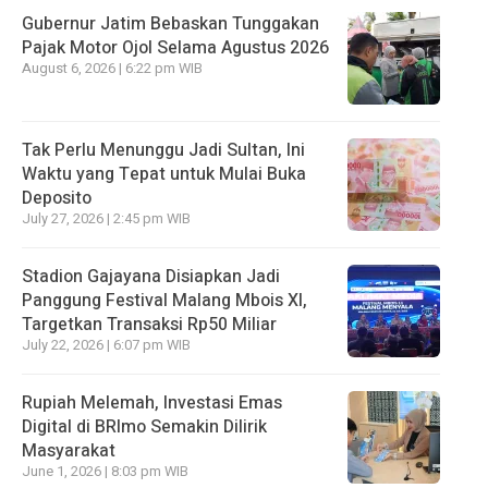
Gubernur Jatim Bebaskan Tunggakan
Pajak Motor Ojol Selama Agustus 2026
August 6, 2026 | 6:22 pm WIB
Tak Perlu Menunggu Jadi Sultan, Ini
Waktu yang Tepat untuk Mulai Buka
Deposito
July 27, 2026 | 2:45 pm WIB
Stadion Gajayana Disiapkan Jadi
Panggung Festival Malang Mbois XI,
Targetkan Transaksi Rp50 Miliar
July 22, 2026 | 6:07 pm WIB
Rupiah Melemah, Investasi Emas
Digital di BRImo Semakin Dilirik
Masyarakat
June 1, 2026 | 8:03 pm WIB