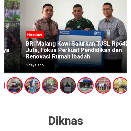
Headline
BRI Malang Kawi Salurkan TJSL Rp642
Juta, Fokus Perkuat Pendidikan dan
Renovasi Rumah Ibadah
6 days ago
Diknas